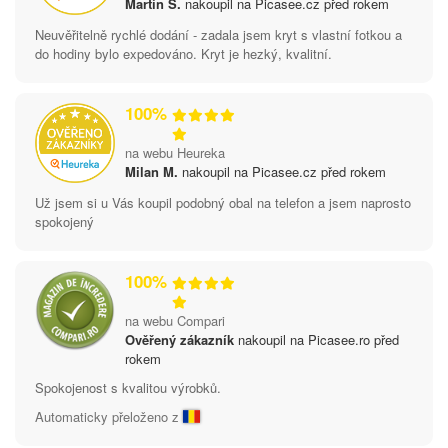
Martin S.
nakoupil na Picasee.cz před rokem
Neuvěřitelně rychlé dodání - zadala jsem kryt s vlastní fotkou a
do hodiny bylo expedováno. Kryt je hezký, kvalitní.
100%
na webu Heureka
Milan M.
nakoupil na Picasee.cz před rokem
Už jsem si u Vás koupil podobný obal na telefon a jsem naprosto
spokojený
100%
na webu Compari
Ověřený zákazník
nakoupil na Picasee.ro před
rokem
Spokojenost s kvalitou výrobků.
Automaticky přeloženo z