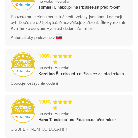
na webu Heureka
Tomáš H.
nakoupil na Picasee.sk před rokem
Pouzdro na telefonu perfektně sedí, výřezy jsou tam, kde mají
být. Dobře se drží, zbytečně nezvětšuje zařízení. Široký rozsah
Kvalitní zpracování Rychlost dodání Zatím nic
Automaticky přeloženo z
100%
na webu Heureka
Karolína Š.
nakoupil na Picasee.cz před rokem
Spokojenost rychle dodani
100%
na webu Heureka
Hana T.
nakoupil na Picasee.cz před rokem
...SUPER..NENÍ CO DODAT!!!!