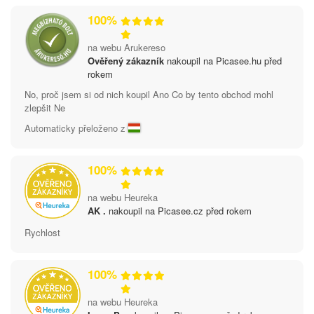
100%
na webu Arukereso
Ověřený zákazník
nakoupil na Picasee.hu před
rokem
No, proč jsem si od nich koupil Ano Co by tento obchod mohl
zlepšit Ne
Automaticky přeloženo z
100%
na webu Heureka
AK .
nakoupil na Picasee.cz před rokem
Rychlost
100%
na webu Heureka