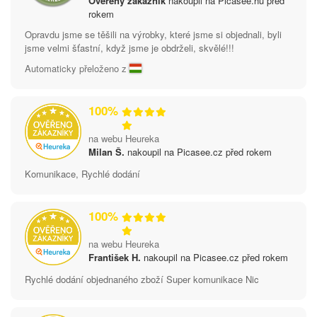
Ověřený zákazník
nakoupil na Picasee.hu před
rokem
Opravdu jsme se těšili na výrobky, které jsme si objednali, byli
jsme velmi šťastní, když jsme je obdrželi, skvělé!!!
Automaticky přeloženo z
100%
na webu Heureka
Milan Š.
nakoupil na Picasee.cz před rokem
Komunikace, Rychlé dodání
100%
na webu Heureka
František H.
nakoupil na Picasee.cz před rokem
Rychlé dodání objednaného zboží Super komunikace Nic