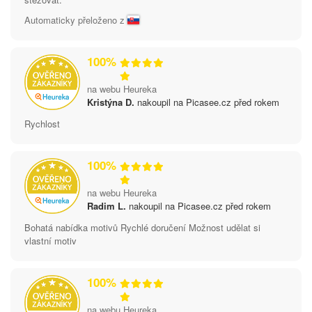
Automaticky přeloženo z
100%
na webu Heureka
Kristýna D.
nakoupil na Picasee.cz před rokem
Rychlost
100%
na webu Heureka
Radim L.
nakoupil na Picasee.cz před rokem
Bohatá nabídka motivů Rychlé doručení Možnost udělat si
vlastní motiv
100%
na webu Heureka