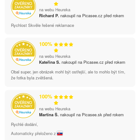
na webu Heureka
Richard P.
nakoupil na Picasee.cz před rokem
Rychlost Skvěle řešené reklamace
100%
na webu Heureka
Kateřina S.
nakoupil na Picasee.cz před rokem
Obal super, jen obrázek mohl být ostřejší, ale to mohlo být tím,
že fotka byla zvětšená.
100%
na webu Heureka
Martina Š.
nakoupil na Picasee.sk před rokem
Rychlé dodání,
Automaticky přeloženo z