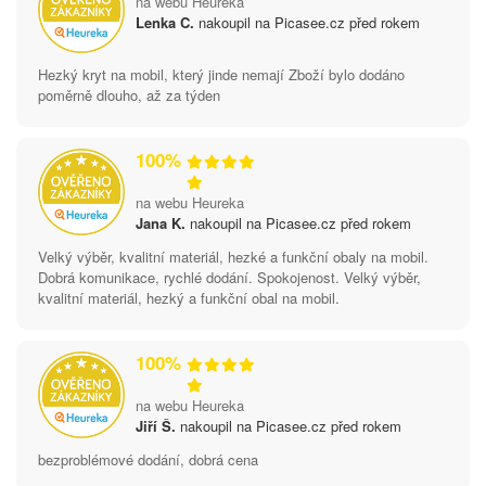
na webu Heureka
Lenka C.
nakoupil na Picasee.cz před rokem
Hezký kryt na mobil, který jinde nemají Zboží bylo dodáno
poměrně dlouho, až za týden
100%
na webu Heureka
Jana K.
nakoupil na Picasee.cz před rokem
Velký výběr, kvalitní materiál, hezké a funkční obaly na mobil.
Dobrá komunikace, rychlé dodání. Spokojenost. Velký výběr,
kvalitní materiál, hezký a funkční obal na mobil.
100%
na webu Heureka
Jiří Š.
nakoupil na Picasee.cz před rokem
bezproblémové dodání, dobrá cena