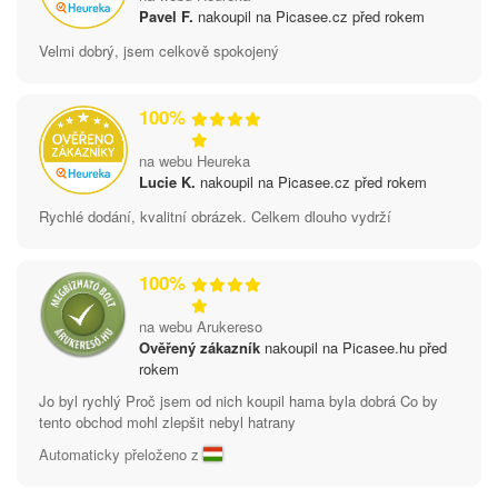
Pavel F.
nakoupil na Picasee.cz před rokem
Velmi dobrý, jsem celkově spokojený
100%
na webu Heureka
Lucie K.
nakoupil na Picasee.cz před rokem
Rychlé dodání, kvalitní obrázek. Celkem dlouho vydrží
100%
na webu Arukereso
Ověřený zákazník
nakoupil na Picasee.hu před
rokem
Jo byl rychlý Proč jsem od nich koupil hama byla dobrá Co by
tento obchod mohl zlepšit nebyl hatrany
Automaticky přeloženo z