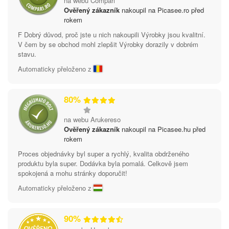
na webu Compari
Ověřený zákazník
nakoupil na Picasee.ro před
rokem
F Dobrý důvod, proč jste u nich nakoupili Výrobky jsou kvalitní.
V čem by se obchod mohl zlepšit Výrobky dorazily v dobrém
stavu.
Automaticky přeloženo z
80%
na webu Arukereso
Ověřený zákazník
nakoupil na Picasee.hu před
rokem
Proces objednávky byl super a rychlý, kvalita obdrženého
produktu byla super. Dodávka byla pomalá. Celkově jsem
spokojená a mohu stránky doporučit!
Automaticky přeloženo z
90%