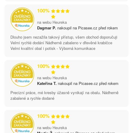
100%
na webu Heureka
Dagmar P.
nakoupil na Picasee.cz před rokem
Dlouho jsem nezažila takový přístup, všem obchod doporučuji
Velmi rychlé dodání Nádherně zabaleno v dřevěné krabičce
Velmi kvalitní obal i potisk - Výborná komunikace
100%
na webu Heureka
Kateřina T.
nakoupil na Picasee.cz před rokem
Precizní práce, mé kresby úžasně vynikají na obalu. Nádherně
zabalené a rychle dodané
100%
na webu Heureka