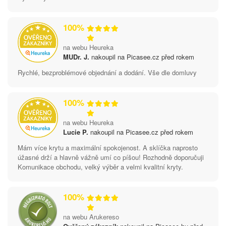
100%
na webu Heureka
MUDr. J.
nakoupil na Picasee.cz před rokem
Rychlé, bezproblémové objednání a dodání. Vše dle domluvy
100%
na webu Heureka
Lucie P.
nakoupil na Picasee.cz před rokem
Mám více krytu a maximální spokojenost. A sklíčka naprosto
úžasné drží a hlavně vážně umí co píšou! Rozhodně doporučuji
Komunikace obchodu, velký výběr a velmi kvalitní kryty.
100%
na webu Arukereso