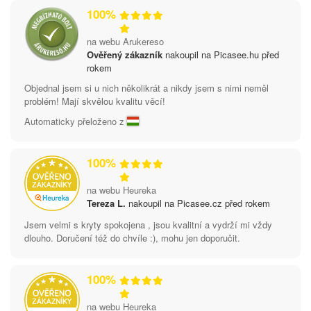
100%
na webu Arukereso
Ověřený zákazník
nakoupil na Picasee.hu před
rokem
Objednal jsem si u nich několikrát a nikdy jsem s nimi neměl
problém! Mají skvělou kvalitu věcí!
Automaticky přeloženo z
100%
na webu Heureka
Tereza L.
nakoupil na Picasee.cz před rokem
Jsem velmi s kryty spokojena , jsou kvalitní a vydrží mi vždy
dlouho. Doručení též do chvíle :), mohu jen doporučit.
100%
na webu Heureka