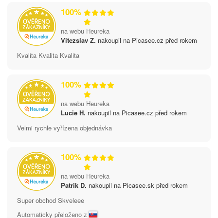
100%
na webu Heureka
Vitezslav Z.
nakoupil na Picasee.cz před rokem
Kvalita Kvalita Kvalita
100%
na webu Heureka
Lucie H.
nakoupil na Picasee.cz před rokem
Velmi rychle vyřízena objednávka
100%
na webu Heureka
Patrik D.
nakoupil na Picasee.sk před rokem
Super obchod Skveleee
Automaticky přeloženo z