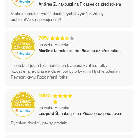
Andrea Z.
nakoupil na Picasee.cz před rokem
Vřele doporučuji,rychlé dodáni,rychlá výměna,žádný
problém!Velká spokojenost!!!
70%
na webu Heureka
Martina L.
nakoupil na Picasee.cz před rokem
T entokrát jsem byla nemile překvapená kvalitou fotky,
rozostřená jak blázen- dané foto bylo kvalitní Rychlé odeslání
Pevnost krytu Rozostřená fotka
100%
na webu Heureka
Leopold Š.
nakoupil na Picasee.cz před rokem
Rychlost dodání, pekny produkt.