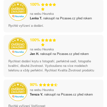
100%
na webu Heureka
Lenka T.
nakoupil na Picasee.cz před rokem
Rychlé vyřízení a dodání.
100%
na webu Heureka
Jan H.
nakoupil na Picasee.cz před rokem
Rychlost dodání krytu s fotografií, perfektně sedí, fotografie
kvalitní, dlouhá životnost. Vyzkoušeno na více modelech
telefonu a vždy perfektní. Rychlost Kvalita Životnost produktu
90%
na webu Heureka
Tereza V.
nakoupil na Picasee.cz před rokem
Rychlé vyřízení Vstřícnost