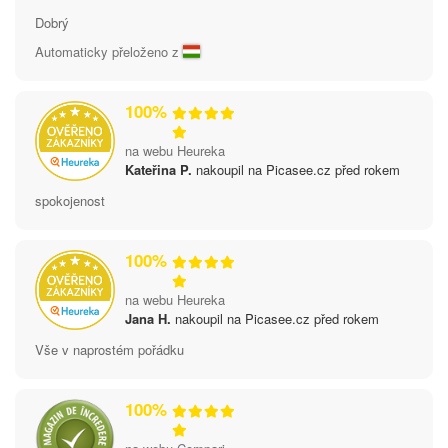
Dobrý
Automaticky přeloženo z
100%
na webu Heureka
Kateřina P.
nakoupil na Picasee.cz před rokem
spokojenost
100%
na webu Heureka
Jana H.
nakoupil na Picasee.cz před rokem
Vše v naprostém pořádku
100%