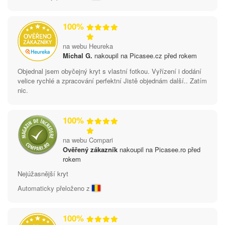
100%
na webu Heureka
Michal G.
nakoupil na Picasee.cz před rokem
Objednal jsem obyčejný kryt s vlastní fotkou. Vyřízení i dodání
velice rychlé a zpracování perfektní Jistě objednám další.. Zatím
nic.
100%
na webu Compari
Ověřený zákazník
nakoupil na Picasee.ro před
rokem
Nejúžasnější kryt
Automaticky přeloženo z
100%