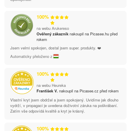
100%
na webu Arukereso
Ověřený zákazník
nakoupil na Picasee.hu před
rokem
Jsem velmi spokojen, dostal jsem super. produkty. ❤️
Automaticky přeloženo z
100%
na webu Heureka
František V.
nakoupil na Picasee.cz před rokem
Vlastní kryt jsem obdržel a jsem spokojený. Uvidíme jak dlouho
vydrží, v propagaci je uvedena doživotní záruka na poškrábaní.
Zatím vše odpovídá kvalitě a kryt je krásný.
100%