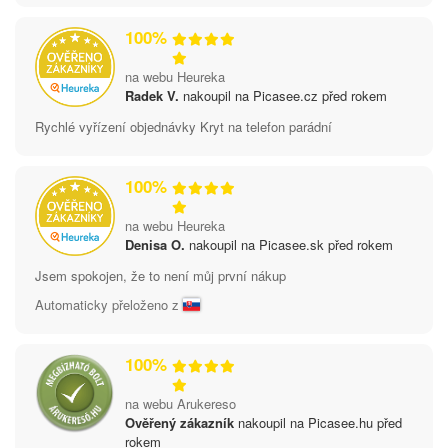
100%
na webu Heureka
Radek V.
nakoupil na Picasee.cz před rokem
Rychlé vyřízení objednávky Kryt na telefon parádní
100%
na webu Heureka
Denisa O.
nakoupil na Picasee.sk před rokem
Jsem spokojen, že to není můj první nákup
Automaticky přeloženo z
100%
na webu Arukereso
Ověřený zákazník
nakoupil na Picasee.hu před
rokem