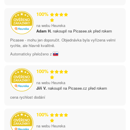
100%
na webu Heureka
Adam H.
nakoupil na Picasee.sk před rokem
Picasee - mohu jen doporučit. Objednávka byla vyřízena velmi
rychle, ale hlavně kvalitně.
Automaticky přeloženo z
100%
na webu Heureka
Jiří V.
nakoupil na Picasee.cz před rokem
cena rychlost dodání
100%
na webu Heureka