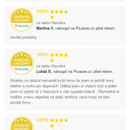
100%
na webu Heureka
Martina V.
nakoupil na Picasee.cz před rokem
skvělé produkty
100%
na webu Heureka
Lukáš Š.
nakoupil na Picasee.cz před rokem
Stránku mi ukázal kamarád kvůli tomu že jsem si pořídil nový
telefon a mohu jen doporučit. Udělal jsem si vlastní styl a jeden
jsem si vybral už z hotových a vše vypadá krásně . Rozhodně si
hodlám znovu objednat na další telefony nové kryty od této
skvělé firmy .
100%