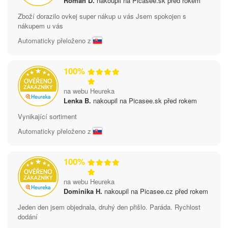
Roman D.
nakoupil na Picasee.sk před rokem
Zboží dorazilo ovkej super nákup u vás Jsem spokojen s
nákupem u vás
Automaticky přeloženo z
100%
na webu Heureka
Lenka B.
nakoupil na Picasee.sk před rokem
Vynikající sortiment
Automaticky přeloženo z
100%
na webu Heureka
Dominika H.
nakoupil na Picasee.cz před rokem
Jeden den jsem objednala, druhý den přišlo. Paráda. Rychlost
dodání