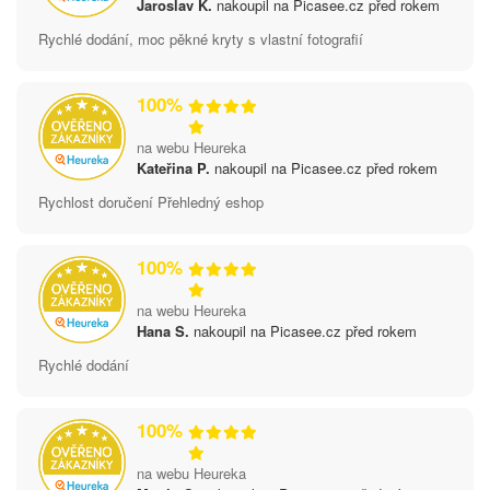
Jaroslav K.
nakoupil na Picasee.cz před rokem
Rychlé dodání, moc pěkné kryty s vlastní fotografií
100%
na webu Heureka
Kateřina P.
nakoupil na Picasee.cz před rokem
Rychlost doručení Přehledný eshop
100%
na webu Heureka
Hana S.
nakoupil na Picasee.cz před rokem
Rychlé dodání
100%
na webu Heureka