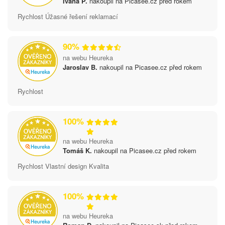
Ivana P.
nakoupil na Picasee.cz před rokem
Rychlost Úžasné řešení reklamací
90%
na webu Heureka
Jaroslav B.
nakoupil na Picasee.cz před rokem
Rychlost
100%
na webu Heureka
Tomáš K.
nakoupil na Picasee.cz před rokem
Rychlost Vlastní design Kvalita
100%
na webu Heureka