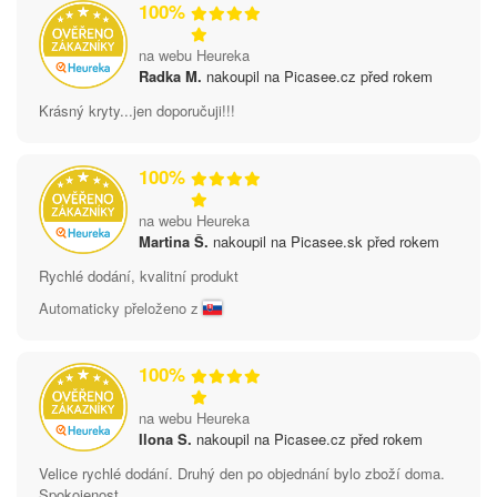
100%
na webu Heureka
Radka M.
nakoupil na Picasee.cz před rokem
Krásný kryty...jen doporučuji!!!
100%
na webu Heureka
Martina Š.
nakoupil na Picasee.sk před rokem
Rychlé dodání, kvalitní produkt
Automaticky přeloženo z
100%
na webu Heureka
Ilona S.
nakoupil na Picasee.cz před rokem
Velice rychlé dodání. Druhý den po objednání bylo zboží doma.
Spokojenost