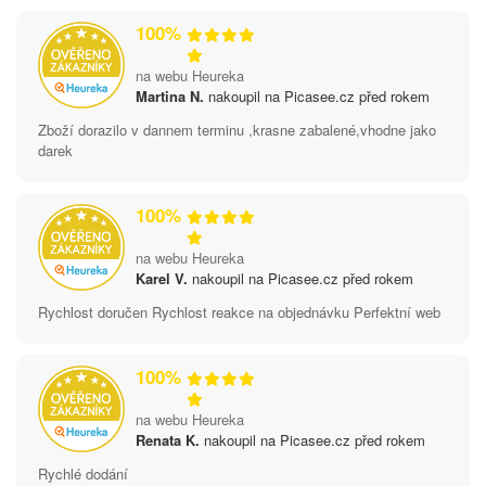
100%
na webu Heureka
Martina N.
nakoupil na Picasee.cz před rokem
Zboží dorazilo v dannem terminu ,krasne zabalené,vhodne jako
darek
100%
na webu Heureka
Karel V.
nakoupil na Picasee.cz před rokem
Rychlost doručen Rychlost reakce na objednávku Perfektní web
100%
na webu Heureka
Renata K.
nakoupil na Picasee.cz před rokem
Rychlé dodání