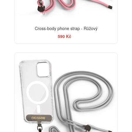
Cross-body phone strap - Růžový
590 Kč