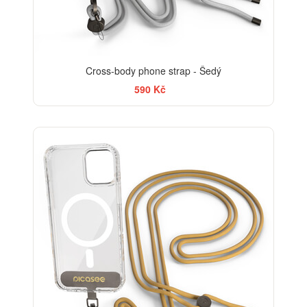
Cross-body phone strap - Šedý
590 Kč