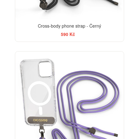
Cross-body phone strap - Černý
590 Kč