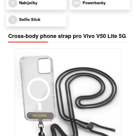
Nabíječky
Powerbanky
2
242
Selfie Stick
1
Cross-body phone strap pro Vivo V50 Lite 5G