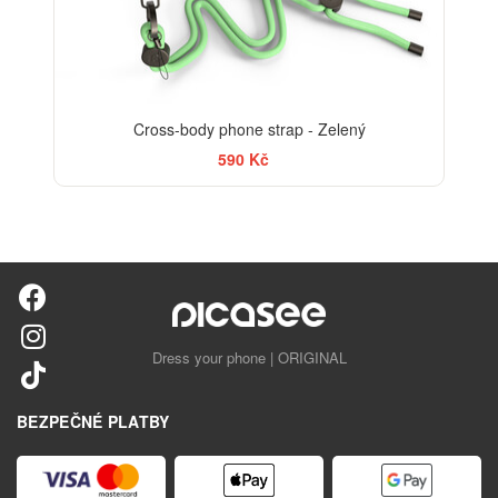
Cross-body phone strap - Zelený
590 Kč
Dress your phone | ORIGINAL
BEZPEČNÉ PLATBY