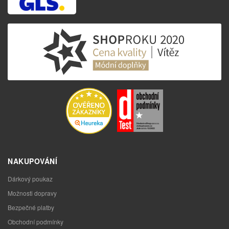
NAKUPOVÁNÍ
Dárkový poukaz
Možnosti dopravy
Bezpečné platby
Obchodní podmínky