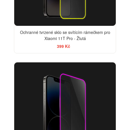
Ochranné tvrzené sklo se svítícím rámečkem pro
Xiaomi 11T Pro - Žlutá
399 Kč