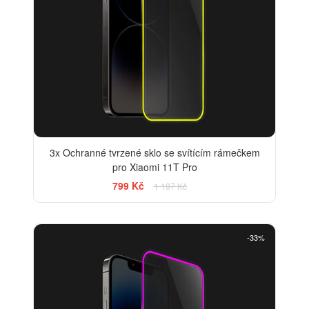
3x Ochranné tvrzené sklo se svítícím rámečkem
pro Xiaomi 11T Pro
799 Kč
1 197 Kč
-33%