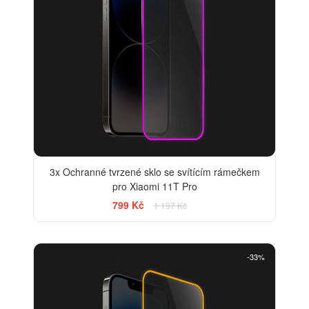
3x Ochranné tvrzené sklo se svítícím rámečkem
pro Xiaomi 11T Pro
799 Kč
1 197 Kč
-33%