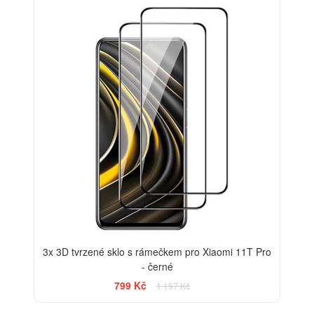
-33%
3x 3D tvrzené sklo s rámečkem pro Xiaomi 11T Pro
- černé
799 Kč
1 197 Kč