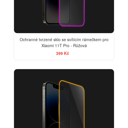
Ochranné tvrzené sklo se svítícím rámečkem pro
Xiaomi 11T Pro - Růžová
399 Kč