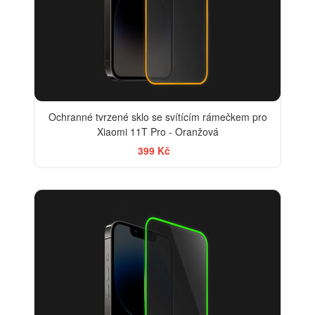
Ochranné tvrzené sklo se svítícím rámečkem pro
Xiaomi 11T Pro - Oranžová
399 Kč