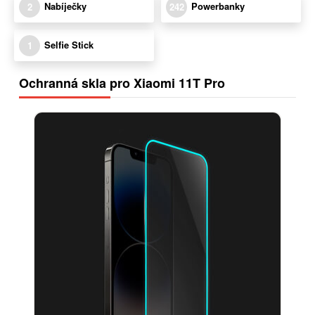
Nabíječky
Powerbanky
2
242
Selfie Stick
1
Ochranná skla pro Xiaomi 11T Pro