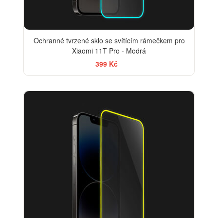
Ochranné tvrzené sklo se svítícím rámečkem pro
Xiaomi 11T Pro - Modrá
399 Kč