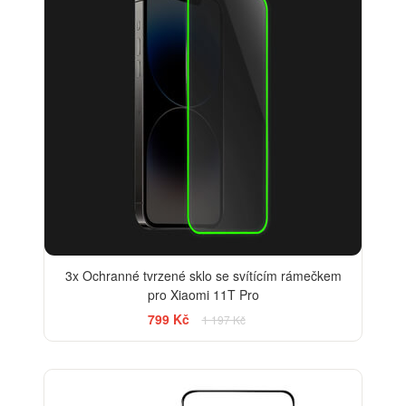
3x Ochranné tvrzené sklo se svítícím rámečkem
pro Xiaomi 11T Pro
799 Kč
1 197 Kč
-13%