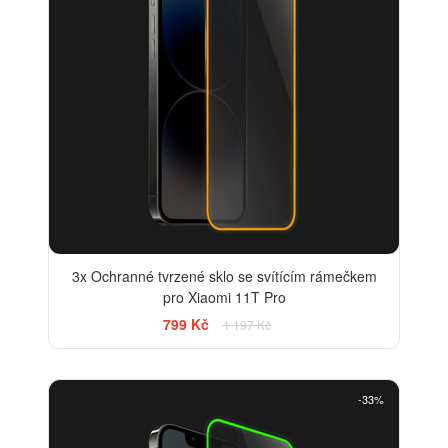
3x Ochranné tvrzené sklo se svítícím rámečkem
pro Xiaomi 11T Pro
799 Kč
1 197 Kč
-33%