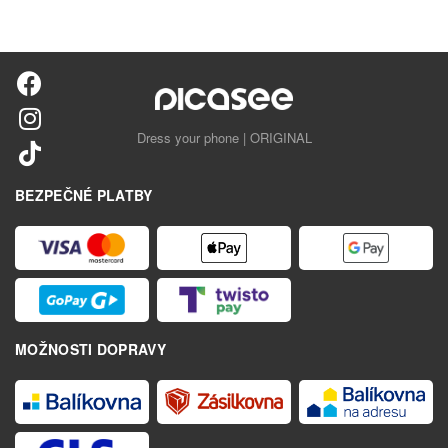
Dress your phone | ORIGINAL
BEZPEČNÉ PLATBY
MOŽNOSTI DOPRAVY