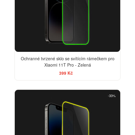
Ochranné tvrzené sklo se svítícím rámečkem pro
Xiaomi 11T Pro - Zelená
399 Kč
-33%