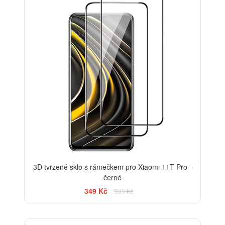
3D tvrzené sklo s rámečkem pro Xiaomi 11T Pro -
černé
349 Kč
399 Kč