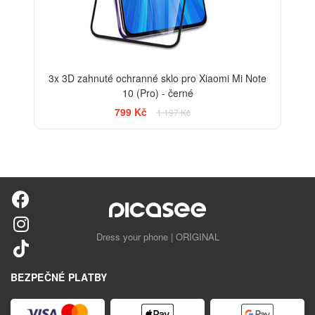
3x 3D zahnuté ochranné sklo pro Xiaomi Mi Note
10 (Pro) - černé
799 Kč
1 197 Kč
Dress your phone | ORIGINAL
BEZPEČNÉ PLATBY