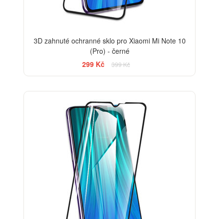
3D zahnuté ochranné sklo pro Xiaomi Mi Note 10
(Pro) - černé
299 Kč
399 Kč
-33%