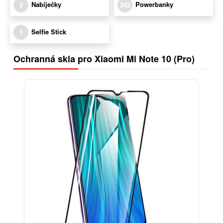
Nabíječky
Powerbanky
2
242
Selfie Stick
1
Ochranná skla pro Xiaomi Mi Note 10 (Pro)
-25%