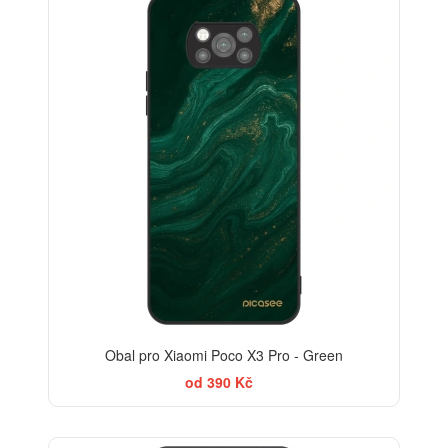
BESTSELLER
Obal pro Xiaomi Poco X3 Pro - Green
od 390 Kč