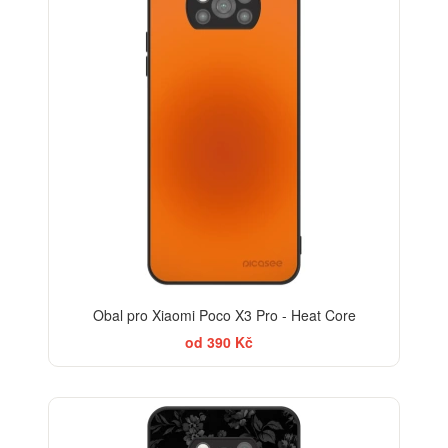
Obal pro Xiaomi Poco X3 Pro - Heat Core
od 390 Kč
ELEGANCE