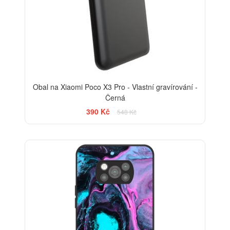
Obal na Xiaomi Poco X3 Pro - Vlastní gravírování -
Černá
390 Kč
548 Kč
BESTSELLER