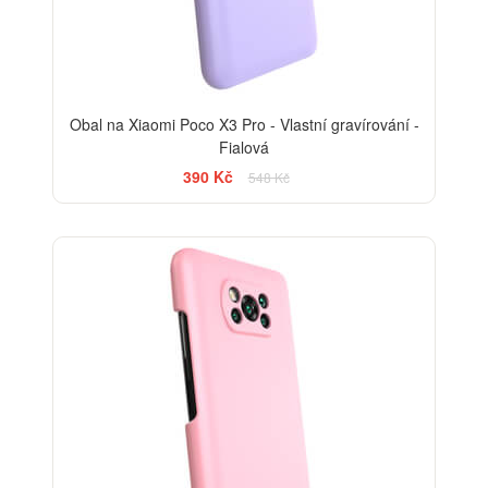
Obal na Xiaomi Poco X3 Pro - Vlastní gravírování -
Fialová
390 Kč
548 Kč
-29%