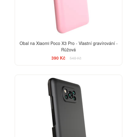
Obal na Xiaomi Poco X3 Pro - Vlastní gravírování -
Růžová
390 Kč
548 Kč
-29%