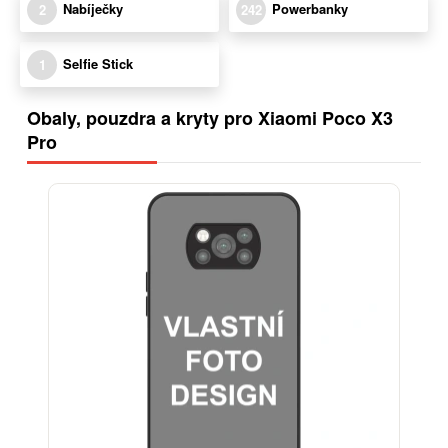
Nabíječky
Powerbanky
2
242
Selfie Stick
1
Obaly, pouzdra a kryty pro Xiaomi Poco X3
Pro