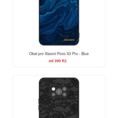
Obal pro Xiaomi Poco X3 Pro - Blue
od 390 Kč
ELEGANCE