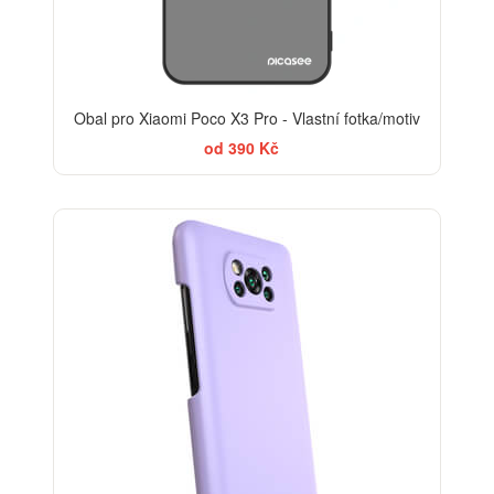
Obal pro Xiaomi Poco X3 Pro - Vlastní fotka/motiv
od 390 Kč
-29%