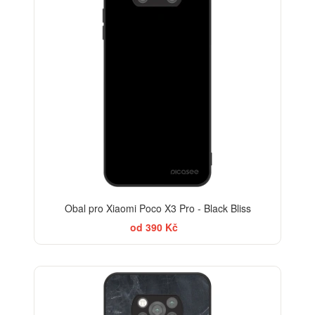
Obal pro Xiaomi Poco X3 Pro - Black Bliss
od 390 Kč
ELEGANCE