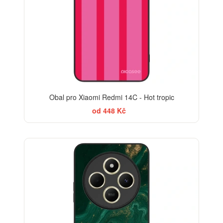
Obal pro Xiaomi Redmi 14C - Hot tropic
od 448 Kč
BESTSELLER