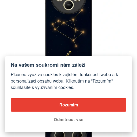
Na vašem soukromí nám záleží
Picasee využívá cookies k zajištění funkčnosti webu a k
personalizaci obsahu webu. Kliknutím na "Rozumím"
Obal pro Xiaomi Redmi 14C - SAGITTARIUS
souhlasíte s využíváním cookies.
od 448 Kč
Rozumím
Odmítnout vše