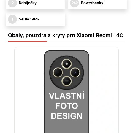
Nabíječky
Powerbanky
2
242
Selfie Stick
1
Obaly, pouzdra a kryty pro Xiaomi Redmi 14C