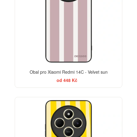
Obal pro Xiaomi Redmi 14C - Velvet sun
od 448 Kč
BESTSELLER