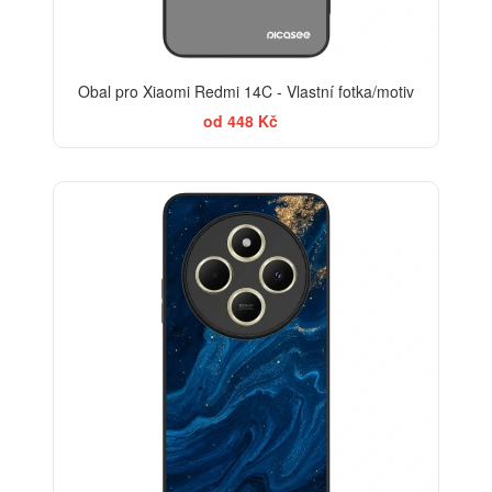
Obal pro Xiaomi Redmi 14C - Vlastní fotka/motiv
od 448 Kč