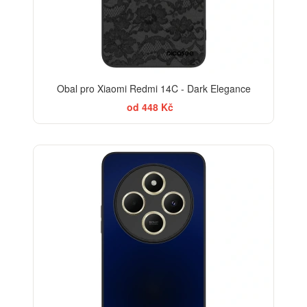
Obal pro Xiaomi Redmi 14C - Dark Elegance
od 448 Kč