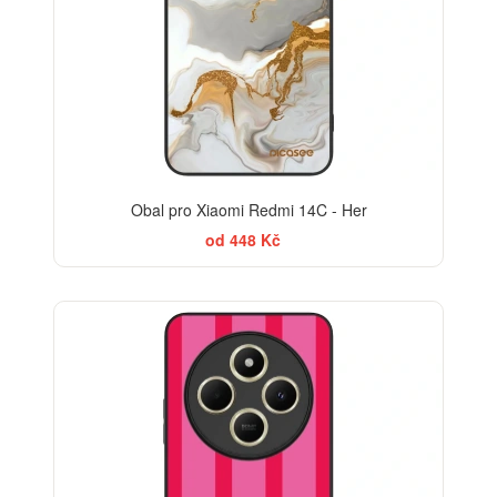
Obal pro Xiaomi Redmi 14C - Her
od 448 Kč