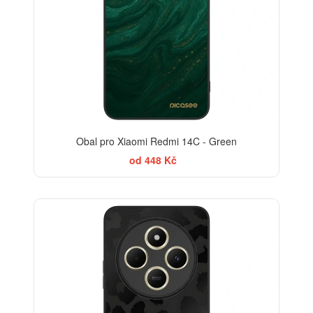
Obal pro Xiaomi Redmi 14C - Green
od 448 Kč
ELEGANCE