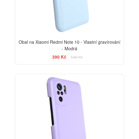
Obal na Xiaomi Redmi Note 10 - Vlastní gravírování
- Modrá
390 Kč
548 Kč
-29%