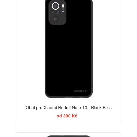
Obal pro Xiaomi Redmi Note 10 - Black Bliss
od 390 Kč