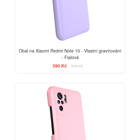
Obal na Xiaomi Redmi Note 10 - Vlastní gravírování
- Fialová
390 Kč
548 Kč
-29%