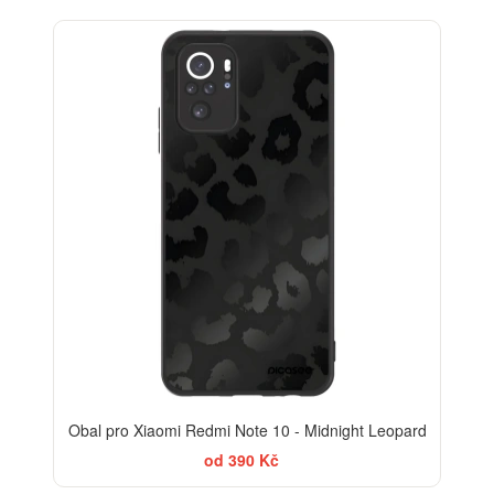
ELEGANCE
Obal pro Xiaomi Redmi Note 10 - Midnight Leopard
od 390 Kč