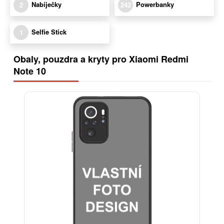
Nabíječky
Powerbanky
2
242
Selfie Stick
1
Obaly, pouzdra a kryty pro Xiaomi Redmi
Note 10