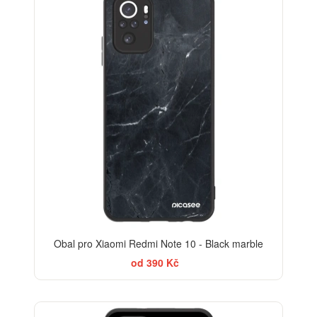
Obal pro Xiaomi Redmi Note 10 - Black marble
od 390 Kč
BESTSELLER