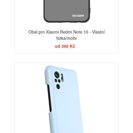
Obal pro Xiaomi Redmi Note 10 - Vlastní
fotka/motiv
od 390 Kč
-29%