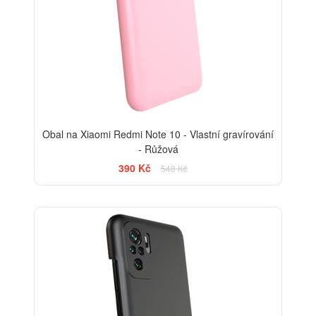
Obal na Xiaomi Redmi Note 10 - Vlastní gravírování
- Růžová
390 Kč
548 Kč
-29%