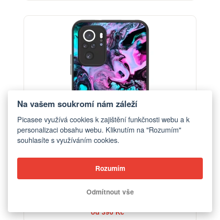
Na vašem soukromí nám záleží
Picasee využívá cookies k zajištění funkčnosti webu a k
personalizaci obsahu webu. Kliknutím na "Rozumím"
souhlasíte s využíváním cookies.
Rozumím
Odmítnout vše
Obal pro Xiaomi Redmi Note 10 - Lean
od 390 Kč