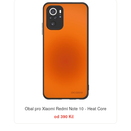
Obal pro Xiaomi Redmi Note 10 - Heat Core
od 390 Kč