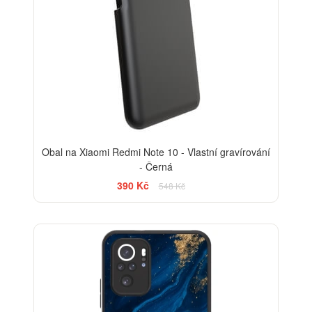
Obal na Xiaomi Redmi Note 10 - Vlastní gravírování
- Černá
390 Kč
548 Kč