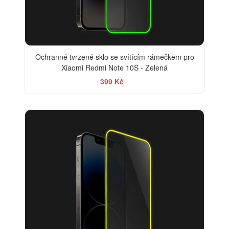
Ochranné tvrzené sklo se svítícím rámečkem pro
Xiaomi Redmi Note 10S - Zelená
399 Kč