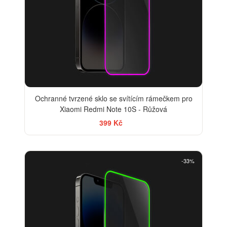
Ochranné tvrzené sklo se svítícím rámečkem pro
Xiaomi Redmi Note 10S - Růžová
399 Kč
-33%