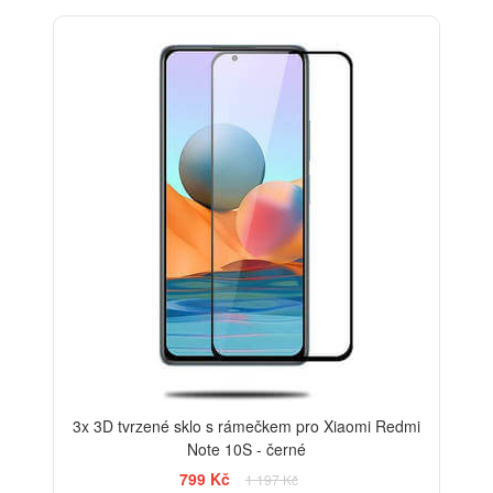
-33%
3x 3D tvrzené sklo s rámečkem pro Xiaomi Redmi
Note 10S - černé
799 Kč
1 197 Kč