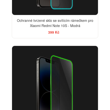
Ochranné tvrzené sklo se svítícím rámečkem pro
Xiaomi Redmi Note 10S - Modrá
399 Kč