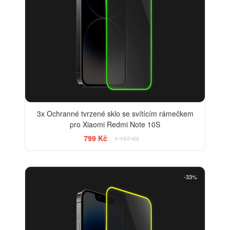
3x Ochranné tvrzené sklo se svítícím rámečkem
pro Xiaomi Redmi Note 10S
799 Kč
1 197 Kč
-33%