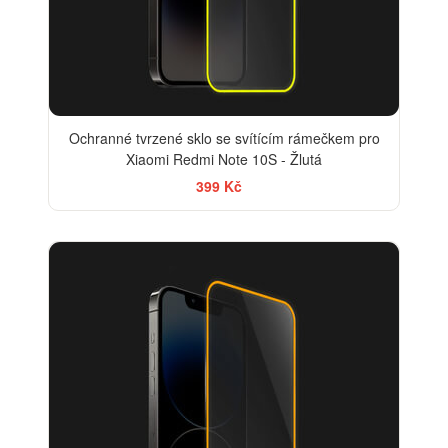
Ochranné tvrzené sklo se svítícím rámečkem pro
Xiaomi Redmi Note 10S - Žlutá
399 Kč