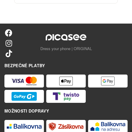
Dress your phone | ORIGINAL
BEZPEČNÉ PLATBY
MOŽNOSTI DOPRAVY