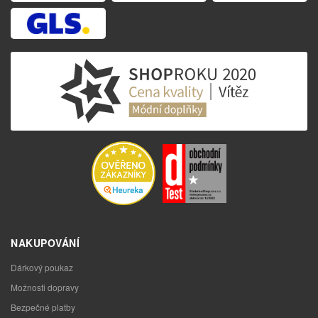
NAKUPOVÁNÍ
Dárkový poukaz
Možnosti dopravy
Bezpečné platby