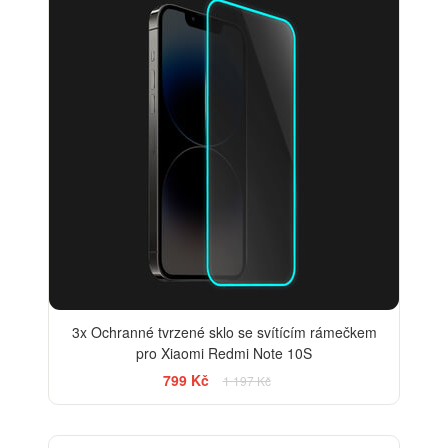
3x Ochranné tvrzené sklo se svítícím rámečkem
pro Xiaomi Redmi Note 10S
799 Kč
1 197 Kč