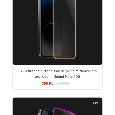
3x Ochranné tvrzené sklo se svítícím rámečkem
pro Xiaomi Redmi Note 10S
799 Kč
1 197 Kč
-33%