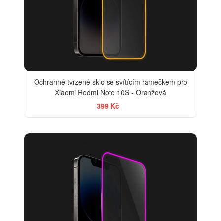
Ochranné tvrzené sklo se svítícím rámečkem pro
Xiaomi Redmi Note 10S - Oranžová
399 Kč