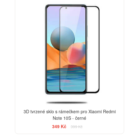
-13%
3D tvrzené sklo s rámečkem pro Xiaomi Redmi
Note 10S - černé
349 Kč
399 Kč