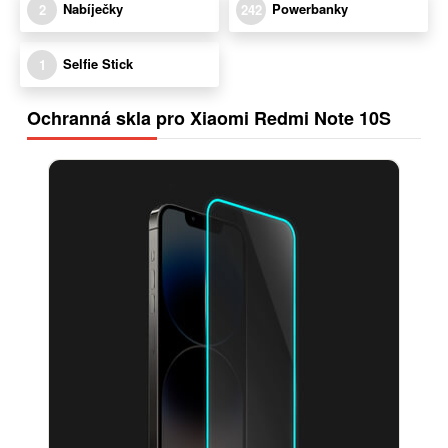
Nabíječky
Powerbanky
2
242
Selfie Stick
1
Ochranná skla pro Xiaomi Redmi Note 10S