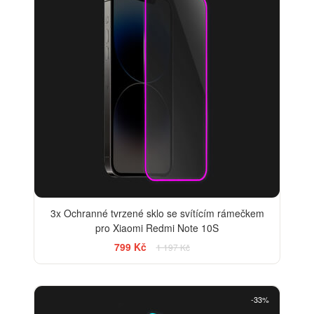
3x Ochranné tvrzené sklo se svítícím rámečkem
pro Xiaomi Redmi Note 10S
799 Kč
1 197 Kč
-33%