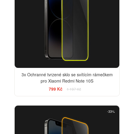
3x Ochranné tvrzené sklo se svítícím rámečkem
pro Xiaomi Redmi Note 10S
799 Kč
1 197 Kč
-33%