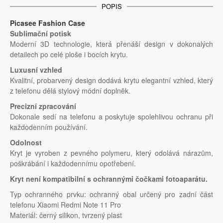
POPIS
Picasee Fashion Case
Sublimační potisk
Moderní 3D technologie, která přenáší design v dokonalých
detailech po celé ploše i bocích krytu.
Luxusní vzhled
Kvalitní, probarvený design dodává krytu elegantní vzhled, který
z telefonu dělá stylový módní doplněk.
Precizní zpracování
Dokonale sedí na telefonu a poskytuje spolehlivou ochranu při
každodenním používání.
Odolnost
Kryt je vyroben z pevného polymeru, který odolává nárazům,
poškrábání i každodennímu opotřebení.
Kryt není kompatibilní s ochrannými čočkami fotoaparátu.
Typ ochranného prvku: ochranný obal určený pro zadní část
telefonu Xiaomi Redmi Note 11 Pro
Materiál: černý silikon, tvrzený plast