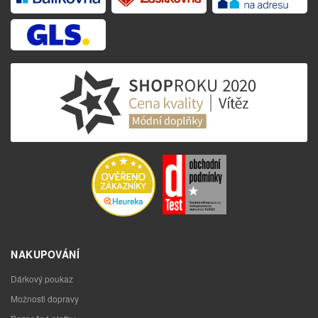
NAKUPOVÁNÍ
Dárkový poukaz
Možnosti dopravy