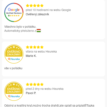
před 10 hodinami na webu Google
Ověřený zákazník
Všechno bylo v pořádku.
Automaticky přeloženo z
včera na webu Heureka
Marie K.
vše v pořádku
před 2 dny na webu Heureka
Pavol P.
Odolný a kvalitný kryt,možno trocha drahší,ale oplatí sa priplatiť!Topka