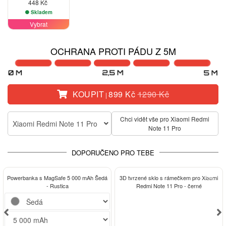
448 Kč
Skladem
Vybrat
OCHRANA PROTI PÁDU Z 5M
KOUPIT
899 Kč
1290 Kč
|
Chci vidět vše pro Xiaomi Redmi
Xiaomi Redmi Note 11 Pro
Note 11 Pro
DOPORUČENO PRO TEBE
-13%
Powerbanka s MagSafe 5 000 mAh Šedá
3D tvrzené sklo s rámečkem pro Xiaomi
- Rustica
Redmi Note 11 Pro - černé