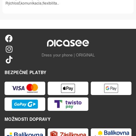
Rýchlosť,komunikacia,flexibilita..
Dress your phone | ORIGINAL
BEZPEČNÉ PLATBY
MOŽNOSTI DOPRAVY