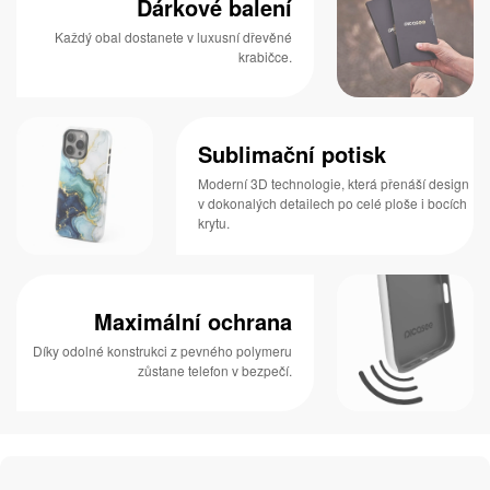
Dárkové balení
Každý obal dostanete v luxusní dřevěné
krabičce.
Sublimační potisk
Moderní 3D technologie, která přenáší design
v dokonalých detailech po celé ploše i bocích
krytu.
Maximální ochrana
Díky odolné konstrukci z pevného polymeru
zůstane telefon v bezpečí.