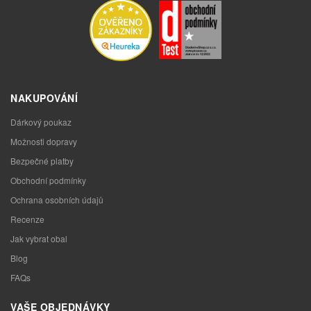
NAKUPOVÁNÍ
Dárkový poukaz
Možnosti dopravy
Bezpečné platby
Obchodní podmínky
Ochrana osobních údajů
Recenze
Jak vybrat obal
Blog
FAQs
VAŠE OBJEDNÁVKY