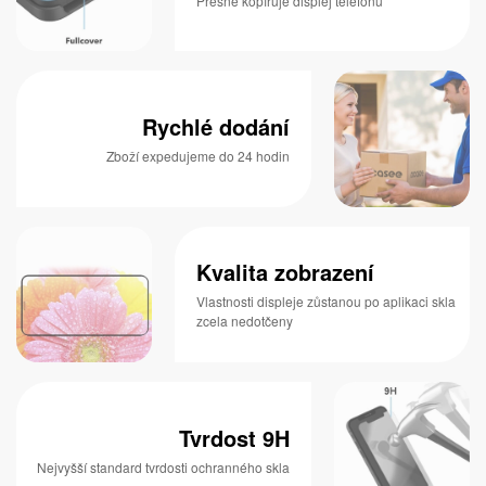
Přesně kopíruje displej telefonu
Rychlé dodání
Zboží expedujeme do 24 hodin
Kvalita zobrazení
Vlastnosti displeje zůstanou po aplikaci skla
zcela nedotčeny
Tvrdost 9H
Nejvyšší standard tvrdosti ochranného skla