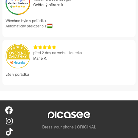
Ověřený zákazník
Všechno bylo v pořádku.
Automaticky přeloženo z
před 2 dny na webu Heureka
Marie K.
vše v pořádku
Dress your phone | ORIGINAL