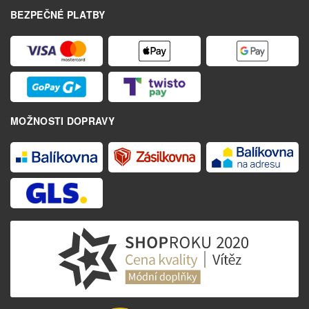
BEZPEČNÉ PLATBY
MOŽNOSTI DOPRAVY