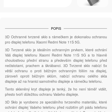
POPIS
3D Ochranné tvrzené sklo s rámečkem je dokonalou ochranou
pro displej telefonu Xiaomi Redmi Note 11S 5G.
3D Tvrzené sklo je ideálním ochranným prvkem, které ochrání
Váš displej telefonu Xiaomi Redmi Note 11S 5G a to hlavně
choulostivou přední stranu a především displej telefonu před
nečistotami, prachem a škrábanci. 3D Tvrzené sklo nabízí 5x
větší ochranu o proti běžným ochranným fóliím na displej,
zároveň oproti běžným sklům, nabízí ochranu celého skla
displeje až na hranici samotného displeje a rámečku telefonu.
Tento skleněný kryt displeje je tenký, že ho není téměř vidět,
přesto tvoří důležitou ochranu Vašeho displeje.
3D Sklo je vyrobeno ze speciálního tvrzeného materiálu, které
ochrání displej Vašeho telefonu před rozbitím při pádu telefonu