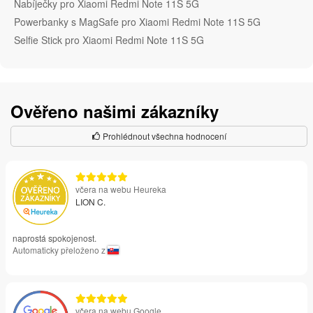
Nabíječky pro Xiaomi Redmi Note 11S 5G
Powerbanky s MagSafe pro Xiaomi Redmi Note 11S 5G
Selfie Stick pro Xiaomi Redmi Note 11S 5G
Ověřeno našimi zákazníky
Prohlédnout všechna hodnocení
včera na webu Heureka
LION C.
naprostá spokojenost.
Automaticky přeloženo z
včera na webu Google