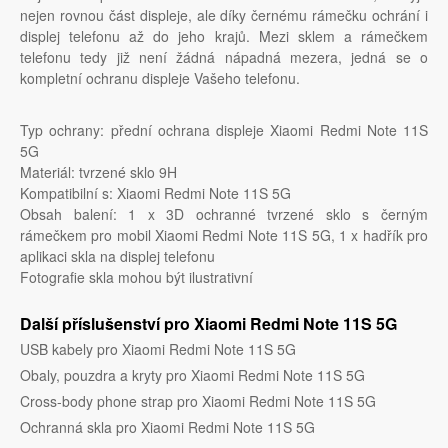
nejen rovnou část displeje, ale díky černému rámečku ochrání i
displej telefonu až do jeho krajů. Mezi sklem a rámečkem
telefonu tedy již není žádná nápadná mezera, jedná se o
kompletní ochranu displeje Vašeho telefonu.
Typ ochrany: přední ochrana displeje Xiaomi Redmi Note 11S
5G
Materiál: tvrzené sklo 9H
Kompatibilní s: Xiaomi Redmi Note 11S 5G
Obsah balení: 1 x 3D ochranné tvrzené sklo s černým
rámečkem pro mobil Xiaomi Redmi Note 11S 5G, 1 x hadřík pro
aplikaci skla na displej telefonu
Fotografie skla mohou být ilustrativní
Další příslušenství pro Xiaomi Redmi Note 11S 5G
USB kabely pro Xiaomi Redmi Note 11S 5G
Obaly, pouzdra a kryty pro Xiaomi Redmi Note 11S 5G
Cross-body phone strap pro Xiaomi Redmi Note 11S 5G
Ochranná skla pro Xiaomi Redmi Note 11S 5G