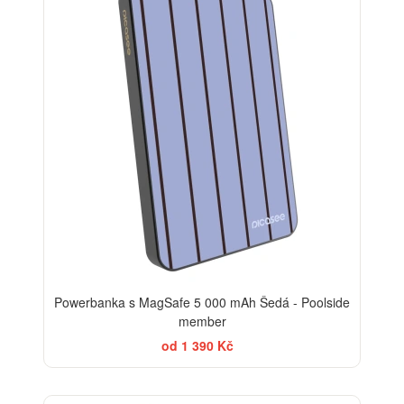
Powerbanka s MagSafe 5 000 mAh Šedá - Poolside
member
od 1 390 Kč