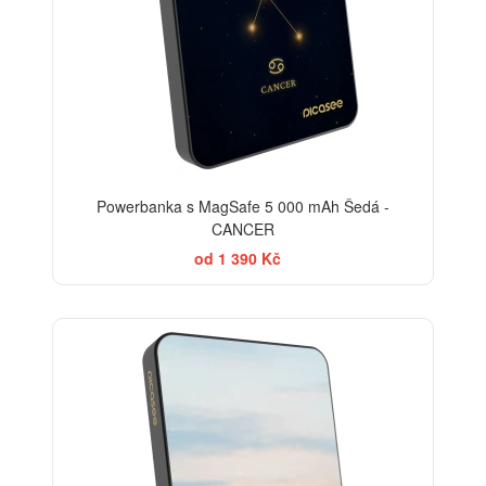
Powerbanka s MagSafe 5 000 mAh Šedá -
CANCER
od 1 390 Kč