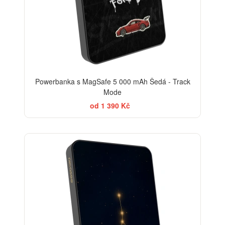
Powerbanka s MagSafe 5 000 mAh Šedá - Track
Mode
od 1 390 Kč