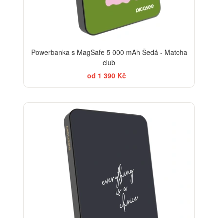
Powerbanka s MagSafe 5 000 mAh Šedá - Matcha
club
od 1 390 Kč