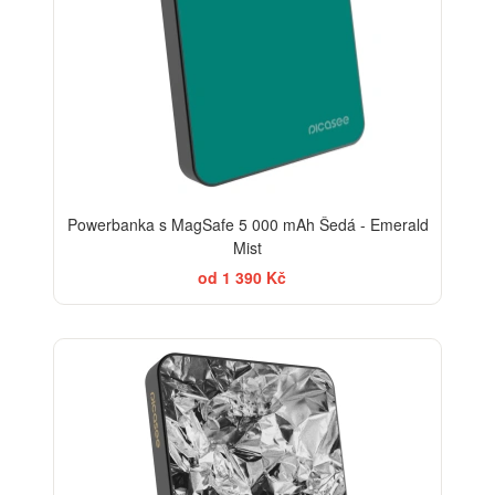
Powerbanka s MagSafe 5 000 mAh Šedá - Emerald
Mist
od 1 390 Kč