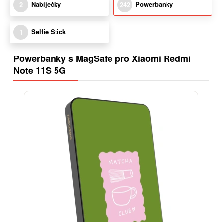
Nabíječky
Powerbanky
2
242
Selfie Stick
1
Powerbanky s MagSafe pro Xiaomi Redmi
Note 11S 5G