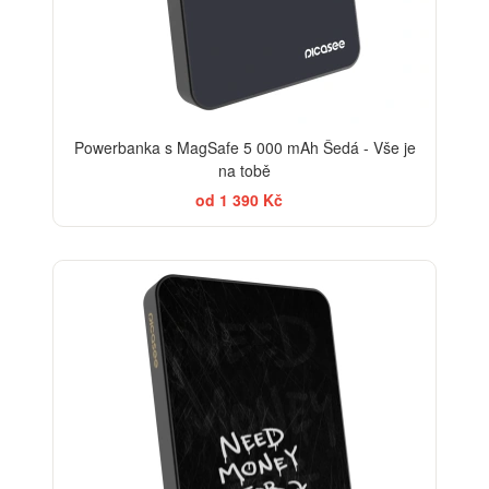
Powerbanka s MagSafe 5 000 mAh Šedá - Vše je
na tobě
od 1 390 Kč