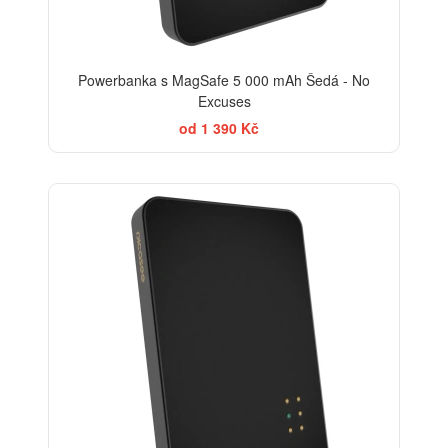
Powerbanka s MagSafe 5 000 mAh Šedá - No
Excuses
od 1 390 Kč