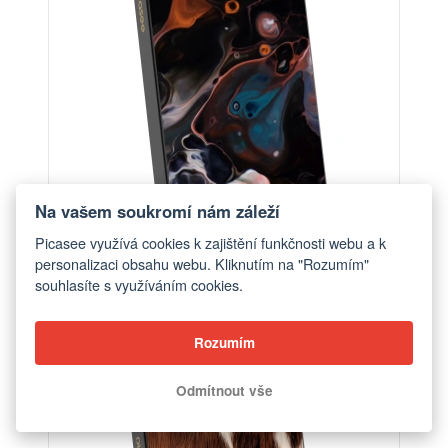
Na vašem soukromí nám záleží
Picasee využívá cookies k zajištění funkčnosti webu a k
personalizaci obsahu webu. Kliknutím na "Rozumím"
souhlasíte s využíváním cookies.
Powerbanka s MagSafe 5 000 mAh Šedá - Cream
od 1 390 Kč
Rozumím
Odmítnout vše