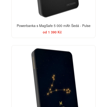
Powerbanka s MagSafe 5 000 mAh Šedá - Pulse
od 1 390 Kč