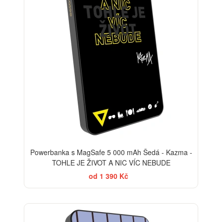
Powerbanka s MagSafe 5 000 mAh Šedá - Kazma -
TOHLE JE ŽIVOT A NIC VÍC NEBUDE
od 1 390 Kč