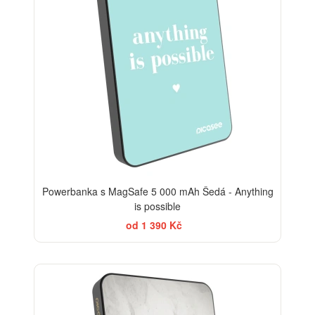
Powerbanka s MagSafe 5 000 mAh Šedá - Anything
is possible
od 1 390 Kč