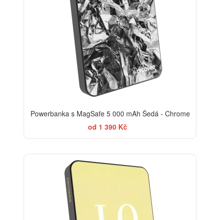
Powerbanka s MagSafe 5 000 mAh Šedá - Chrome
od 1 390 Kč