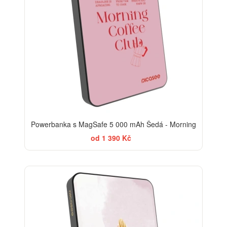
Powerbanka s MagSafe 5 000 mAh Šedá - Morning
od 1 390 Kč