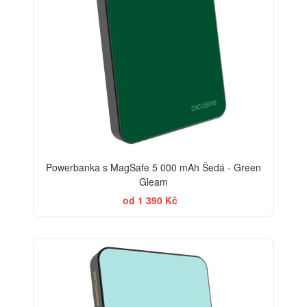
Powerbanka s MagSafe 5 000 mAh Šedá - Green
Gleam
od 1 390 Kč