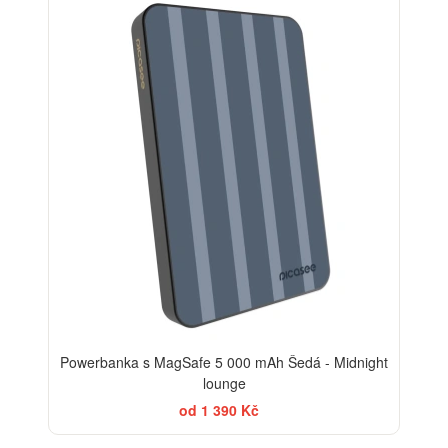
Powerbanka s MagSafe 5 000 mAh Šedá - Midnight
lounge
od 1 390 Kč