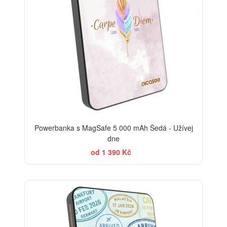
Powerbanka s MagSafe 5 000 mAh Šedá - Užívej
dne
od 1 390 Kč