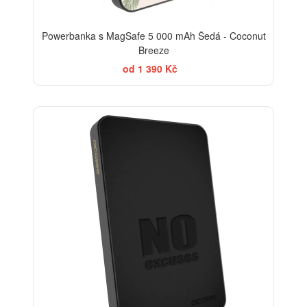
Powerbanka s MagSafe 5 000 mAh Šedá - Coconut
Breeze
od 1 390 Kč