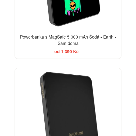
Powerbanka s MagSafe 5 000 mAh Šedá - Earth -
Sám doma
od 1 390 Kč