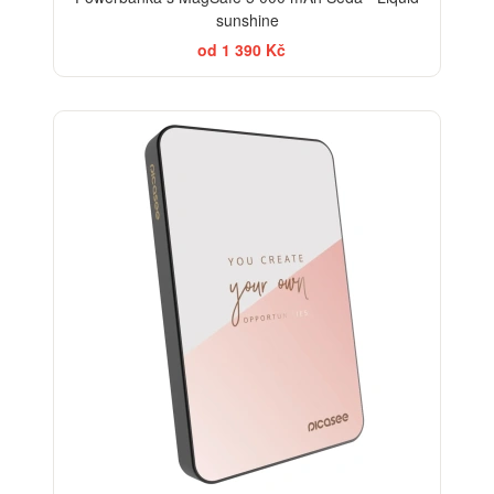
sunshine
od 1 390 Kč