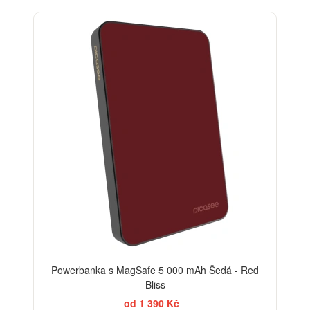
Powerbanka s MagSafe 5 000 mAh Šedá - Red
Bliss
od 1 390 Kč