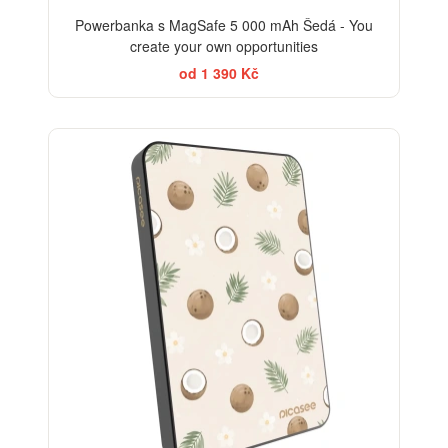
Powerbanka s MagSafe 5 000 mAh Šedá - You
create your own opportunities
od 1 390 Kč