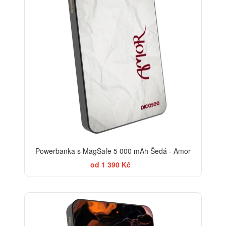
Powerbanka s MagSafe 5 000 mAh Šedá - Amor
od 1 390 Kč