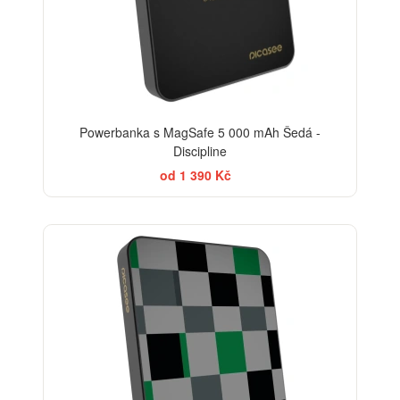
Powerbanka s MagSafe 5 000 mAh Šedá -
Discipline
od 1 390 Kč