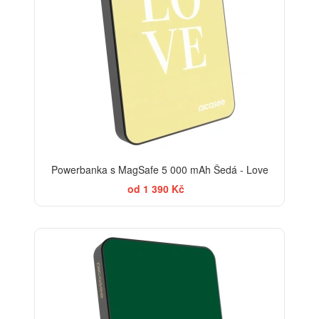
Powerbanka s MagSafe 5 000 mAh Šedá - Love
od 1 390 Kč