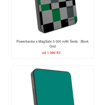
Powerbanka s MagSafe 5 000 mAh Šedá - Block
Grid
od 1 390 Kč