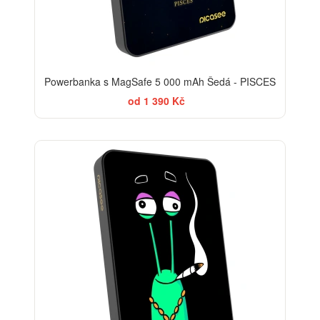
Powerbanka s MagSafe 5 000 mAh Šedá - PISCES
od 1 390 Kč