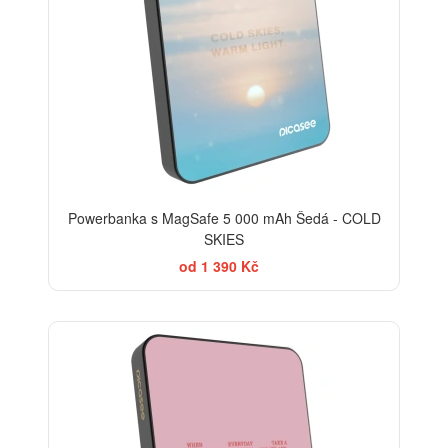
Powerbanka s MagSafe 5 000 mAh Šedá - COLD
SKIES
od 1 390 Kč