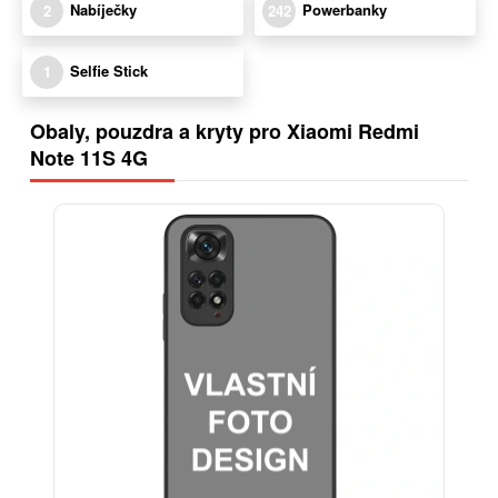
Nabíječky
Powerbanky
2
242
Selfie Stick
1
Obaly, pouzdra a kryty pro Xiaomi Redmi
Note 11S 4G