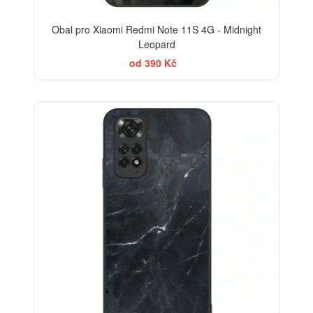
Obal pro Xiaomi Redmi Note 11S 4G - Midnight
Leopard
od 390 Kč
ELEGANCE