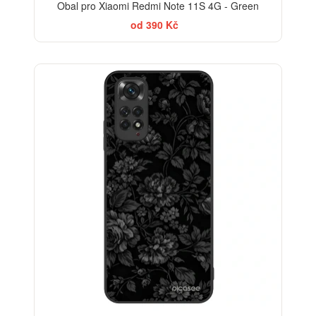
Obal pro Xiaomi Redmi Note 11S 4G - Green
od 390 Kč
ELEGANCE