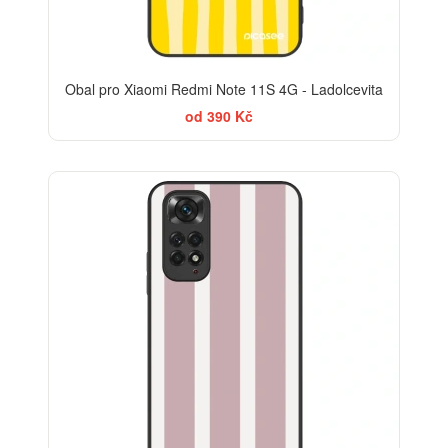
Obal pro Xiaomi Redmi Note 11S 4G - Ladolcevita
od 390 Kč
ELEGANCE