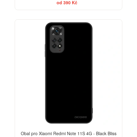
od 390 Kč
BESTSELLER
Obal pro Xiaomi Redmi Note 11S 4G - Black Bliss