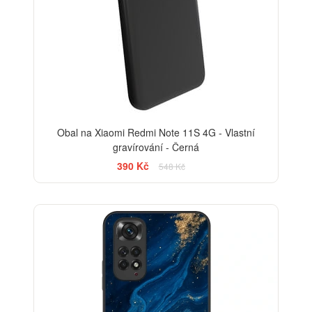
Obal na Xiaomi Redmi Note 11S 4G - Vlastní
gravírování - Černá
390 Kč
548 Kč