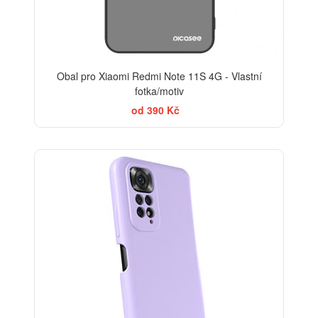
Obal pro Xiaomi Redmi Note 11S 4G - Vlastní
fotka/motiv
od 390 Kč
-29%