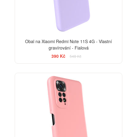
Obal na Xiaomi Redmi Note 11S 4G - Vlastní
gravírování - Fialová
390 Kč
548 Kč
-29%