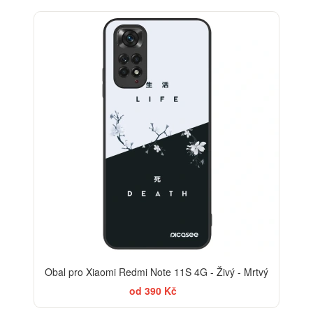
Obal pro Xiaomi Redmi Note 11S 4G - Živý - Mrtvý
od 390 Kč