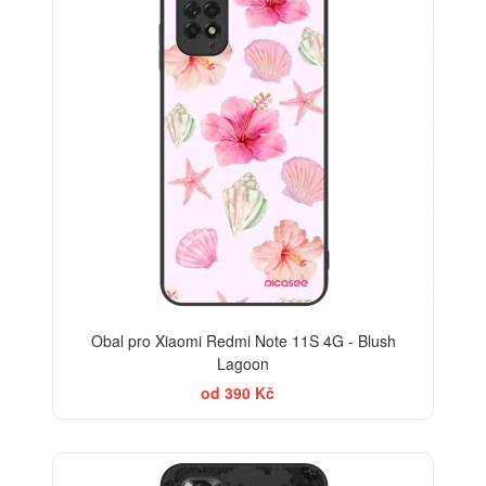
Obal pro Xiaomi Redmi Note 11S 4G - Blush
Lagoon
od 390 Kč
ELEGANCE