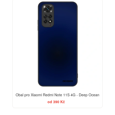
Obal pro Xiaomi Redmi Note 11S 4G - Deep Ocean
od 390 Kč