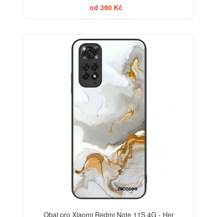
od 390 Kč
ELEGANCE
Obal pro Xiaomi Redmi Note 11S 4G - Her