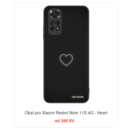
Obal pro Xiaomi Redmi Note 11S 4G - Heart
od 390 Kč