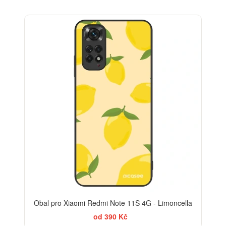
BESTSELLER
Obal pro Xiaomi Redmi Note 11S 4G - Limoncella
od 390 Kč