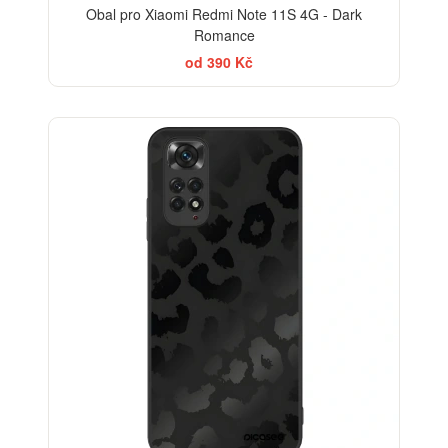
Obal pro Xiaomi Redmi Note 11S 4G - Dark
Romance
od 390 Kč
ELEGANCE