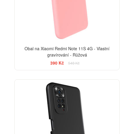
Obal na Xiaomi Redmi Note 11S 4G - Vlastní
gravírování - Růžová
390 Kč
548 Kč
-29%