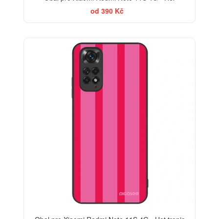
od 390 Kč