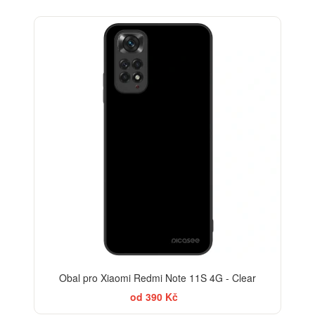
Obal pro Xiaomi Redmi Note 11S 4G - Clear
od 390 Kč