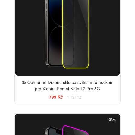
3x Ochranné tvrzené sklo se svítícím rámečkem
pro Xiaomi Redmi Note 12 Pro 5G
799 Kč
1 197 Kč
-33%