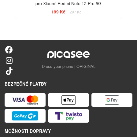
pro Xiaomi Redmi Note 12 Pro 5G
199 Kč
297 Kč
Dress your phone | ORIGINAL
BEZPEČNÉ PLATBY
MOŽNOSTI DOPRAVY