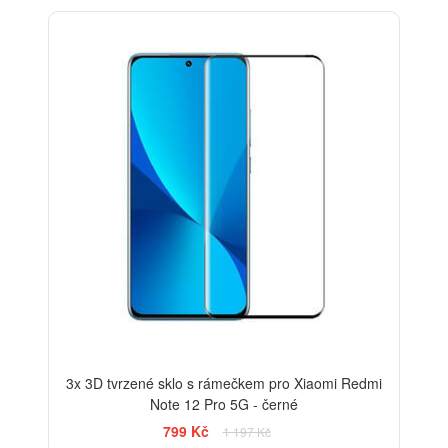
-33%
3x 3D tvrzené sklo s rámečkem pro Xiaomi Redmi
Note 12 Pro 5G - černé
799 Kč
1 197 Kč