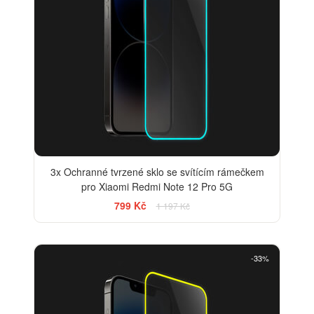
3x Ochranné tvrzené sklo se svítícím rámečkem
pro Xiaomi Redmi Note 12 Pro 5G
799 Kč
1 197 Kč
-33%