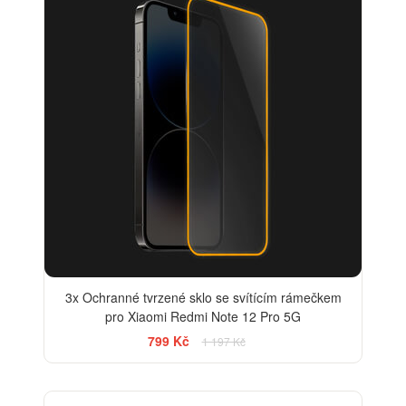
3x Ochranné tvrzené sklo se svítícím rámečkem
pro Xiaomi Redmi Note 12 Pro 5G
799 Kč
1 197 Kč