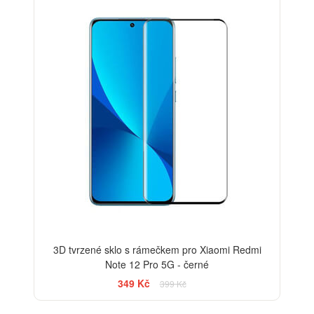
-13%
3D tvrzené sklo s rámečkem pro Xiaomi Redmi
Note 12 Pro 5G - černé
349 Kč
399 Kč