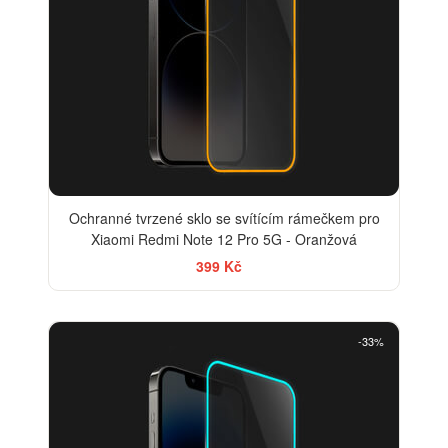
Ochranné tvrzené sklo se svítícím rámečkem pro
Xiaomi Redmi Note 12 Pro 5G - Oranžová
399 Kč
-33%