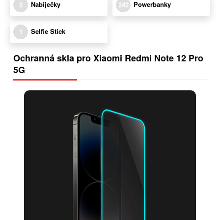
Nabíječky
Powerbanky
2
242
Selfie Stick
1
Ochranná skla pro Xiaomi Redmi Note 12 Pro
5G