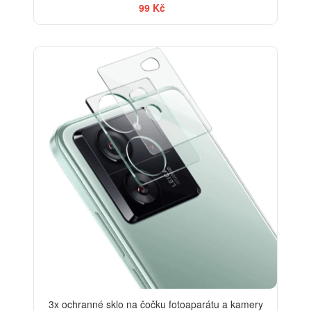
99 Kč
-33%
3x ochranné sklo na čočku fotoaparátu a kamery