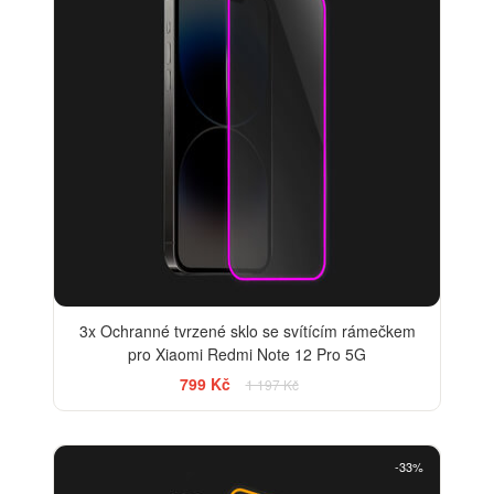
3x Ochranné tvrzené sklo se svítícím rámečkem
pro Xiaomi Redmi Note 12 Pro 5G
799 Kč
1 197 Kč
-33%