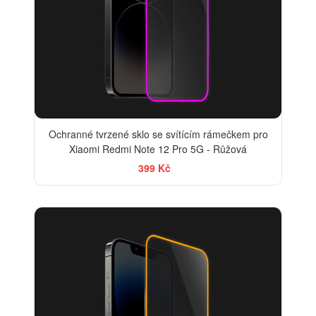
Ochranné tvrzené sklo se svítícím rámečkem pro
Xiaomi Redmi Note 12 Pro 5G - Růžová
399 Kč