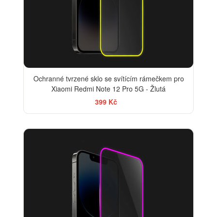
Ochranné tvrzené sklo se svítícím rámečkem pro
Xiaomi Redmi Note 12 Pro 5G - Žlutá
399 Kč