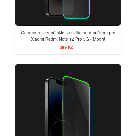
Ochranné tvrzené sklo se svítícím rámečkem pro
Xiaomi Redmi Note 12 Pro 5G - Modrá
399 Kč