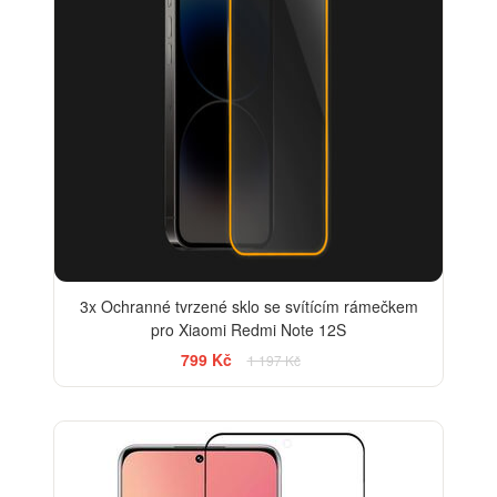
3x Ochranné tvrzené sklo se svítícím rámečkem
pro Xiaomi Redmi Note 12S
799 Kč
1 197 Kč
-13%