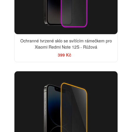
Ochranné tvrzené sklo se svítícím rámečkem pro
Xiaomi Redmi Note 12S - Růžová
399 Kč