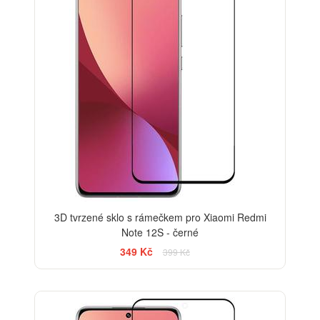
3D tvrzené sklo s rámečkem pro Xiaomi Redmi
Note 12S - černé
349 Kč
399 Kč
-33%