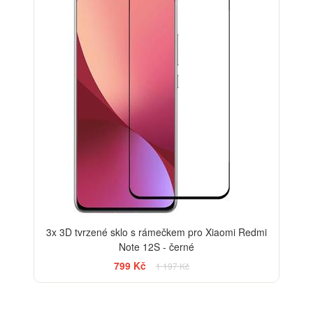
3x 3D tvrzené sklo s rámečkem pro Xiaomi Redmi
Note 12S - černé
799 Kč
1 197 Kč