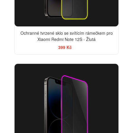
Ochranné tvrzené sklo se svítícím rámečkem pro
Xiaomi Redmi Note 12S - Žlutá
399 Kč