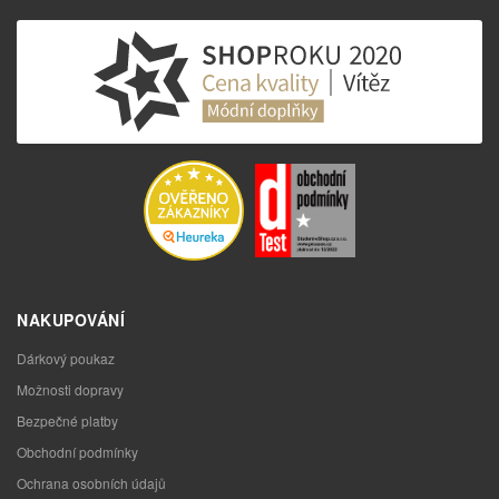
NAKUPOVÁNÍ
Dárkový poukaz
Možnosti dopravy
Bezpečné platby
Obchodní podmínky
Ochrana osobních údajů