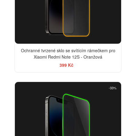
Ochranné tvrzené sklo se svítícím rámečkem pro
Xiaomi Redmi Note 12S - Oranžová
399 Kč
-33%