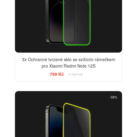
3x Ochranné tvrzené sklo se svítícím rámečkem
pro Xiaomi Redmi Note 12S
799 Kč
1 197 Kč
-33%