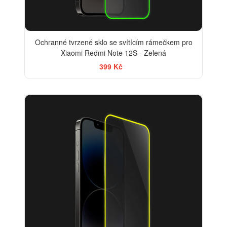
Ochranné tvrzené sklo se svítícím rámečkem pro
Xiaomi Redmi Note 12S - Zelená
399 Kč