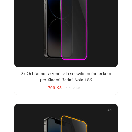
3x Ochranné tvrzené sklo se svítícím rámečkem
pro Xiaomi Redmi Note 12S
799 Kč
1 197 Kč
-33%