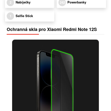
Nabíječky
Powerbanky
2
242
Selfie Stick
1
Ochranná skla pro Xiaomi Redmi Note 12S