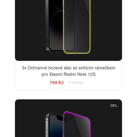
3x Ochranné tvrzené sklo se svítícím rámečkem
pro Xiaomi Redmi Note 12S
799 Kč
1 197 Kč
-33%