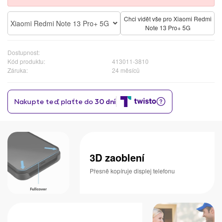
Chci vidět vše pro Xiaomi Redmi
Xiaomi Redmi Note 13 Pro+ 5G
Note 13 Pro+ 5G
Dostupnost:
Kód produktu:
413011-3810
Záruka:
24 měsíců
3D zaoblení
Přesně kopíruje displej telefonu