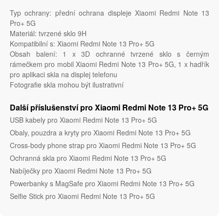
Typ ochrany: přední ochrana displeje Xiaomi Redmi Note 13
Pro+ 5G
Materiál: tvrzené sklo 9H
Kompatibilní s: Xiaomi Redmi Note 13 Pro+ 5G
Obsah balení: 1 x 3D ochranné tvrzené sklo s černým
rámečkem pro mobil Xiaomi Redmi Note 13 Pro+ 5G, 1 x hadřík
pro aplikaci skla na displej telefonu
Fotografie skla mohou být ilustrativní
Další příslušenství pro Xiaomi Redmi Note 13 Pro+ 5G
USB kabely pro Xiaomi Redmi Note 13 Pro+ 5G
Obaly, pouzdra a kryty pro Xiaomi Redmi Note 13 Pro+ 5G
Cross-body phone strap pro Xiaomi Redmi Note 13 Pro+ 5G
Ochranná skla pro Xiaomi Redmi Note 13 Pro+ 5G
Nabíječky pro Xiaomi Redmi Note 13 Pro+ 5G
Powerbanky s MagSafe pro Xiaomi Redmi Note 13 Pro+ 5G
Selfie Stick pro Xiaomi Redmi Note 13 Pro+ 5G