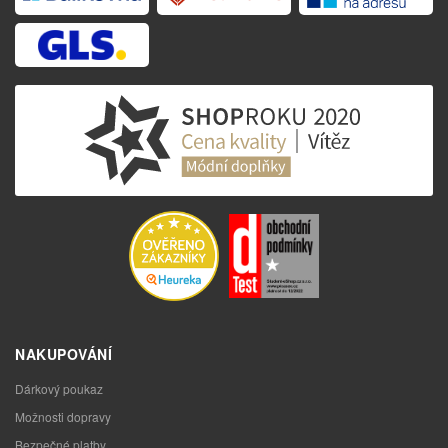
NAKUPOVÁNÍ
Dárkový poukaz
Možnosti dopravy
Bezpečné platby