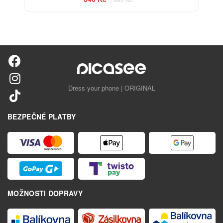
Dress your phone | ORIGINAL
BEZPEČNÉ PLATBY
MOŽNOSTI DOPRAVY