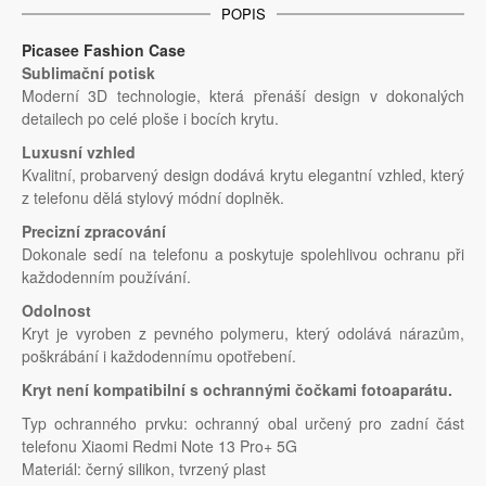
POPIS
Picasee Fashion Case
Sublimační potisk
Moderní 3D technologie, která přenáší design v dokonalých
detailech po celé ploše i bocích krytu.
Luxusní vzhled
Kvalitní, probarvený design dodává krytu elegantní vzhled, který
z telefonu dělá stylový módní doplněk.
Precizní zpracování
Dokonale sedí na telefonu a poskytuje spolehlivou ochranu při
každodenním používání.
Odolnost
Kryt je vyroben z pevného polymeru, který odolává nárazům,
poškrábání i každodennímu opotřebení.
Kryt není kompatibilní s ochrannými čočkami fotoaparátu.
Typ ochranného prvku: ochranný obal určený pro zadní část
telefonu Xiaomi Redmi Note 13 Pro+ 5G
Materiál: černý silikon, tvrzený plast