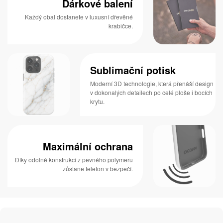
Dárkové balení
Každý obal dostanete v luxusní dřevěné
krabičce.
Sublimační potisk
Moderní 3D technologie, která přenáší design
v dokonalých detailech po celé ploše i bocích
krytu.
Maximální ochrana
Díky odolné konstrukci z pevného polymeru
zůstane telefon v bezpečí.