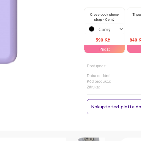
Cross-body phone
Tripod
strap - Černý
590 Kč
840 
Přidat
Dostupnost:
Doba dodání:
Kód produktu:
Záruka: