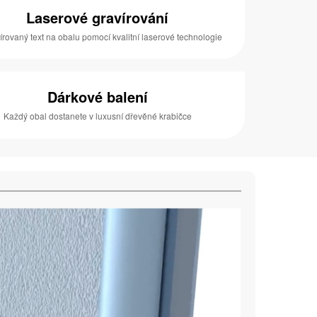
Laserové gravírování
írovaný text na obalu pomocí kvalitní laserové technologie
Dárkové balení
Každý obal dostanete v luxusní dřevěné krabičce