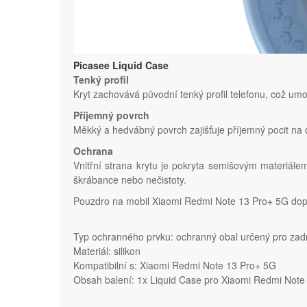
Picasee Liquid Case
Tenký profil
Kryt zachovává původní tenký profil telefonu, což um
Příjemný povrch
Měkký a hedvábný povrch zajišťuje příjemný pocit na d
Ochrana
Vnitřní strana krytu je pokryta semišovým materiále
škrábance nebo nečistoty.
Pouzdro na mobil Xiaomi Redmi Note 13 Pro+ 5G dopo
Typ ochranného prvku: ochranný obal určený pro zad
Materiál: silikon
Kompatibilní s: Xiaomi Redmi Note 13 Pro+ 5G
Obsah balení: 1x Liquid Case pro Xiaomi Redmi Note