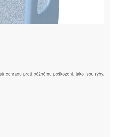
stí ochranu proti běžnému poškození, jako jsou rýhy,