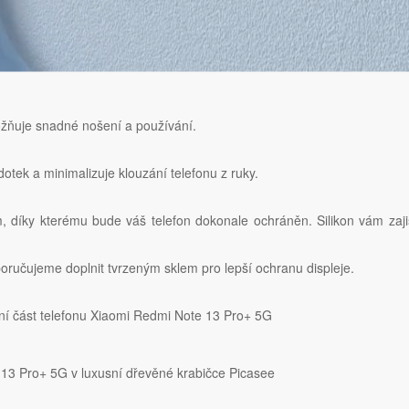
ožňuje snadné nošení a používání.
otek a minimalizuje klouzání telefonu z ruky.
m, díky kterému bude váš telefon dokonale ochráněn. Silikon vám zaji
ručujeme doplnit tvrzeným sklem pro lepší ochranu displeje.
ní část telefonu Xiaomi Redmi Note 13 Pro+ 5G
 13 Pro+ 5G v luxusní dřevěné krabičce Picasee