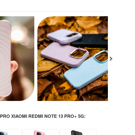
RO XIAOMI REDMI NOTE 13 PRO+ 5G:
-29%
-29%