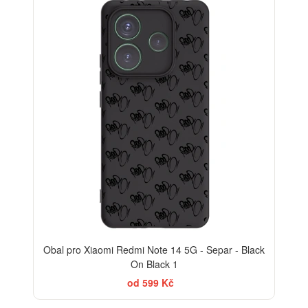
Obal pro Xiaomi Redmi Note 14 5G - Separ - Black
On Black 1
od 599 Kč