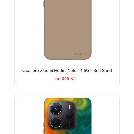
Obal pro Xiaomi Redmi Note 14 5G - Soft Sand
od 390 Kč
-30%