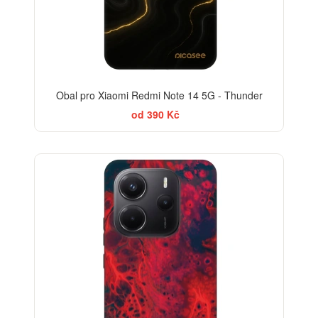
Obal pro Xiaomi Redmi Note 14 5G - Thunder
od 390 Kč
-30%