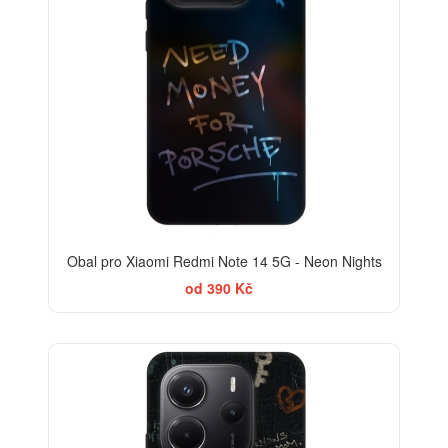
Obal pro Xiaomi Redmi Note 14 5G - Neon Nights
od 390 Kč
-30%