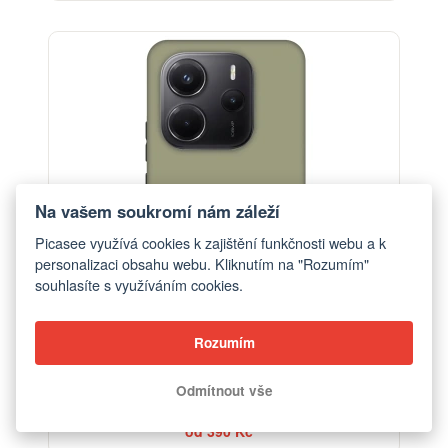
-30%
Na vašem soukromí nám záleží
Picasee využívá cookies k zajištění funkčnosti webu a k
personalizaci obsahu webu. Kliknutím na "Rozumím"
souhlasíte s využíváním cookies.
Rozumím
Odmítnout vše
Obal pro Xiaomi Redmi Note 14 5G - Dewy Dawn
od 390 Kč