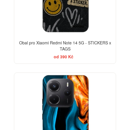
Obal pro Xiaomi Redmi Note 14 5G - STICKERS x
TAGS
od 390 Kč
ELEGANCE
-30%