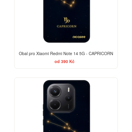
Obal pro Xiaomi Redmi Note 14 5G - CAPRICORN
od 390 Kč
-30%