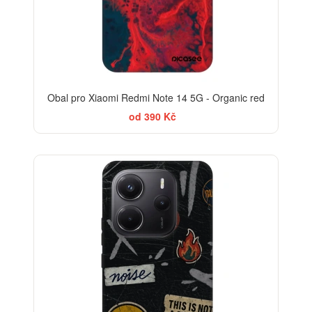
Obal pro Xiaomi Redmi Note 14 5G - Organic red
od 390 Kč
-30%