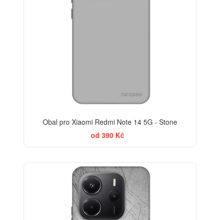
Obal pro Xiaomi Redmi Note 14 5G - Stone
od 390 Kč
-30%