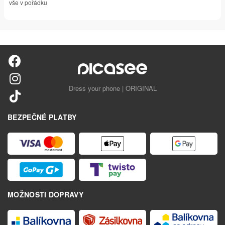
vše v pořádku
Dress your phone | ORIGINAL
BEZPEČNÉ PLATBY
MOŽNOSTI DOPRAVY