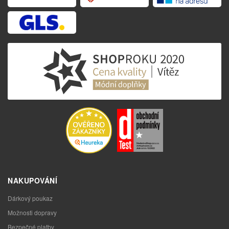
NAKUPOVÁNÍ
Dárkový poukaz
Možnosti dopravy
Bezpečné platby