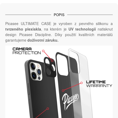
POPIS
Picasee ULTIMATE CASE je vyroben z pevného silikonu a
tvrzeného plexiskla
, na kterém je
UV technologií
natisknut
design Picasee Discipline. Díky použití kvalitních materiálů
garantujeme
doživotní záruku.