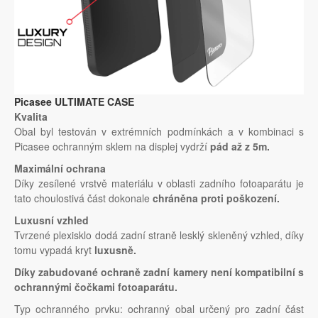
Picasee ULTIMATE CASE
Kvalita
Obal byl testován v extrémních podmínkách a v kombinaci s
Picasee ochranným sklem na displej vydrží
pád až z 5m.
Maximální ochrana
Díky zesílené vrstvě materiálu v oblasti zadního fotoaparátu je
tato choulostivá část dokonale
chráněna proti poškození.
Luxusní vzhled
Tvrzené plexisklo dodá zadní straně lesklý skleněný vzhled, díky
tomu vypadá kryt
luxusně.
Díky zabudované ochraně zadní kamery není kompatibilní s
ochrannými čočkami fotoaparátu.
Typ ochranného prvku: ochranný obal určený pro zadní část