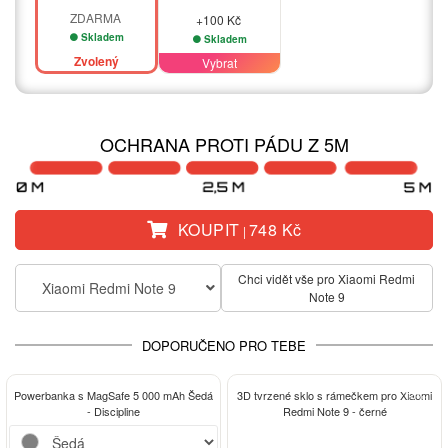
ZDARMA
+100 Kč
Skladem
Skladem
Zvolený
Vybrat
OCHRANA PROTI PÁDU Z 5M
KOUPIT
748 Kč
|
Chci vidět vše pro Xiaomi Redmi
Xiaomi Redmi Note 9
Note 9
DOPORUČENO PRO TEBE
-13%
Powerbanka s MagSafe 5 000 mAh Šedá
3D tvrzené sklo s rámečkem pro Xiaomi
- Discipline
Redmi Note 9 - černé