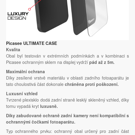
Picasee ULTIMATE CASE
Kvalita
Obal byl testován v extrémních podmínkách a v kombinaci s
Picasee ochranným sklem na displej vydrží
pád až z 5m.
Maximální ochrana
Díky zesílené vrstvě materiálu v oblasti zadního fotoaparátu je
tato choulostivá část dokonale
chráněna proti poškození.
Luxusní vzhled
Tvrzené plexisklo dodá zadní straně lesklý skleněný vzhled, díky
tomu vypadá kryt
luxusně.
Díky zabudované ochraně zadní kamery není kompatibilní s
ochrannými čočkami fotoaparátu.
Typ ochranného prvku: ochranný obal určený pro zadní část