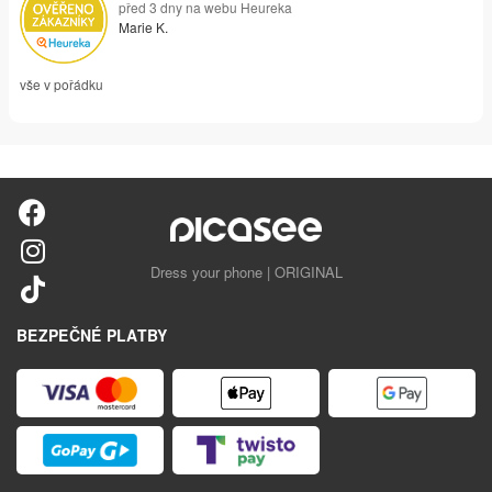
před 3 dny na webu Heureka
Marie K.
vše v pořádku
Dress your phone | ORIGINAL
BEZPEČNÉ PLATBY