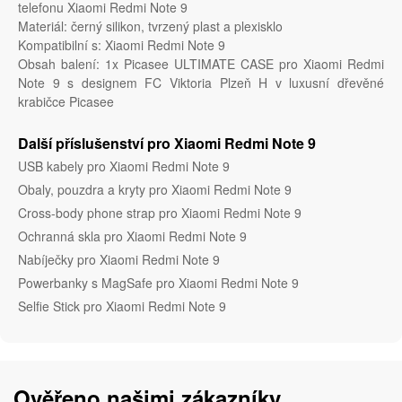
telefonu Xiaomi Redmi Note 9
Materiál: černý silikon, tvrzený plast a plexisklo
Kompatibilní s: Xiaomi Redmi Note 9
Obsah balení: 1x Picasee ULTIMATE CASE pro Xiaomi Redmi
Note 9 s designem FC Viktoria Plzeň H v luxusní dřevěné
krabičce Picasee
Další příslušenství pro Xiaomi Redmi Note 9
USB kabely pro Xiaomi Redmi Note 9
Obaly, pouzdra a kryty pro Xiaomi Redmi Note 9
Cross-body phone strap pro Xiaomi Redmi Note 9
Ochranná skla pro Xiaomi Redmi Note 9
Nabíječky pro Xiaomi Redmi Note 9
Powerbanky s MagSafe pro Xiaomi Redmi Note 9
Selfie Stick pro Xiaomi Redmi Note 9
Ověřeno našimi zákazníky