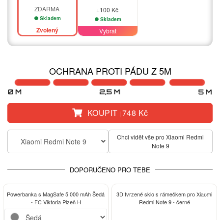
ZDARMA
+100 Kč
Skladem
Skladem
Zvolený
Vybrat
OCHRANA PROTI PÁDU Z 5M
KOUPIT
748 Kč
|
Chci vidět vše pro Xiaomi Redmi
Xiaomi Redmi Note 9
Note 9
DOPORUČENO PRO TEBE
-13%
Powerbanka s MagSafe 5 000 mAh Šedá
3D tvrzené sklo s rámečkem pro Xiaomi
- FC Viktoria Plzeň H
Redmi Note 9 - černé