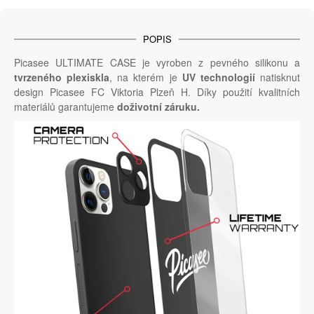
POPIS
Picasee ULTIMATE CASE je vyroben z pevného silikonu a
tvrzeného plexiskla
, na kterém je
UV technologií
natisknut
design Picasee FC Viktoria Plzeň H. Díky použití kvalitních
materiálů garantujeme
doživotní záruku.