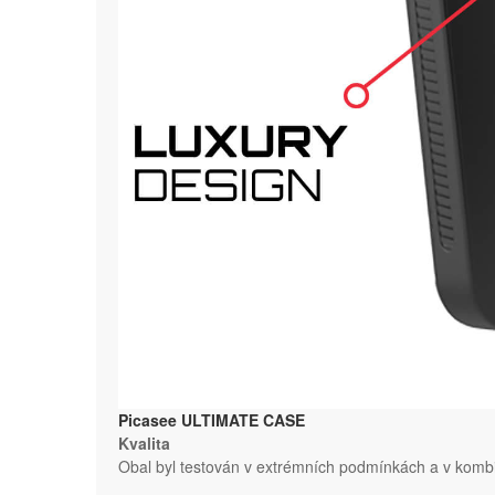
Picasee ULTIMATE CASE
Kvalita
Obal byl testován v extrémních podmínkách a v kombi