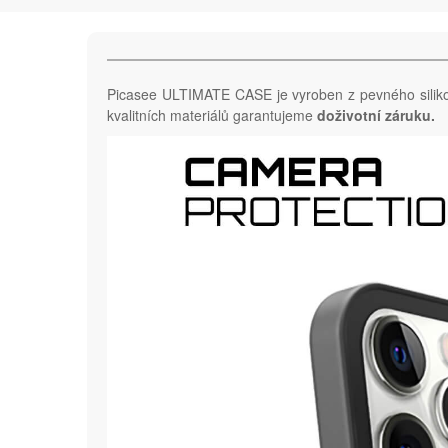
Picasee ULTIMATE CASE je vyroben z pevného sili
kvalitních materiálů garantujeme
doživotní záruku.