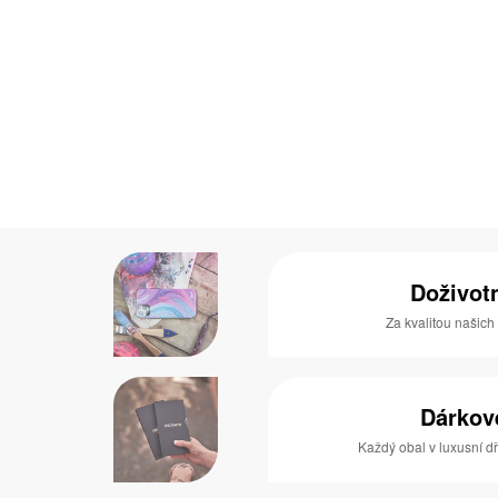
Doživot
Za kvalitou našich
Dárkov
Každý obal v luxusní 