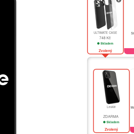
ULTIMATE CASE
Si
748 Kč
Skladem
Zvolený
Lesklé
Ma
ZDARMA
Skladem
Zvolený