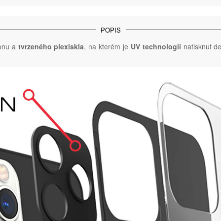
POPIS
konu a
tvrzeného plexiskla
, na kterém je
UV technologií
natisknut de