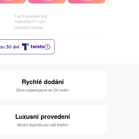
1 až 2 pracovní dny
1560430377-1347
Doživotní záruka
Rychlé dodání
Zboží expedujeme do 24 hodin.
Luxusní provedení
Modní doplněk pro váš telefon