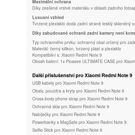
Maximální ochrana
Díky zesílené vrstvě materiálu v oblasti zadního fotoa
Luxusní vzhled
Tvrzené plexisklo dodá zadní straně lesklý skleněný 
Díky zabudované ochraně zadní kamery není komp
Typ ochranného prvku: ochranný obal určený pro zadn
Materiál: černý silikon, tvrzený plast a plexisklo
Kompatibilní s: Xiaomi Redmi Note 9
Obsah balení: 1x Picasee ULTIMATE CASE pro Xiaomi 
Další příslušenství pro Xiaomi Redmi Note 9
USB kabely pro Xiaomi Redmi Note 9
Obaly, pouzdra a kryty pro Xiaomi Redmi Note 9
Cross-body phone strap pro Xiaomi Redmi Note 9
Ochranná skla pro Xiaomi Redmi Note 9
Nabíječky pro Xiaomi Redmi Note 9
Powerbanky s MagSafe pro Xiaomi Redmi Note 9
Selfie Stick pro Xiaomi Redmi Note 9