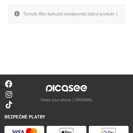
Tomuto filtru bohužel neodpovídá žádný produkt :(
Dress your phone | ORIGINAL
BEZPEČNÉ PLATBY