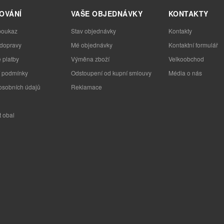
OVÁNÍ
VAŠE OBJEDNÁVKY
KONTAKTY
poukaz
Stav objednávky
Kontakty
 dopravy
Mé objednávky
Kontaktní formulář
 platby
Výměna zboží
Velkoobchod
 podmínky
Odstoupení od kupní smlouvy
Média o nás
osobních údajů
Reklamace
t obal