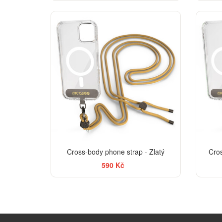
Cross-body phone strap - Zlatý
Cro
590 Kč