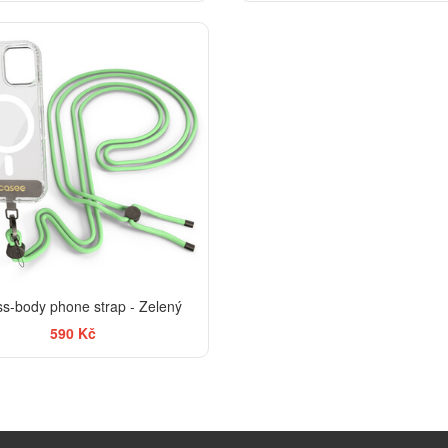
ss-body phone strap - Zelený
590 Kč