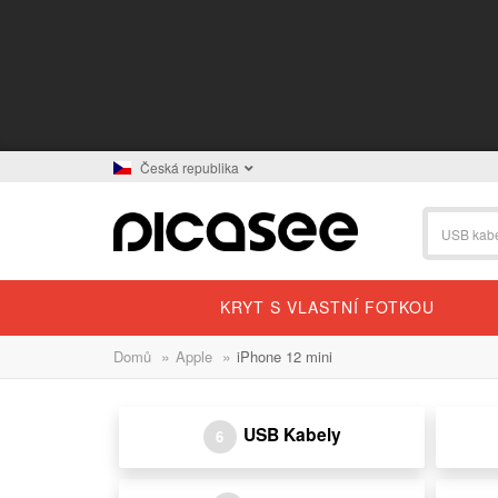
Česká republika
KRYT S VLASTNÍ FOTKOU
»
»
Domů
Apple
iPhone 12 mini
USB Kabely
6