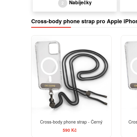
Nabíječky
2
Cross-body phone strap pro Apple iPho
Cross-body phone strap - Černý
Cros
590 Kč