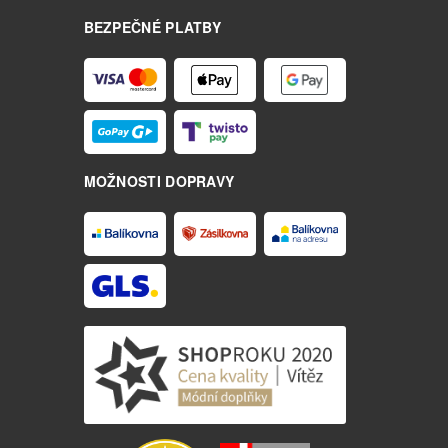
BEZPEČNÉ PLATBY
MOŽNOSTI DOPRAVY