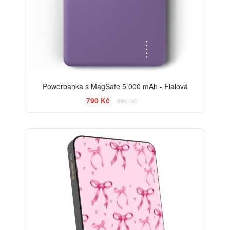
Powerbanka s MagSafe 5 000 mAh - Fialová
790 Kč
990 Kč