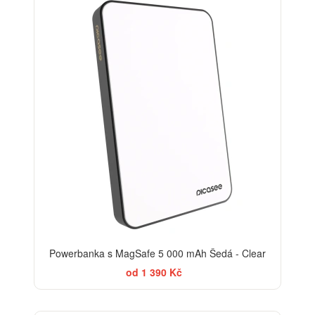
Powerbanka s MagSafe 5 000 mAh Šedá - Clear
od 1 390 Kč