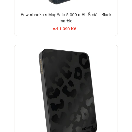
Powerbanka s MagSafe 5 000 mAh Šedá - Black
marble
od 1 390 Kč
ELEGANCE