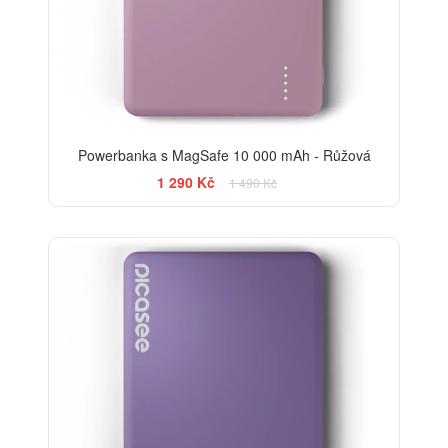
Powerbanka s MagSafe 10 000 mAh - Růžová
1 290 Kč
1 490 Kč
-13%