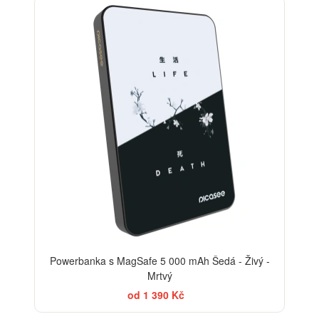
Powerbanka s MagSafe 5 000 mAh Šedá - Živý -
Mrtvý
od 1 390 Kč