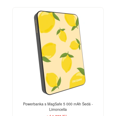
BESTSELLER
Powerbanka s MagSafe 5 000 mAh Šedá -
Limoncella