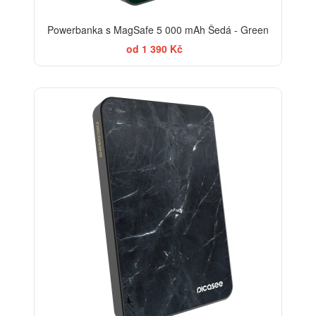
Powerbanka s MagSafe 5 000 mAh Šedá - Green
od 1 390 Kč
ELEGANCE