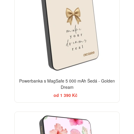
Powerbanka s MagSafe 5 000 mAh Šedá - Golden
Dream
od 1 390 Kč