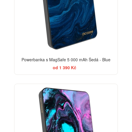
Powerbanka s MagSafe 5 000 mAh Šedá - Blue
od 1 390 Kč
BESTSELLER