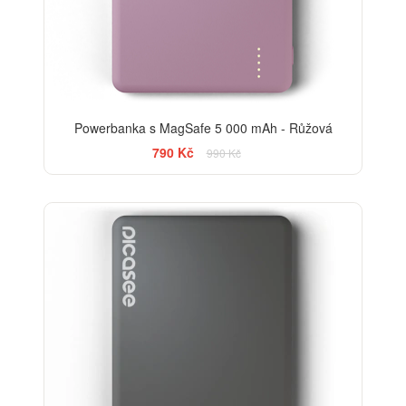
Powerbanka s MagSafe 5 000 mAh - Růžová
790 Kč
990 Kč
-13%