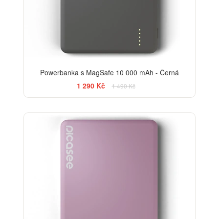
Powerbanka s MagSafe 10 000 mAh - Černá
1 290 Kč
1 490 Kč
-13%