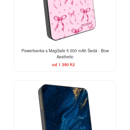
Powerbanka s MagSafe 5 000 mAh Šedá - Bow
Aesthetic
od 1 390 Kč