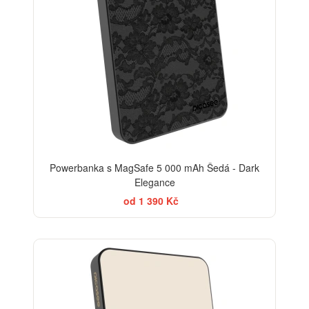
Powerbanka s MagSafe 5 000 mAh Šedá - Dark
Elegance
od 1 390 Kč
BESTSELLER