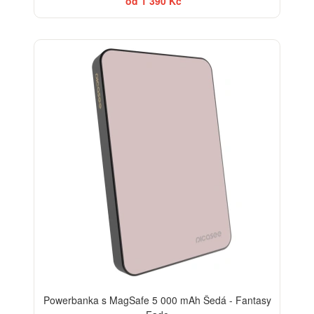
od 1 390 Kč
Powerbanka s MagSafe 5 000 mAh Šedá - Fantasy