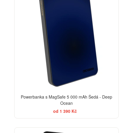
Powerbanka s MagSafe 5 000 mAh Šedá - Deep
Ocean
od 1 390 Kč