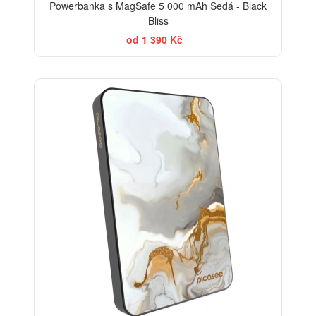
Powerbanka s MagSafe 5 000 mAh Šedá - Black
Bliss
od 1 390 Kč
ELEGANCE