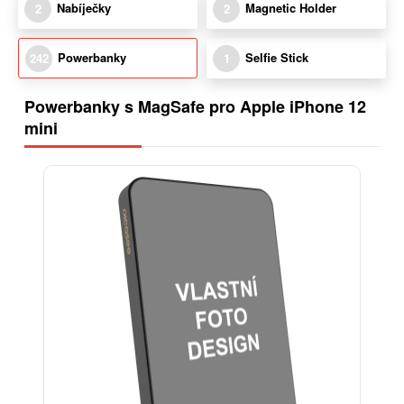
Nabíječky
Magnetic Holder
2
2
Powerbanky
Selfie Stick
242
1
Powerbanky s MagSafe pro Apple iPhone 12
mini