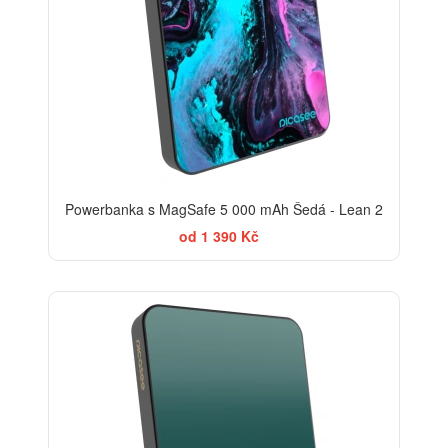
Powerbanka s MagSafe 5 000 mAh Šedá - Lean 2
od 1 390 Kč
ELEGANCE