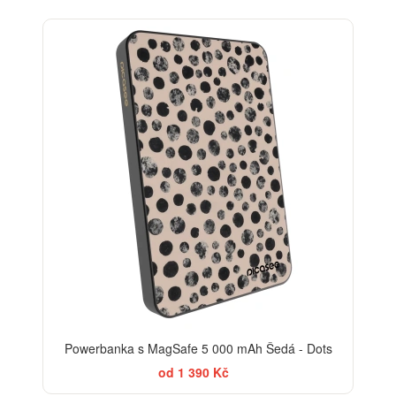
ELEGANCE
Powerbanka s MagSafe 5 000 mAh Šedá - Dots
od 1 390 Kč