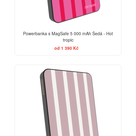
Powerbanka s MagSafe 5 000 mAh Šedá - Hot
tropic
od 1 390 Kč
ELEGANCE