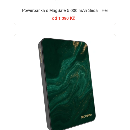
Powerbanka s MagSafe 5 000 mAh Šedá - Her
od 1 390 Kč
BESTSELLER