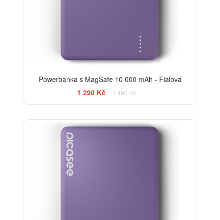
Powerbanka s MagSafe 10 000 mAh - Fialová
1 290 Kč
1 490 Kč
-20%