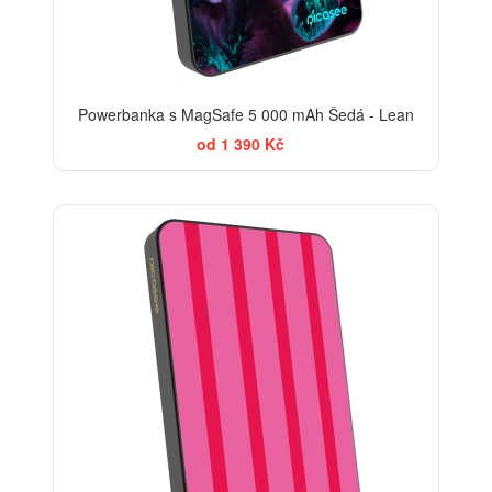
Powerbanka s MagSafe 5 000 mAh Šedá - Lean
od 1 390 Kč