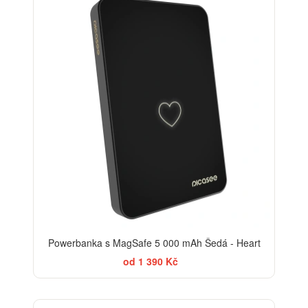
Powerbanka s MagSafe 5 000 mAh Šedá - Heart
od 1 390 Kč