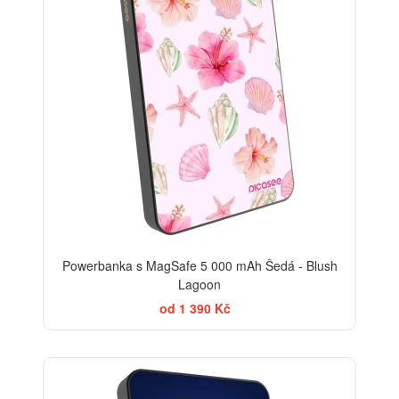
Powerbanka s MagSafe 5 000 mAh Šedá - Blush
Lagoon
od 1 390 Kč