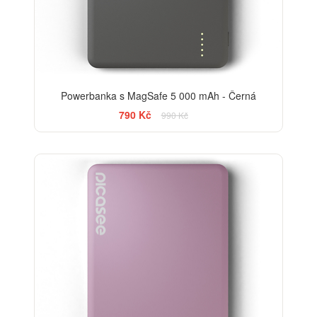
Powerbanka s MagSafe 5 000 mAh - Černá
790 Kč
990 Kč
-20%