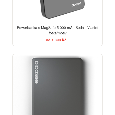
Powerbanka s MagSafe 5 000 mAh Šedá - Vlastní
fotka/motiv
od 1 390 Kč
-20%