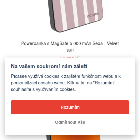
Powerbanka s MagSafe 5 000 mAh Šedá - Velvet
sun
od 1 390 Kč
Na vašem soukromí nám záleží
Picasee využívá cookies k zajištění funkčnosti webu a k
personalizaci obsahu webu. Kliknutím na "Rozumím"
souhlasíte s využíváním cookies.
Rozumím
Odmítnout vše