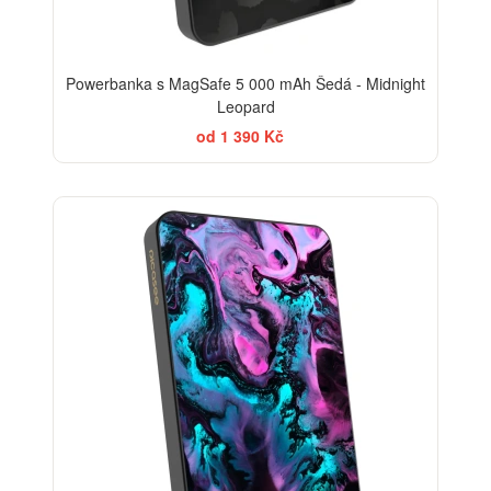
Powerbanka s MagSafe 5 000 mAh Šedá - Midnight
Leopard
od 1 390 Kč