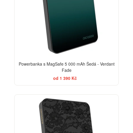
Powerbanka s MagSafe 5 000 mAh Šedá - Verdant
Fade
od 1 390 Kč
ELEGANCE