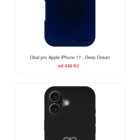
Obal pro Apple iPhone 17 - Deep Ocean
od 448 Kč
-30%