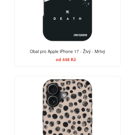
Obal pro Apple iPhone 17 - Živý - Mrtvý
od 448 Kč
ELEGANCE
-30%