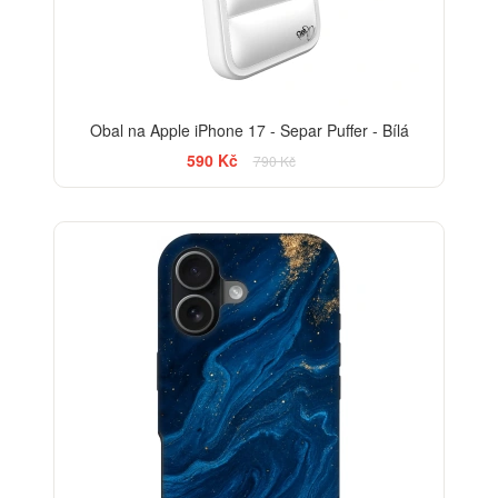
Obal na Apple iPhone 17 - Separ Puffer - Bílá
590 Kč
790 Kč
-30%