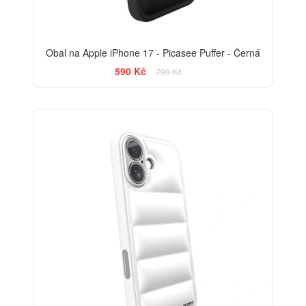
Obal na Apple iPhone 17 - Picasee Puffer - Černá
590 Kč
790 Kč
-25%