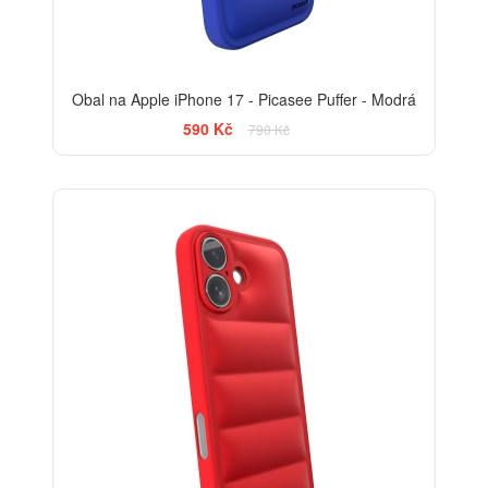
Obal na Apple iPhone 17 - Picasee Puffer - Modrá
590 Kč
790 Kč
-25%