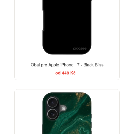
Obal pro Apple iPhone 17 - Black Bliss
od 448 Kč
BESTSELLER
-30%