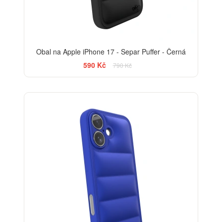
Obal na Apple iPhone 17 - Separ Puffer - Černá
590 Kč
790 Kč
-25%