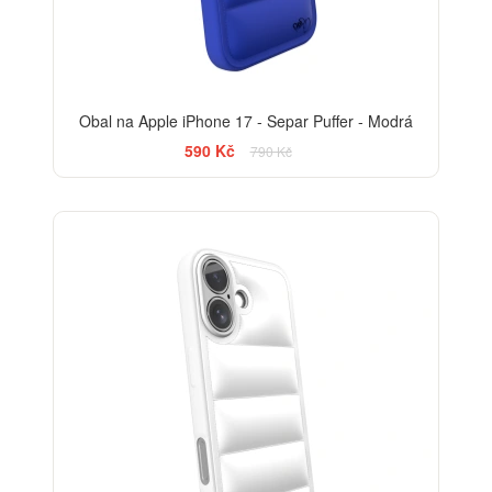
Obal na Apple iPhone 17 - Separ Puffer - Modrá
590 Kč
790 Kč
-25%