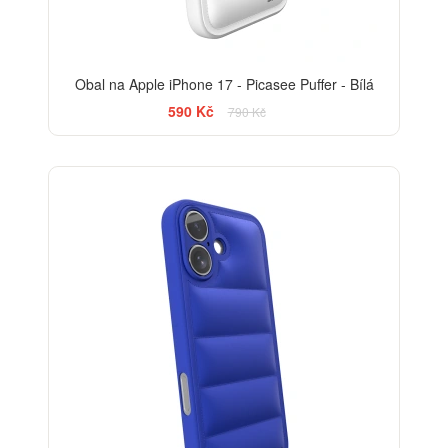
Obal na Apple iPhone 17 - Picasee Puffer - Bílá
590 Kč
790 Kč
-25%