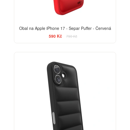
Obal na Apple iPhone 17 - Separ Puffer - Červená
590 Kč
790 Kč
-25%