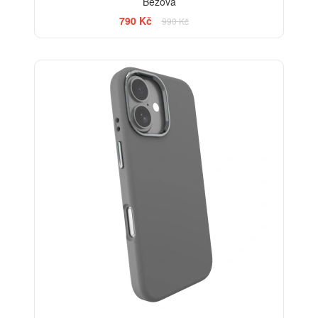
Béžová
790 Kč
990 Kč
-20%