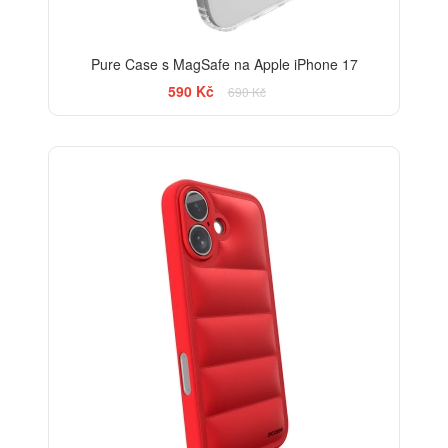
Pure Case s MagSafe na Apple iPhone 17
590 Kč
690 Kč
-25%