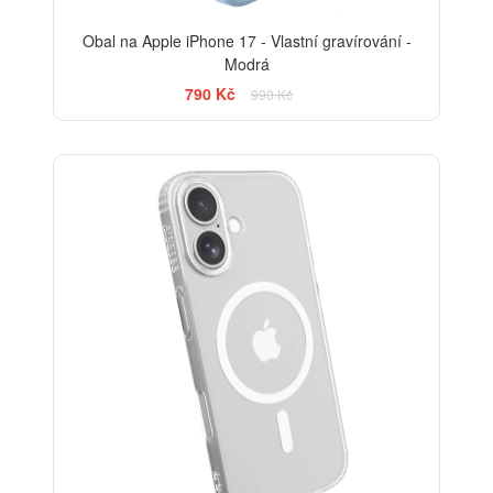
Obal na Apple iPhone 17 - Vlastní gravírování -
Modrá
790 Kč
990 Kč
-14%