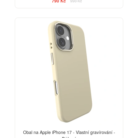
790 Kč
990 Kč
-20%
Obal na Apple iPhone 17 - Vlastní gravírování -