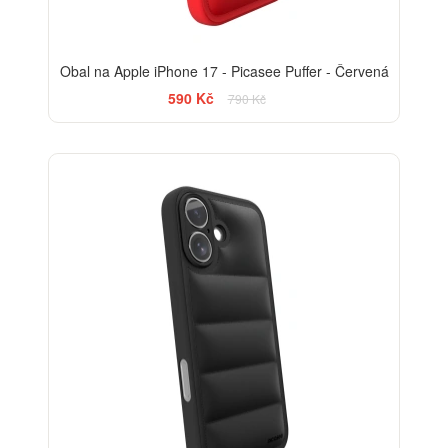
Obal na Apple iPhone 17 - Picasee Puffer - Červená
590 Kč
790 Kč
-25%