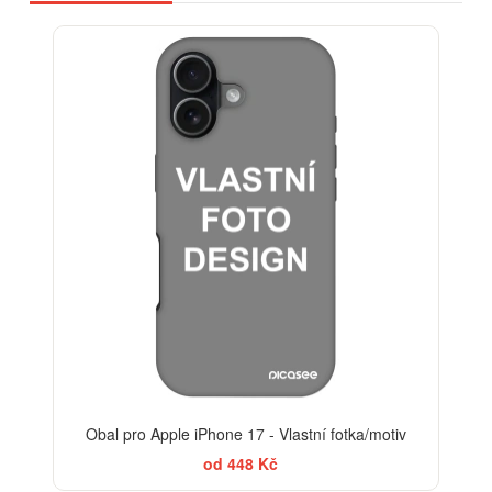
-30%
Obal pro Apple iPhone 17 - Vlastní fotka/motiv
od 448 Kč