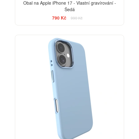
Obal na Apple iPhone 17 - Vlastní gravírování -
Šedá
790 Kč
990 Kč
-20%