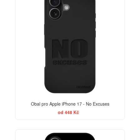
Obal pro Apple iPhone 17 - No Excuses
od 448 Kč
-30%