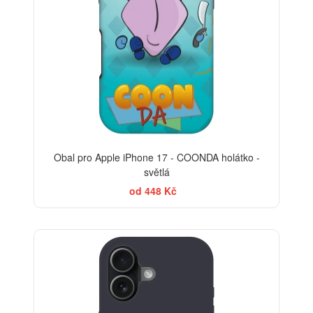
Obal pro Apple iPhone 17 - COONDA holátko -
světlá
od 448 Kč
-30%