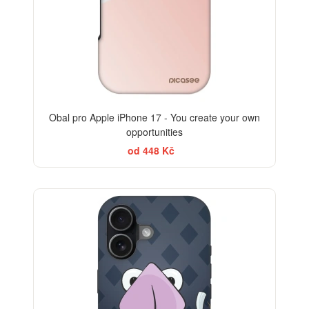
Obal pro Apple iPhone 17 - You create your own
opportunities
od 448 Kč
-30%