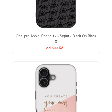
Obal pro Apple iPhone 17 - Separ - Black On Black
2
od 599 Kč
-30%