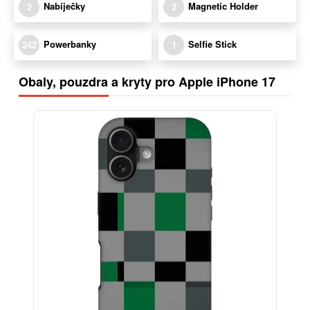
Nabíječky
Magnetic Holder
2
2
Powerbanky
Selfie Stick
242
1
Obaly, pouzdra a kryty pro Apple iPhone 17
-30%