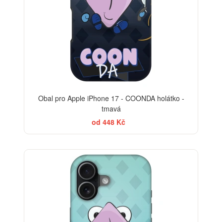
Obal pro Apple iPhone 17 - COONDA holátko -
tmavá
od 448 Kč
-30%