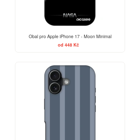
Obal pro Apple iPhone 17 - Moon Minimal
od 448 Kč
-30%