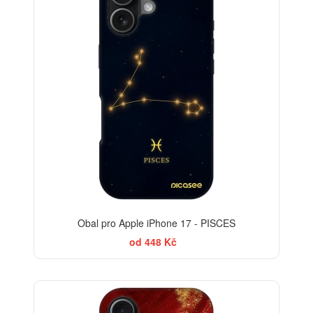
Obal pro Apple iPhone 17 - PISCES
od 448 Kč
-30%