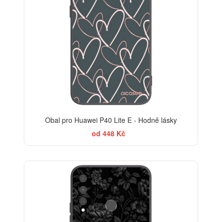
Obal pro Huawei P40 Lite E - Hodně lásky
od 448 Kč
ELEGANCE