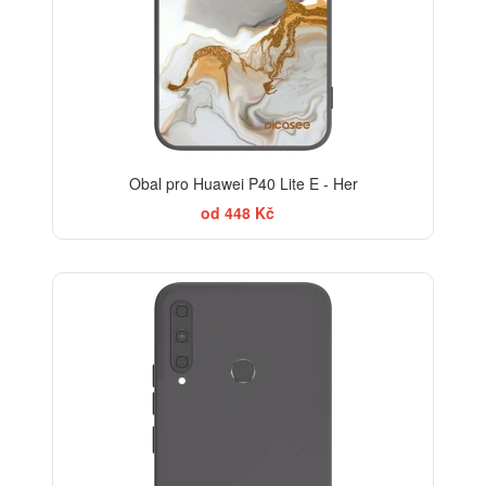
Obal pro Huawei P40 Lite E - Her
od 448 Kč