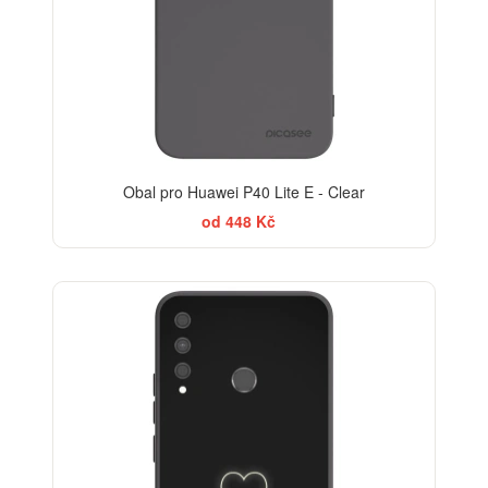
Obal pro Huawei P40 Lite E - Clear
od 448 Kč