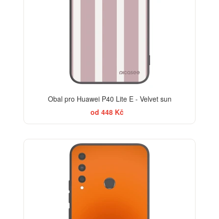
Obal pro Huawei P40 Lite E - Velvet sun
od 448 Kč