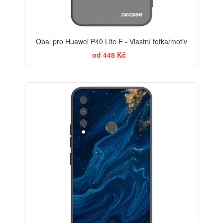
Obal pro Huawei P40 Lite E - Vlastní fotka/motiv
od 448 Kč