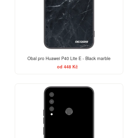
Obal pro Huawei P40 Lite E - Black marble
od 448 Kč
BESTSELLER