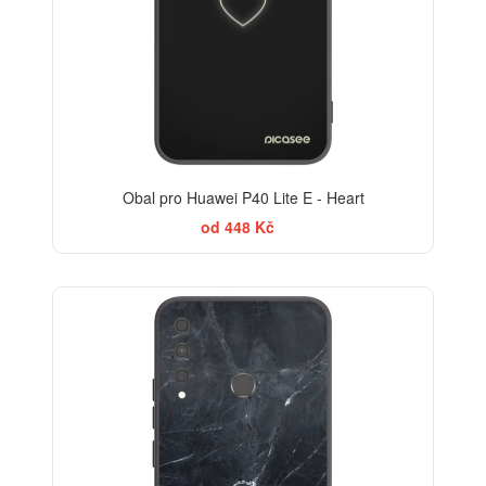
Obal pro Huawei P40 Lite E - Heart
od 448 Kč
ELEGANCE