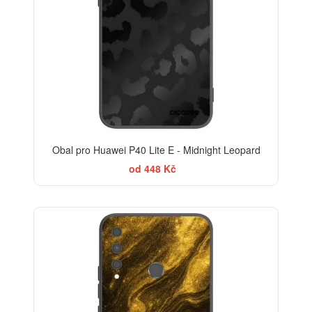
Obal pro Huawei P40 Lite E - Midnight Leopard
od 448 Kč
ELEGANCE