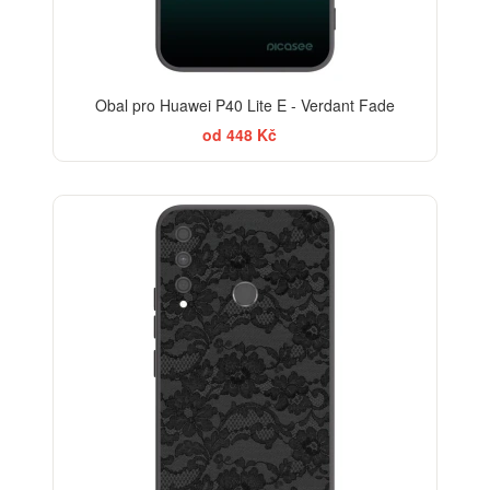
Obal pro Huawei P40 Lite E - Verdant Fade
od 448 Kč
ELEGANCE