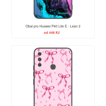
Obal pro Huawei P40 Lite E - Lean 2
od 448 Kč