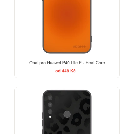
Obal pro Huawei P40 Lite E - Heat Core
od 448 Kč
ELEGANCE