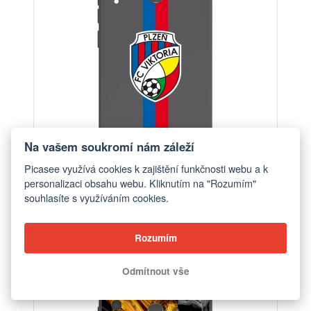
Na vašem soukromí nám záleží
Picasee využívá cookies k zajištění funkčnosti webu a k
personalizaci obsahu webu. Kliknutím na "Rozumím"
Obal pro Huawei P40 Lite E - FC Viktoria Plzeň H
souhlasíte s využíváním cookies.
od 448 Kč
Rozumím
Odmítnout vše