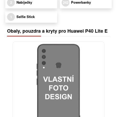
Nabíječky
Powerbanky
2
242
Selfie Stick
1
Obaly, pouzdra a kryty pro Huawei P40 Lite E