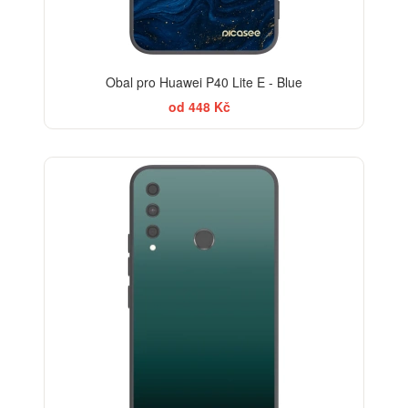
Obal pro Huawei P40 Lite E - Blue
od 448 Kč
ELEGANCE