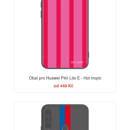
Obal pro Huawei P40 Lite E - Hot tropic
od 448 Kč