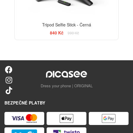
Tripod Selfie Stick - Černá
840 Kč
990 Kč
Dress your phone | ORIGINAL
BEZPEČNÉ PLATBY