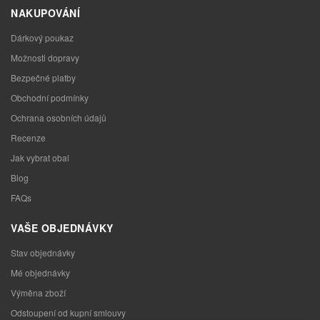
NAKUPOVÁNÍ
Dárkový poukaz
Možnosti dopravy
Bezpečné platby
Obchodní podmínky
Ochrana osobních údajů
Recenze
Jak vybrat obal
Blog
FAQs
VAŠE OBJEDNÁVKY
Stav objednávky
Mé objednávky
Výměna zboží
Odstoupení od kupní smlouvy