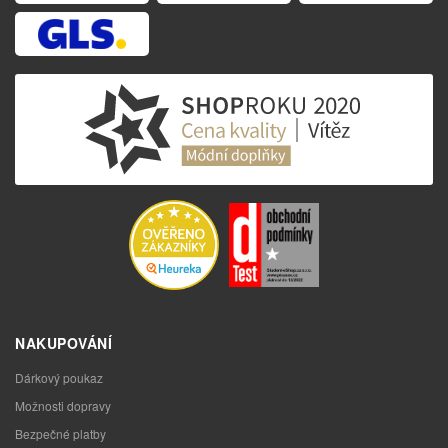
NAKUPOVÁNÍ
Dárkový poukaz
Možnosti dopravy
Bezpečné platby