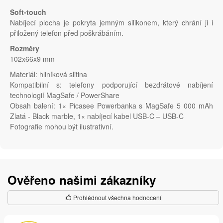
Soft-touch
Nabíjecí plocha je pokryta jemným silikonem, který chrání ji i
přiložený telefon před poškrábáním.
Rozměry
102x66x9 mm
Materiál: hliníková slitina
Kompatibilní s: telefony podporující bezdrátové nabíjení
technologií MagSafe / PowerShare
Obsah balení: 1× Picasee Powerbanka s MagSafe 5 000 mAh
Zlatá - Black marble, 1× nabíjecí kabel USB-C – USB-C
Fotografie mohou být ilustrativní.
Ověřeno našimi zákazníky
Prohlédnout všechna hodnocení