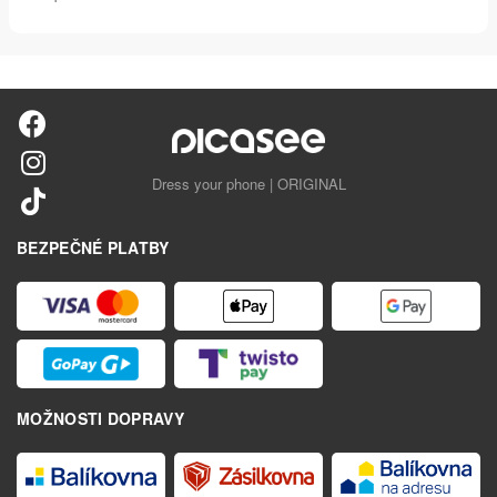
Dress your phone | ORIGINAL
BEZPEČNÉ PLATBY
MOŽNOSTI DOPRAVY