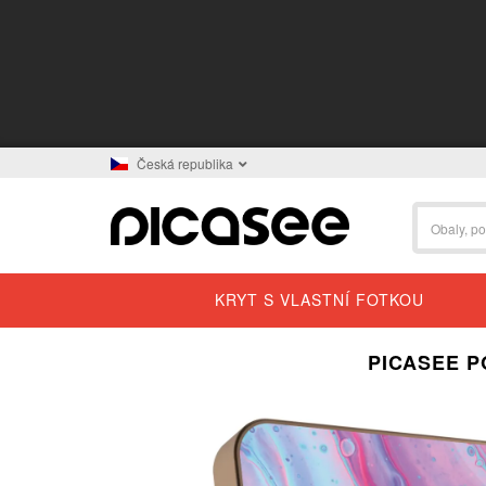
Česká republika
KRYT S VLASTNÍ FOTKOU
PICASEE P
BESTSELLER