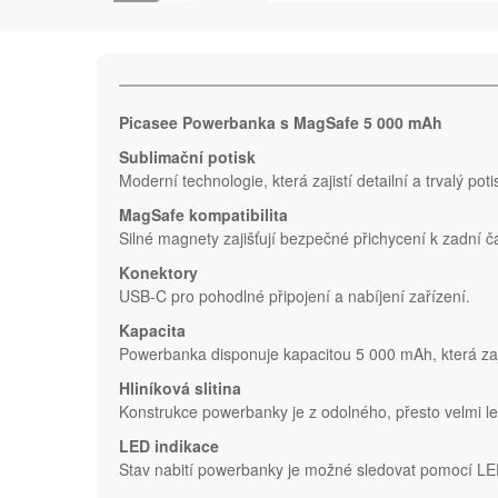
Picasee Powerbanka s MagSafe 5 000 mAh
Sublimační potisk
Moderní technologie, která zajistí detailní a trvalý pot
MagSafe kompatibilita
Silné magnety zajišťují bezpečné přichycení k zadní čás
Konektory
USB-C pro pohodlné připojení a nabíjení zařízení.
Kapacita
Powerbanka disponuje kapacitou 5 000 mAh, která zaji
Hliníková slitina
Konstrukce powerbanky je z odolného, přesto velmi le
LED indikace
Stav nabití powerbanky je možné sledovat pomocí LED