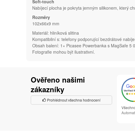
Soft-touch
Nabíjecí plocha je pokryta jemným silikonem, který chr
Rozměry
102x66x9 mm
Materiál: hliníková slitina
Kompatibilní s: telefony podporující bezdrátové nabí
Obsah balení: 1× Picasee Powerbanka s MagSafe 5 00
Fotografie mohou být ilustrativní.
Ověřeno našimi
zákazníky
Prohlédnout všechna hodnocení
Všechno
Automat