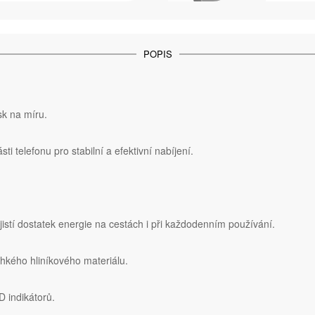
POPIS
isk na míru.
ti telefonu pro stabilní a efektivní nabíjení.
stí dostatek energie na cestách i při každodenním používání.
hkého hliníkového materiálu.
 indikátorů.