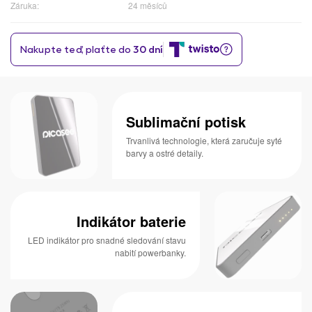
Záruka:
24 měsíců
Sublimační potisk
Trvanlivá technologie, která zaručuje syté
barvy a ostré detaily.
Indikátor baterie
LED indikátor pro snadné sledování stavu
nabití powerbanky.