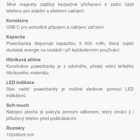
Silné magnety zajišťují bezpečné přichycení k zadní části
telefonu pro stabilní a efektivní nabíjení.
Konektory
USB-C pro pohodlné připojení a nabíjení zařízení.
Kapacita
Powerbanka disponuje kapacitou 5 000 mAh, která zajistí
dostatek energie na cestách i při každodenním používání.
Hliníková slitina
Konstrukce powerbanky je z odolného, přesto velmi lehkého
hliníkového materiálu.
LED indikace
Stav nabití powerbanky je možné sledovat pomocí LED
indikátorů.
Soft-touch
Nabíjecí plocha je pokryta jemným silikonem, který chrání ji i
přiložený telefon před poškrábáním.
Rozměry
102x66x9 mm