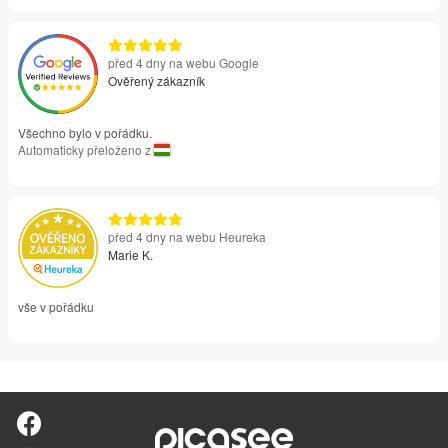
před 4 dny na webu Google
Ověřený zákazník
Všechno bylo v pořádku.
Automaticky přeloženo z
před 4 dny na webu Heureka
Marie K.
vše v pořádku