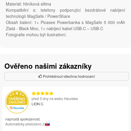
Materiál: hliníková slitina
Kompatibilní s: telefony podporující bezdrátové nabíjení
technologií MagSafe / PowerShare
Obsah balení: 1× Picasee Powerbanka s MagSafe 5 000 mAh
Zlatá - Black Moo, 1× nabíjecí kabel USB-C – USB-C
Fotografie mohou být ilustrativní.
Ověřeno našimi zákazníky
Prohlédnout všechna hodnocení
před 3 dny na webu Heureka
LION C.
naprostá spokojenost.
Automaticky přeloženo z