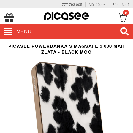
777 793 005
Můj účet
Přihlášení
0
MENU
PICASEE POWERBANKA S MAGSAFE 5 000 MAH
ZLATÁ - BLACK MOO