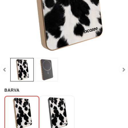
BARVA