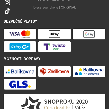
Dress your phone | ORIGINAL
BEZPEČNÉ PLATBY
MOŽNOSTI DOPRAVY