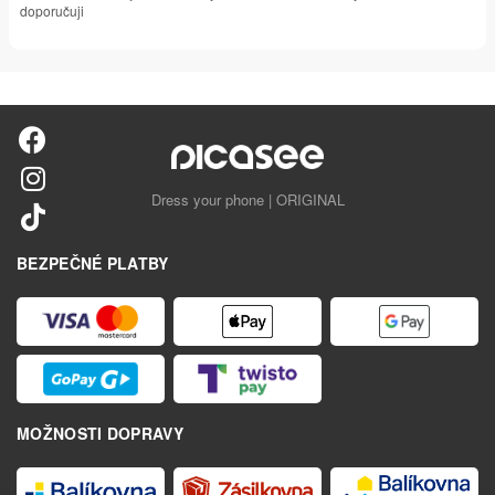
doporučuji
Dress your phone | ORIGINAL
BEZPEČNÉ PLATBY
MOŽNOSTI DOPRAVY