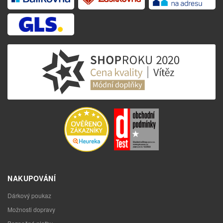
NAKUPOVÁNÍ
Dárkový poukaz
Možnosti dopravy