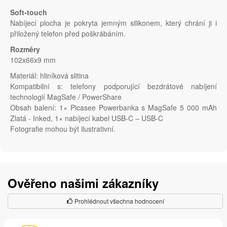
Soft-touch
Nabíjecí plocha je pokryta jemným silikonem, který chrání ji i
přiložený telefon před poškrábáním.
Rozměry
102x66x9 mm
Materiál: hliníková slitina
Kompatibilní s: telefony podporující bezdrátové nabíjení
technologií MagSafe / PowerShare
Obsah balení: 1× Picasee Powerbanka s MagSafe 5 000 mAh
Zlatá - Inked, 1× nabíjecí kabel USB-C – USB-C
Fotografie mohou být ilustrativní.
Ověřeno našimi zákazníky
Prohlédnout všechna hodnocení