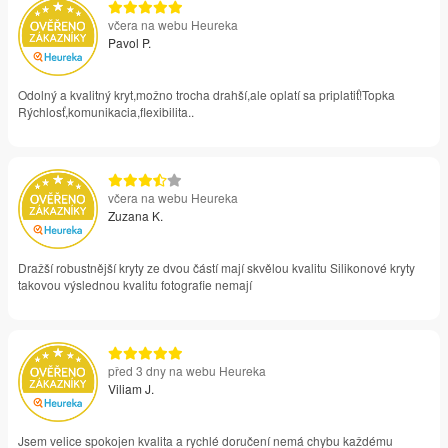
včera na webu Heureka
Pavol P.
Odolný a kvalitný kryt,možno trocha drahší,ale oplatí sa priplatiť!Topka
Rýchlosť,komunikacia,flexibilita..
včera na webu Heureka
Zuzana K.
Dražší robustnější kryty ze dvou částí mají skvělou kvalitu Silikonové kryty
takovou výslednou kvalitu fotografie nemají
před 3 dny na webu Heureka
Viliam J.
Jsem velice spokojen kvalita a rychlé doručení nemá chybu každému