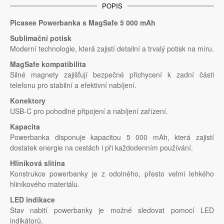
POPIS
Picasee Powerbanka s MagSafe 5 000 mAh
Sublimační potisk
Moderní technologie, která zajistí detailní a trvalý potisk na míru.
MagSafe kompatibilita
Silné magnety zajišťují bezpečné přichycení k zadní části
telefonu pro stabilní a efektivní nabíjení.
Konektory
USB-C pro pohodlné připojení a nabíjení zařízení.
Kapacita
Powerbanka disponuje kapacitou 5 000 mAh, která zajistí
dostatek energie na cestách i při každodenním používání.
Hliníková slitina
Konstrukce powerbanky je z odolného, přesto velmi lehkého
hliníkového materiálu.
LED indikace
Stav nabití powerbanky je možné sledovat pomocí LED
indikátorů.