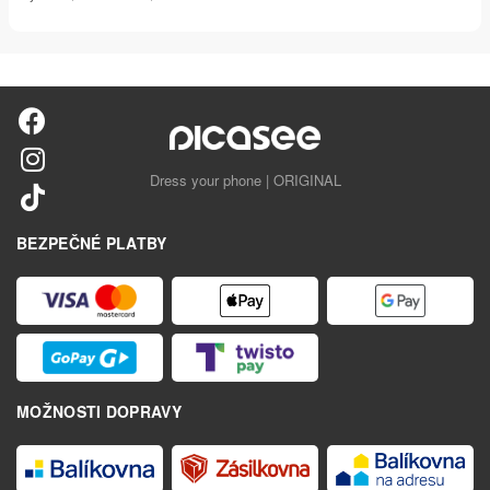
Dress your phone | ORIGINAL
BEZPEČNÉ PLATBY
MOŽNOSTI DOPRAVY