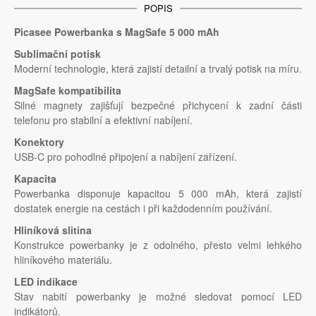
POPIS
Picasee Powerbanka s MagSafe 5 000 mAh
Sublimační potisk
Moderní technologie, která zajistí detailní a trvalý potisk na míru.
MagSafe kompatibilita
Silné magnety zajišťují bezpečné přichycení k zadní části
telefonu pro stabilní a efektivní nabíjení.
Konektory
USB-C pro pohodlné připojení a nabíjení zařízení.
Kapacita
Powerbanka disponuje kapacitou 5 000 mAh, která zajistí
dostatek energie na cestách i při každodenním používání.
Hliníková slitina
Konstrukce powerbanky je z odolného, přesto velmi lehkého
hliníkového materiálu.
LED indikace
Stav nabití powerbanky je možné sledovat pomocí LED
indikátorů.