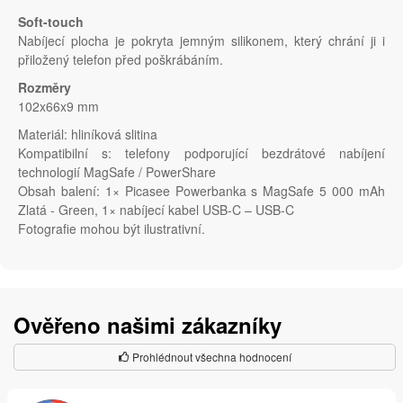
Soft-touch
Nabíjecí plocha je pokryta jemným silikonem, který chrání ji i
přiložený telefon před poškrábáním.
Rozměry
102x66x9 mm
Materiál: hliníková slitina
Kompatibilní s: telefony podporující bezdrátové nabíjení
technologií MagSafe / PowerShare
Obsah balení: 1× Picasee Powerbanka s MagSafe 5 000 mAh
Zlatá - Green, 1× nabíjecí kabel USB-C – USB-C
Fotografie mohou být ilustrativní.
Ověřeno našimi zákazníky
Prohlédnout všechna hodnocení