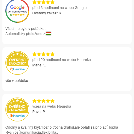
před 3 hodinami na webu Google
Ověřený zákazník
Všechno bylo v pořádku.
Automaticky přeloženo z
před 20 hodinami na webu Heureka
Marie K.
vše v pořádku
včera na webu Heureka
Pavol P.
Odolný a kvalitný kryt,možno trocha drahší,ale oplatí sa priplatiť!Topka
Rýchlosť,komunikacia,flexibilita..