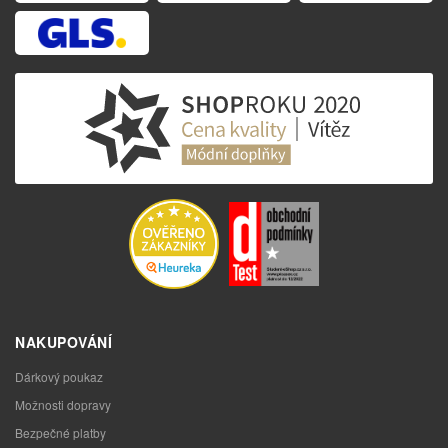
NAKUPOVÁNÍ
Dárkový poukaz
Možnosti dopravy
Bezpečné platby