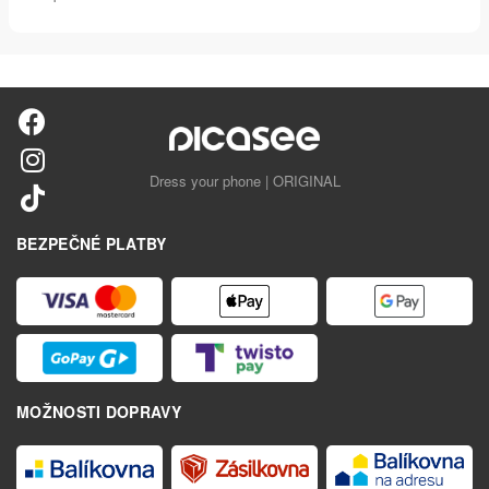
Dress your phone | ORIGINAL
BEZPEČNÉ PLATBY
MOŽNOSTI DOPRAVY