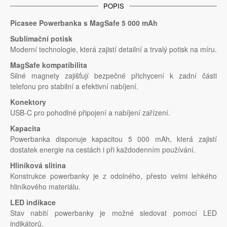
POPIS
Picasee Powerbanka s MagSafe 5 000 mAh
Sublimační potisk
Moderní technologie, která zajistí detailní a trvalý potisk na míru.
MagSafe kompatibilita
Silné magnety zajišťují bezpečné přichycení k zadní části
telefonu pro stabilní a efektivní nabíjení.
Konektory
USB-C pro pohodlné připojení a nabíjení zařízení.
Kapacita
Powerbanka disponuje kapacitou 5 000 mAh, která zajistí
dostatek energie na cestách i při každodenním používání.
Hliníková slitina
Konstrukce powerbanky je z odolného, přesto velmi lehkého
hliníkového materiálu.
LED indikace
Stav nabití powerbanky je možné sledovat pomocí LED
indikátorů.