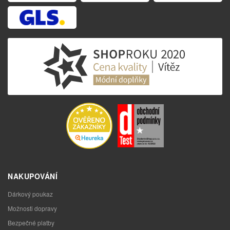
NAKUPOVÁNÍ
Dárkový poukaz
Možnosti dopravy
Bezpečné platby