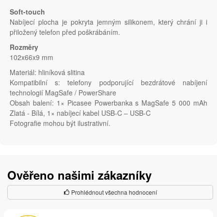
Soft-touch
Nabíjecí plocha je pokryta jemným silikonem, který chrání ji i
přiložený telefon před poškrábáním.
Rozměry
102x66x9 mm
Materiál: hliníková slitina
Kompatibilní s: telefony podporující bezdrátové nabíjení
technologií MagSafe / PowerShare
Obsah balení: 1× Picasee Powerbanka s MagSafe 5 000 mAh
Zlatá - Bílá, 1× nabíjecí kabel USB-C – USB-C
Fotografie mohou být ilustrativní.
Ověřeno našimi zákazníky
Prohlédnout všechna hodnocení