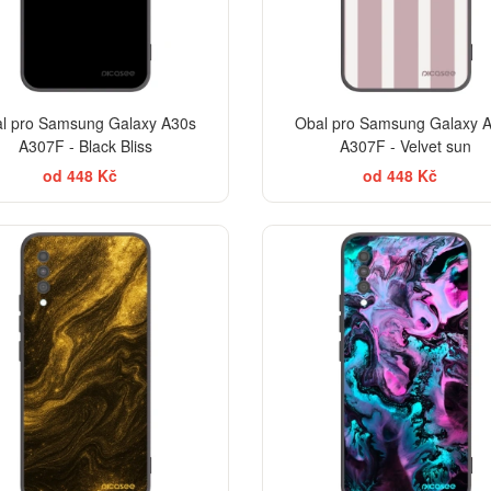
l pro Samsung Galaxy A30s
Obal pro Samsung Galaxy 
A307F - Black Bliss
A307F - Velvet sun
od 448 Kč
od 448 Kč
ELEGANCE