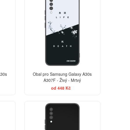
A30s
Obal pro Samsung Galaxy A30s
A307F - Živý - Mrtvý
od 448 Kč