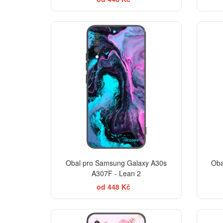
BESTSELLER
Obal pro Samsung Galaxy A30s
Oba
A307F - Lean 2
od 448 Kč