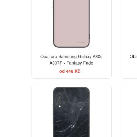
Obal pro Samsung Galaxy A30s
Oba
A307F - Fantasy Fade
od 448 Kč
ELEGANCE