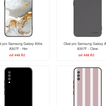
l pro Samsung Galaxy A30s
Obal pro Samsung Galaxy 
A307F - Her
A307F - Clear
od 448 Kč
od 448 Kč
BESTSELLER
EL