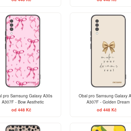
BES
l pro Samsung Galaxy A30s
Obal pro Samsung Galaxy 
A307F - Bow Aesthetic
A307F - Golden Dream
od 448 Kč
od 448 Kč
ELEGANCE
BES