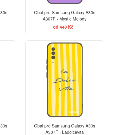
A30s
Obal pro Samsung Galaxy A30s
A307F - Mystic Melody
od 448 Kč
BESTSELLER
A30s
Obal pro Samsung Galaxy A30s
A307F - Ladolcevita