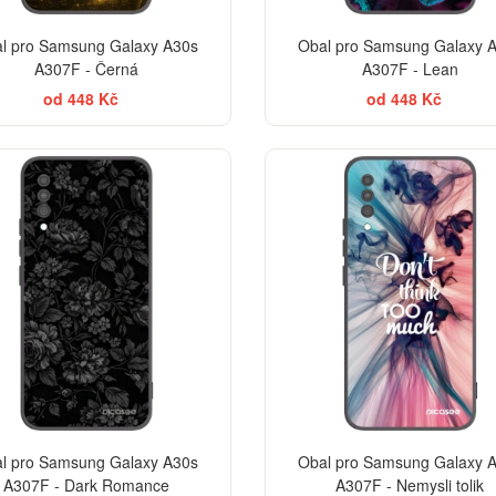
l pro Samsung Galaxy A30s
Obal pro Samsung Galaxy 
A307F - Černá
A307F - Lean
od 448 Kč
od 448 Kč
ELEGANCE
l pro Samsung Galaxy A30s
Obal pro Samsung Galaxy 
A307F - Dark Romance
A307F - Nemysli tolik