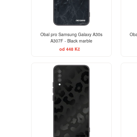
Obal pro Samsung Galaxy A30s
Oba
A307F - Black marble
od 448 Kč
ELEGANCE