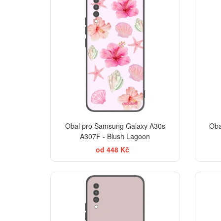
Obal pro Samsung Galaxy A30s
Oba
A307F - Blush Lagoon
od 448 Kč