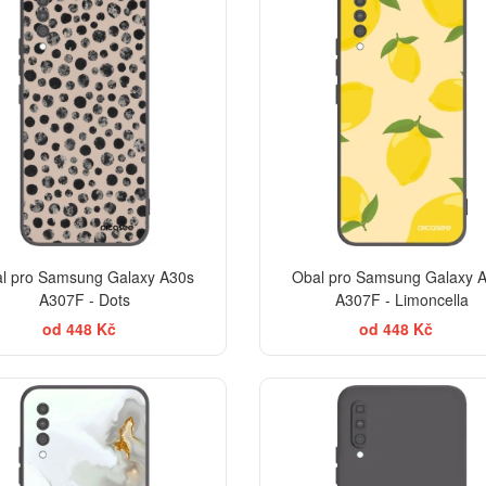
l pro Samsung Galaxy A30s
Obal pro Samsung Galaxy 
A307F - Dots
A307F - Limoncella
od 448 Kč
od 448 Kč
ELEGANCE