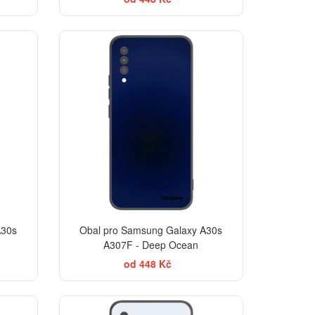
TSELLER
A30s
Obal pro Samsung Galaxy A30s
A307F - Deep Ocean
od 448 Kč
TSELLER