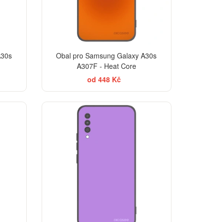
A30s
Obal pro Samsung Galaxy A30s
A307F - Heat Core
od 448 Kč