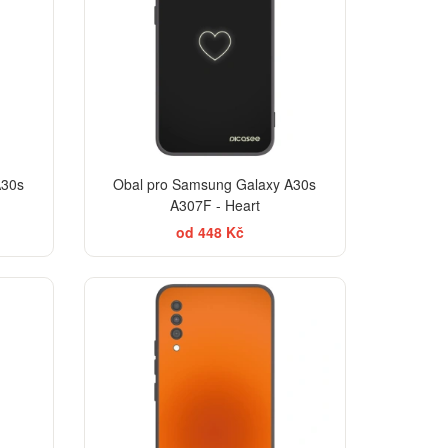
A30s
Obal pro Samsung Galaxy A30s
A307F - Heart
od 448 Kč
EGANCE