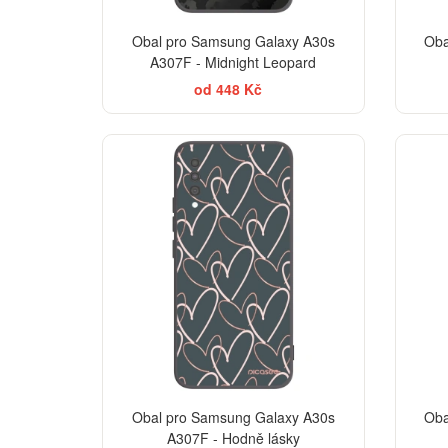
Obal pro Samsung Galaxy A30s
Oba
A307F - Midnight Leopard
od 448 Kč
Obal pro Samsung Galaxy A30s
Oba
A307F - Hodně lásky