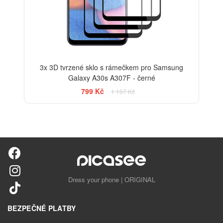
3x 3D tvrzené sklo s rámečkem pro Samsung
Galaxy A30s A307F - černé
799 Kč
1 197 Kč
Dress your phone | ORIGINAL
BEZPEČNÉ PLATBY