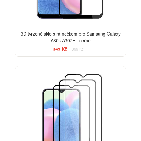
3D tvrzené sklo s rámečkem pro Samsung Galaxy
A30s A307F - černé
349 Kč
399 Kč
-33%