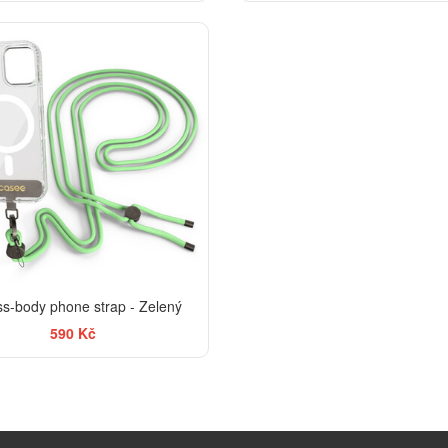
ss-body phone strap - Zelený
590 Kč