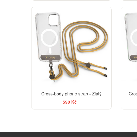
Cross-body phone strap - Zlatý
Cro
590 Kč