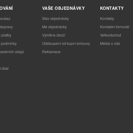
OVÁNÍ
VAŠE OBJEDNÁVKY
KONTAKTY
poukaz
Stav objednávky
Kontakty
 dopravy
Mé objednávky
Kontaktní formulář
 platby
Výměna zboží
Velkoobchod
 podmínky
Odstoupení od kupní smlouvy
Média o nás
osobních údajů
Reklamace
t obal