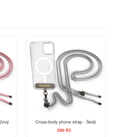
ůžový
Cross-body phone strap - Šedý
590 Kč