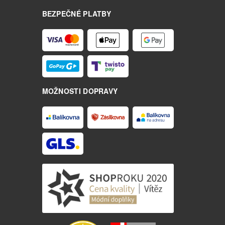
BEZPEČNÉ PLATBY
MOŽNOSTI DOPRAVY