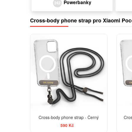
Powerbanky
242
Cross-body phone strap pro Xiaomi Poc
Cross-body phone strap - Černý
Cros
590 Kč