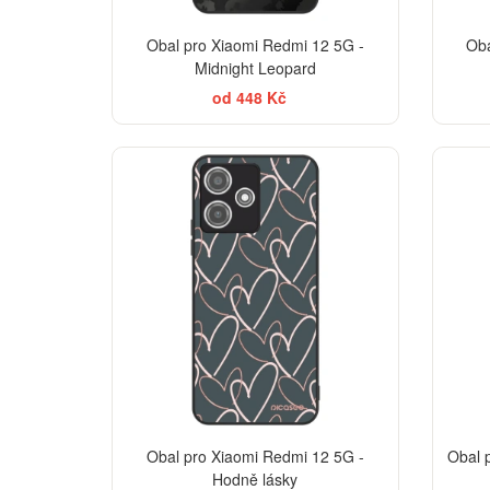
Obal pro Xiaomi Redmi 12 5G -
Oba
Midnight Leopard
od 448 Kč
Obal pro Xiaomi Redmi 12 5G -
Obal 
Hodně lásky