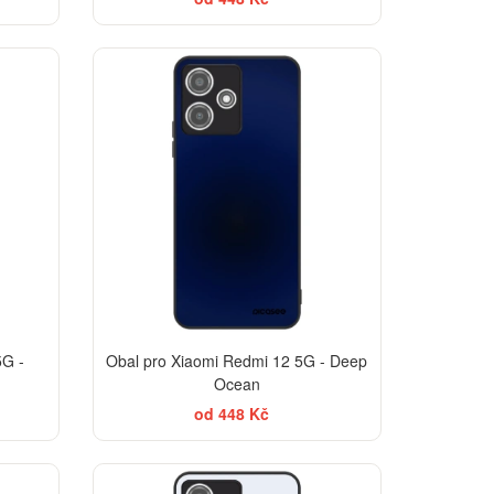
TSELLER
5G -
Obal pro Xiaomi Redmi 12 5G - Deep
Ocean
od 448 Kč
TSELLER