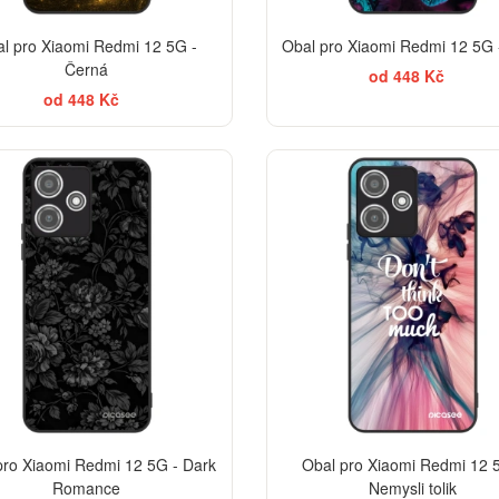
l pro Xiaomi Redmi 12 5G -
Obal pro Xiaomi Redmi 12 5G 
Černá
od 448 Kč
od 448 Kč
ELEGANCE
pro Xiaomi Redmi 12 5G - Dark
Obal pro Xiaomi Redmi 12 
Romance
Nemysli tolik