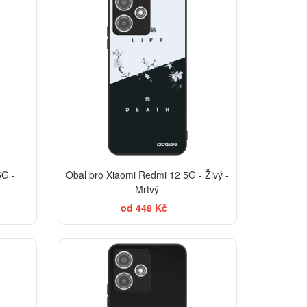
5G -
Obal pro Xiaomi Redmi 12 5G - Živý -
Mrtvý
od 448 Kč