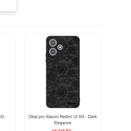
EGANCE
ELEGANCE
5G -
Obal pro Xiaomi Redmi 12 5G - Dark
Elegance
od 448 Kč