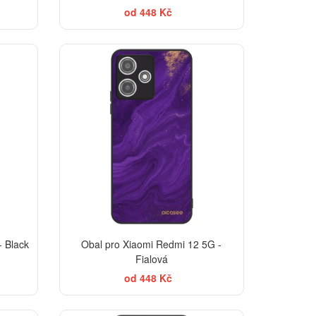
od 448 Kč
- Black
Obal pro Xiaomi Redmi 12 5G -
Fialová
od 448 Kč