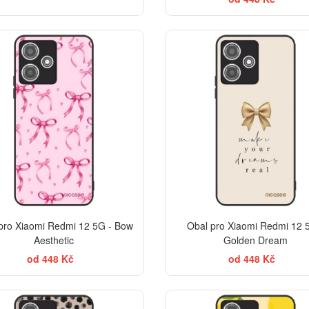
BES
pro Xiaomi Redmi 12 5G - Bow
Obal pro Xiaomi Redmi 12 
Aesthetic
Golden Dream
od 448 Kč
od 448 Kč
ELEGANCE
BES