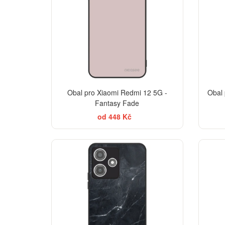
Obal pro Xiaomi Redmi 12 5G -
Obal 
Fantasy Fade
od 448 Kč
ELEGANCE