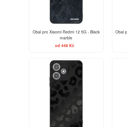
Obal pro Xiaomi Redmi 12 5G - Black
Obal p
marble
od 448 Kč
ELEGANCE