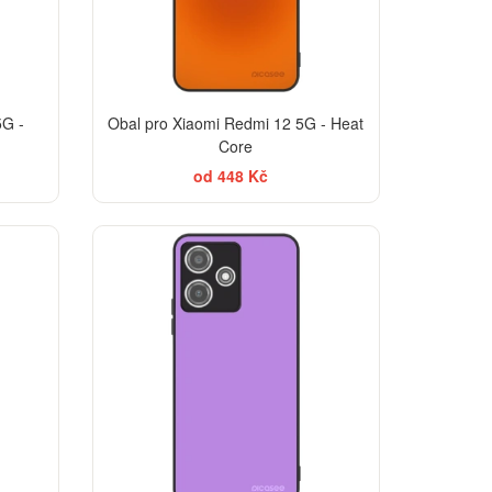
5G -
Obal pro Xiaomi Redmi 12 5G - Heat
Core
od 448 Kč