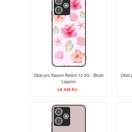
Obal pro Xiaomi Redmi 12 5G - Blush
Obal 
Lagoon
od 448 Kč