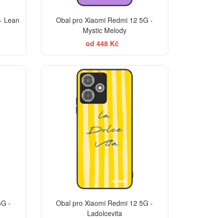
- Lean
Obal pro Xiaomi Redmi 12 5G -
Mystic Melody
od 448 Kč
BESTSELLER
5G -
Obal pro Xiaomi Redmi 12 5G -
Ladolcevita