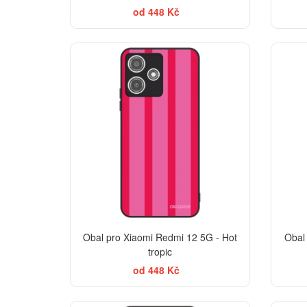
od 448 Kč
Obal pro Xiaomi Redmi 12 5G - Hot
Obal
tropic
od 448 Kč