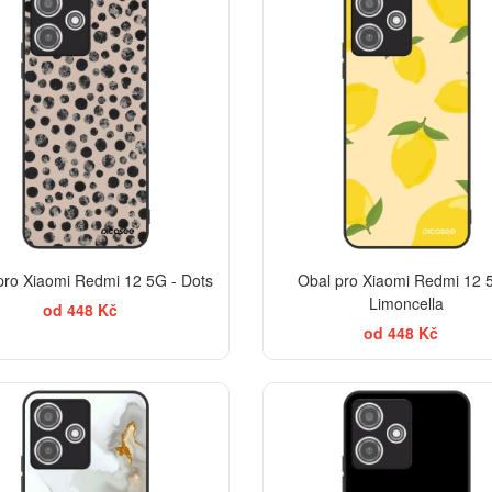
pro Xiaomi Redmi 12 5G - Dots
Obal pro Xiaomi Redmi 12 
Limoncella
od 448 Kč
od 448 Kč
ELEGANCE