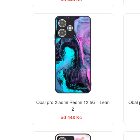
BESTSELLER
Obal pro Xiaomi Redmi 12 5G - Lean
Obal 
2
od 448 Kč