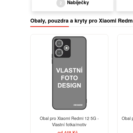
Nabíječky
2
Obaly, pouzdra a kryty pro Xiaomi Redm
Obal pro Xiaomi Redmi 12 5G -
Obal 
Vlastní fotka/motiv
od 448 Kč