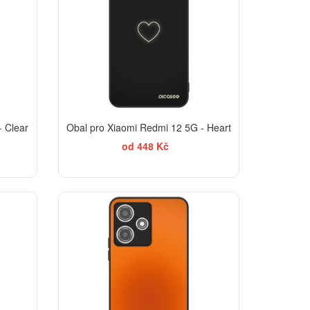
- Clear
Obal pro Xiaomi Redmi 12 5G - Heart
od 448 Kč
EGANCE