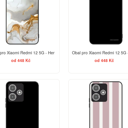
pro Xiaomi Redmi 12 5G - Her
Obal pro Xiaomi Redmi 12 5G 
od 448 Kč
od 448 Kč
BESTSELLER
EL