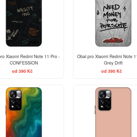
pro Xiaomi Redmi Note 11 Pro -
Obal pro Xiaomi Redmi Note 11
CONFESSION
Grey Drift
od 390 Kč
od 390 Kč
-30%