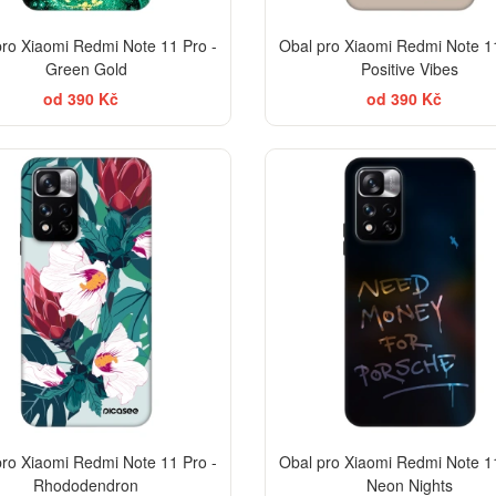
pro Xiaomi Redmi Note 11 Pro -
Obal pro Xiaomi Redmi Note 11
Green Gold
Positive Vibes
od 390 Kč
od 390 Kč
BES
-30%
pro Xiaomi Redmi Note 11 Pro -
Obal pro Xiaomi Redmi Note 11
Rhododendron
Neon Nights