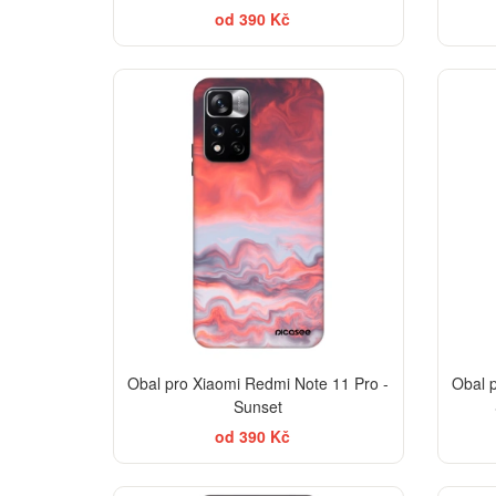
od 390 Kč
-30%
Obal pro Xiaomi Redmi Note 11 Pro -
Obal 
Sunset
od 390 Kč