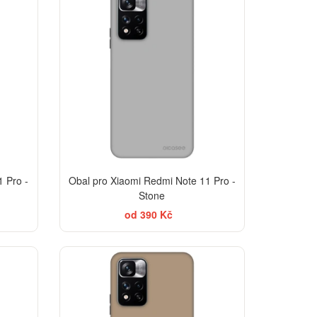
-30%
 Pro -
Obal pro Xiaomi Redmi Note 11 Pro -
Stone
od 390 Kč
-30%
-30%