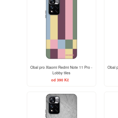
-30%
Obal pro Xiaomi Redmi Note 11 Pro -
Obal 
Lobby tiles
od 390 Kč
-30%