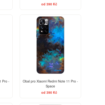
od 390 Kč
-30%
-30%
 Pro -
Obal pro Xiaomi Redmi Note 11 Pro -
Space
od 390 Kč