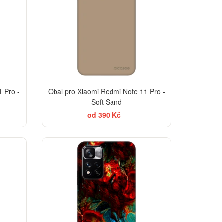
 Pro -
Obal pro Xiaomi Redmi Note 11 Pro -
Soft Sand
od 390 Kč
-30%
-30%