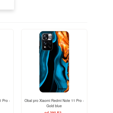
ELEGANCE
-30%
-30%
 Pro -
Obal pro Xiaomi Redmi Note 11 Pro -
Gold blue
od 390 Kč