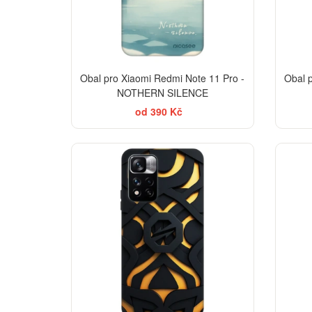
Obal pro Xiaomi Redmi Note 11 Pro -
Obal 
NOTHERN SILENCE
od 390 Kč
-30%