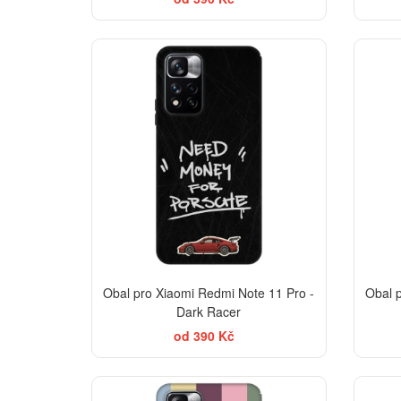
BESTSELLER
-30%
Obal pro Xiaomi Redmi Note 11 Pro -
Obal 
Dark Racer
od 390 Kč
BESTSELLER