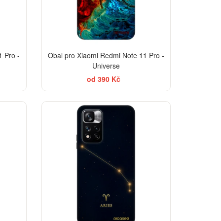
 Pro -
Obal pro Xiaomi Redmi Note 11 Pro -
Universe
od 390 Kč
TSELLER
-30%
-30%