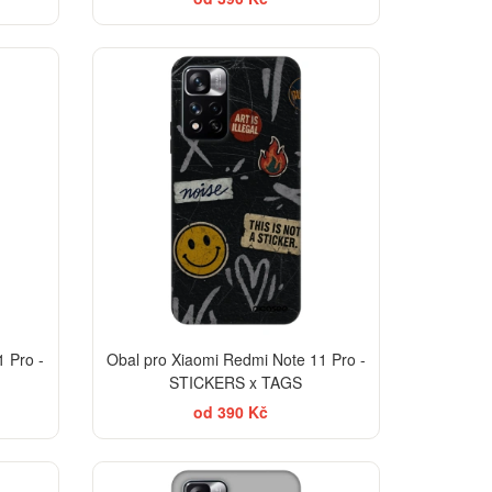
-30%
-30%
 Pro -
Obal pro Xiaomi Redmi Note 11 Pro -
STICKERS x TAGS
od 390 Kč
ELEGANCE
-30%