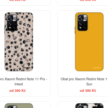
-30%
pro Xiaomi Redmi Note 11 Pro -
Obal pro Xiaomi Redmi Note 11
Inked
Sun
od 390 Kč
od 390 Kč
-30%