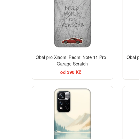
Obal pro Xiaomi Redmi Note 11 Pro -
Obal 
Garage Scratch
od 390 Kč
-30%