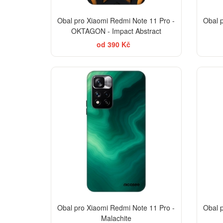
Obal pro Xiaomi Redmi Note 11 Pro -
Obal 
OKTAGON - Impact Abstract
od 390 Kč
-30%
Obal pro Xiaomi Redmi Note 11 Pro -
Obal 
Malachite