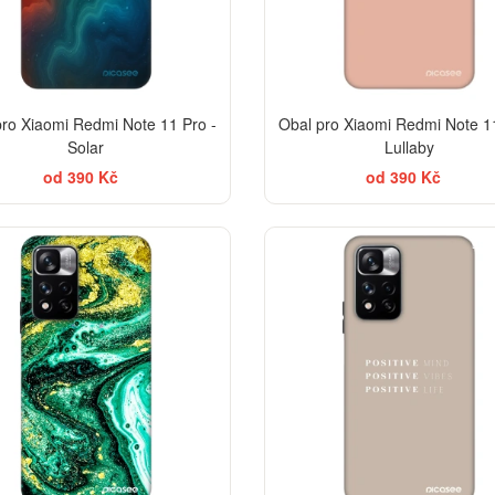
pro Xiaomi Redmi Note 11 Pro -
Obal pro Xiaomi Redmi Note 11
Solar
Lullaby
od 390 Kč
od 390 Kč
BES
-30%