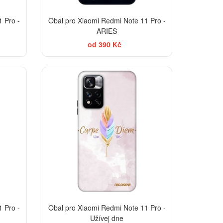
 Pro -
Obal pro Xiaomi Redmi Note 11 Pro -
ARIES
od 390 Kč
TSELLER
-30%
-30%
 Pro -
Obal pro Xiaomi Redmi Note 11 Pro -
Užívej dne