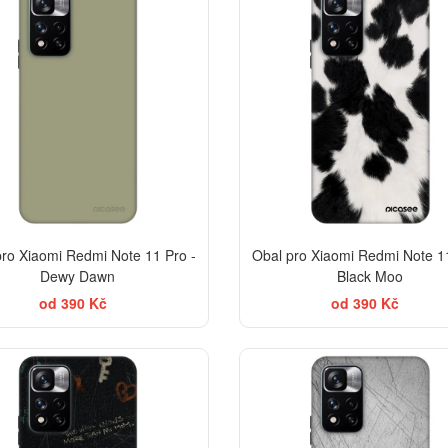
pro Xiaomi Redmi Note 11 Pro -
Obal pro Xiaomi Redmi Note 11
Dewy Dawn
Black Moo
od 390 Kč
od 390 Kč
-30%