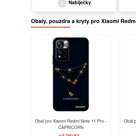
Nabíječky
2
Obaly, pouzdra a kryty pro Xiaomi Redm
-30%
Obal pro Xiaomi Redmi Note 11 Pro -
Obal 
CAPRICORN
od 390 Kč