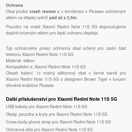
Ochrana
Obal prošel
crash testem
a v kombinaci s Picasee ochranným
sklem na displej vydrží
pád až z 2,5m
.
Pouzdro na mobil Xiaomi Redmi Note 11S 5G doporučujeme
doplnit tvrzeným sklem pro lepší ochranu displeje.
Typ ochranného prvku: ochranný obal určený pro zadní část
telefonu Xiaomi Redmi Note 11S 5G
Materiál: silikon
Kompatibilní s: Xiaomi Redmi Note 11S 5G
Obsah balení: 1x matný silikonový obal v černé barvě pro
Xiaomi Redmi Note 11S 5G s designem Brown Tiger v luxusní
dřevěné krabičce Picasee
Další příslušenství pro Xiaomi Redmi Note 11S 5G
USB kabely pro Xiaomi Redmi Note 11S 5G
Obaly, pouzdra a kryty pro Xiaomi Redmi Note 11S 5G
Cross-body phone strap pro Xiaomi Redmi Note 11S 5G
Ochranná skla pro Xiaomi Redmi Note 11S 5G