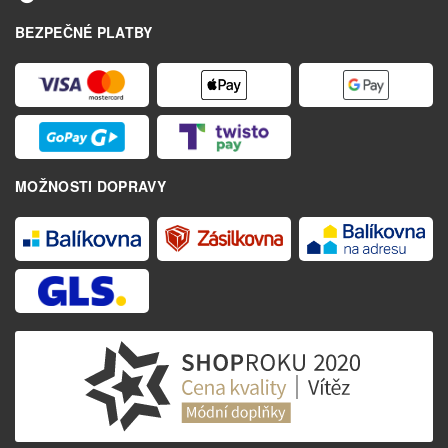
BEZPEČNÉ PLATBY
MOŽNOSTI DOPRAVY