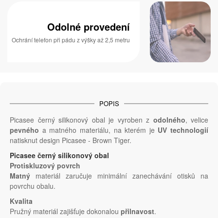
Odolné provedení
Ochrání telefon při pádu z výšky až 2,5 metru
POPIS
Picasee černý silikonový obal je vyroben z
odolného
, velice
pevného
a matného materiálu, na kterém je
UV technologií
natisknut design Picasee - Brown Tiger.
Picasee černý silikonový obal
Protiskluzový povrch
Matný
materiál zaručuje minimální zanechávání otisků na
povrchu obalu.
Kvalita
Pružný materiál zajišťuje dokonalou
přilnavost
.