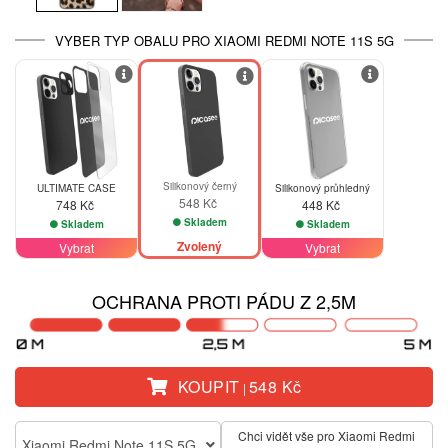
VYBER TYP OBALU PRO XIAOMI REDMI NOTE 11S 5G
Silikonový černý
ULTIMATE CASE
Silikonový průhledný
548 Kč
748 Kč
448 Kč
Skladem
Skladem
Skladem
Zvolený
Vybrat
Vybrat
OCHRANA PROTI PÁDU Z 2,5M
KOUPIT
548 Kč
|
Chci vidět vše pro Xiaomi Redmi
Xiaomi Redmi Note 11S 5G