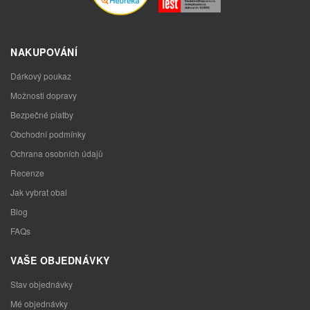
NAKUPOVÁNÍ
Dárkový poukaz
Možnosti dopravy
Bezpečné platby
Obchodní podmínky
Ochrana osobních údajů
Recenze
Jak vybrat obal
Blog
FAQs
VAŠE OBJEDNÁVKY
Stav objednávky
Mé objednávky