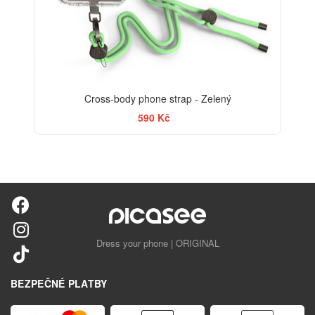
Cross-body phone strap - Zelený
590 Kč
Dress your phone | ORIGINAL
BEZPEČNÉ PLATBY