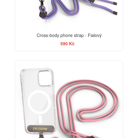
Cross-body phone strap - Fialový
590 Kč