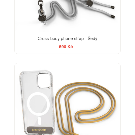
Cross-body phone strap - Šedý
590 Kč