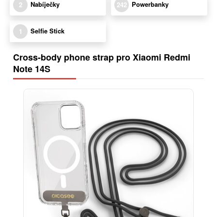
Nabíječky
Powerbanky
2
242
Selfie Stick
1
Cross-body phone strap pro Xiaomi Redmi
Note 14S