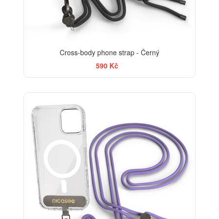
Cross-body phone strap - Černý
590 Kč