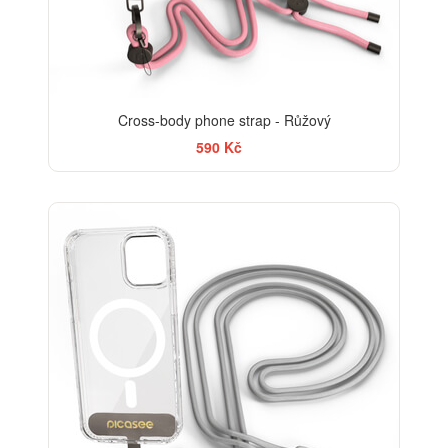
Cross-body phone strap - Růžový
590 Kč