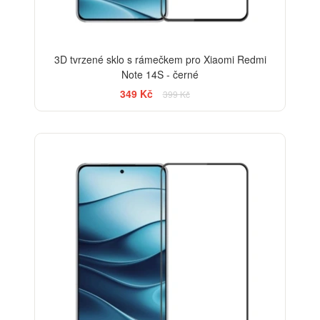
3D tvrzené sklo s rámečkem pro Xiaomi Redmi
Note 14S - černé
349 Kč
399 Kč
-33%