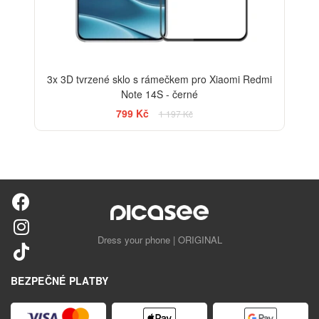
3x 3D tvrzené sklo s rámečkem pro Xiaomi Redmi
Note 14S - černé
799 Kč
1 197 Kč
Dress your phone | ORIGINAL
BEZPEČNÉ PLATBY