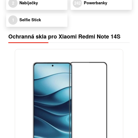
Nabíječky
Powerbanky
2
242
Selfie Stick
1
Ochranná skla pro Xiaomi Redmi Note 14S
-13%