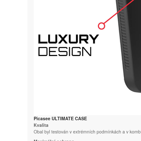
Picasee ULTIMATE CASE
Kvalita
Obal byl testován v extrémních podmínkách a v kombi