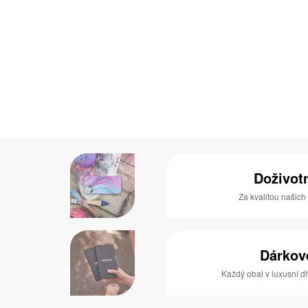
Doživot
Za kvalitou našich
Dárkov
Každý obal v luxusní 