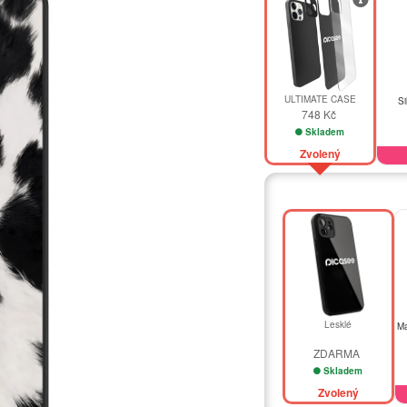
ULTIMATE CASE
Si
748 Kč
Skladem
Zvolený
Lesklé
Ma
ZDARMA
Skladem
Zvolený