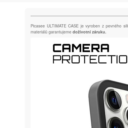
Picasee ULTIMATE CASE je vyroben z pevného si
materiálů garantujeme
doživotní záruku.