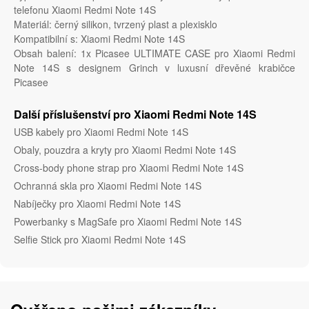
telefonu Xiaomi Redmi Note 14S
Materiál: černý silikon, tvrzený plast a plexisklo
Kompatibilní s: Xiaomi Redmi Note 14S
Obsah balení: 1x Picasee ULTIMATE CASE pro Xiaomi Redmi
Note 14S s designem Grinch v luxusní dřevěné krabičce
Picasee
Další příslušenství pro Xiaomi Redmi Note 14S
USB kabely pro Xiaomi Redmi Note 14S
Obaly, pouzdra a kryty pro Xiaomi Redmi Note 14S
Cross-body phone strap pro Xiaomi Redmi Note 14S
Ochranná skla pro Xiaomi Redmi Note 14S
Nabíječky pro Xiaomi Redmi Note 14S
Powerbanky s MagSafe pro Xiaomi Redmi Note 14S
Selfie Stick pro Xiaomi Redmi Note 14S