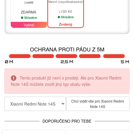
Matné (nepoškrabatelné)
Lesklé
+100 Kč
ZDARMA
Skladem
Skladem
Zvolený
Vybrat
OCHRANA PROTI PÁDU Z 5M
Tento produkt již není v prodeji. Ale pro Xiaomi Redmi
Note 14S můžete zvolit jiný typ obalu výše.
Chci vidět vše pro Xiaomi Redmi
Xiaomi Redmi Note 14S
Note 14S
DOPORUČENO PRO TEBE