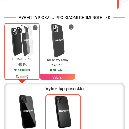
VYBER TYP OBALU PRO XIAOMI REDMI NOTE 14S
ULTIMATE CASE
Silikonový černý
748 Kč
548 Kč
Skladem
Skladem
Zvolený
Vybrat
Vyber typ plexiskla