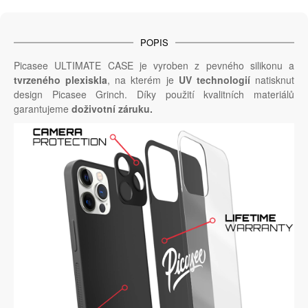
POPIS
Picasee ULTIMATE CASE je vyroben z pevného silikonu a
tvrzeného plexiskla
, na kterém je
UV technologií
natisknut
design Picasee Grinch. Díky použití kvalitních materiálů
garantujeme
doživotní záruku.