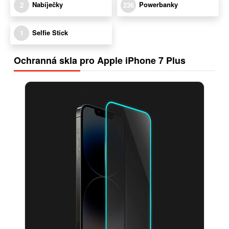
Nabíječky
Powerbanky
2
236
Selfie Stick
1
Ochranná skla pro Apple iPhone 7 Plus