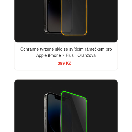
Ochranné tvrzené sklo se svítícím rámečkem pro
Apple iPhone 7 Plus - Oranžová
399 Kč