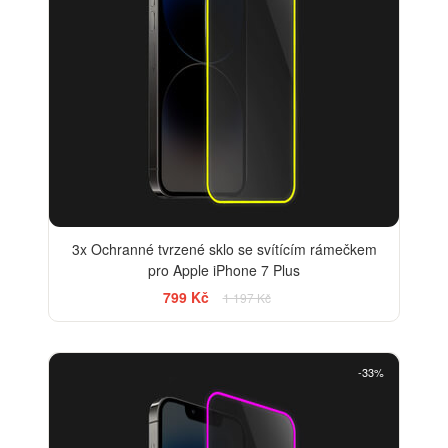
3x Ochranné tvrzené sklo se svítícím rámečkem
pro Apple iPhone 7 Plus
799 Kč
1 197 Kč
-33%