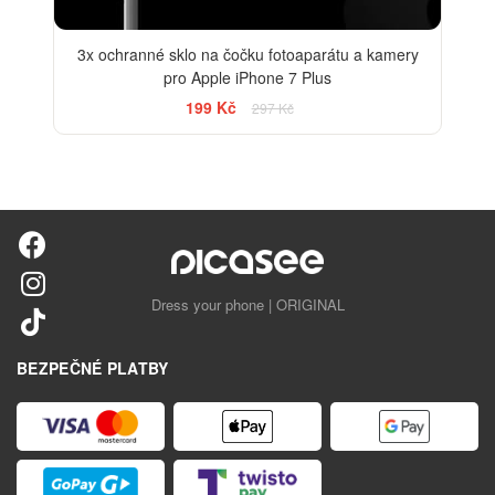
3x ochranné sklo na čočku fotoaparátu a kamery
pro Apple iPhone 7 Plus
199 Kč
297 Kč
Dress your phone | ORIGINAL
BEZPEČNÉ PLATBY