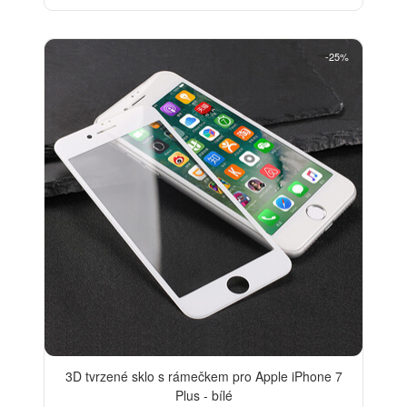
-25%
3D tvrzené sklo s rámečkem pro Apple iPhone 7
Plus - bílé