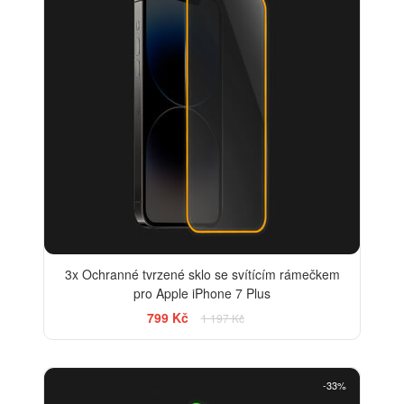
3x Ochranné tvrzené sklo se svítícím rámečkem
pro Apple iPhone 7 Plus
799 Kč
1 197 Kč
-33%