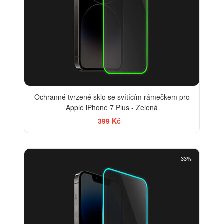
Ochranné tvrzené sklo se svítícím rámečkem pro
Apple iPhone 7 Plus - Zelená
399 Kč
-33%