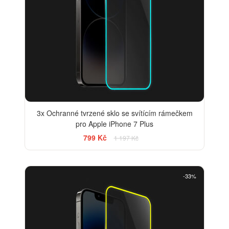
3x Ochranné tvrzené sklo se svítícím rámečkem
pro Apple iPhone 7 Plus
799 Kč
1 197 Kč
-33%