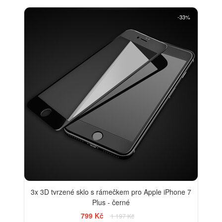
-33%
3x 3D tvrzené sklo s rámečkem pro Apple iPhone 7
Plus - černé
799 Kč
1 197 Kč