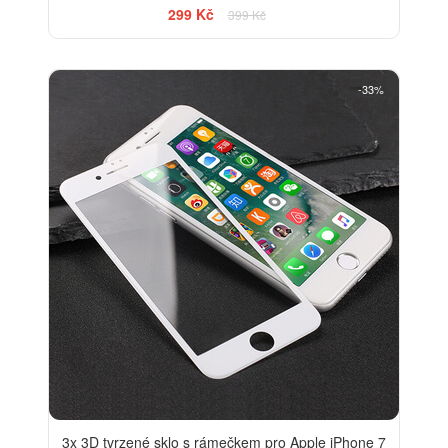
299 Kč
399 Kč
-33%
3x 3D tvrzené sklo s rámečkem pro Apple iPhone 7