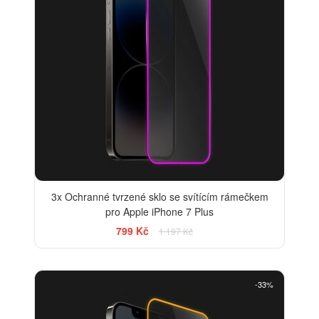
3x Ochranné tvrzené sklo se svítícím rámečkem
pro Apple iPhone 7 Plus
799 Kč
1 197 Kč
-33%