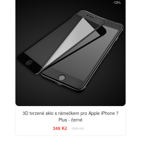
-13%
3D tvrzené sklo s rámečkem pro Apple iPhone 7
Plus - černé
349 Kč
399 Kč