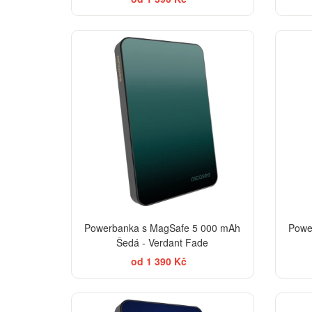
ELEGANCE
Powerbanka s MagSafe 5 000 mAh
Powe
Šedá - Verdant Fade
od 1 390 Kč