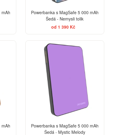
0 mAh
Powerbanka s MagSafe 5 000 mAh
Šedá - Nemysli tolik
od 1 390 Kč
0 mAh
Powerbanka s MagSafe 5 000 mAh
Šedá - Mystic Melody