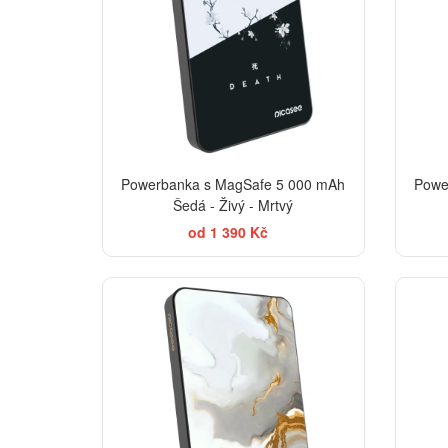
Powerbanka s MagSafe 5 000 mAh
Powe
Šedá - Živý - Mrtvý
od 1 390 Kč
ELEGANCE