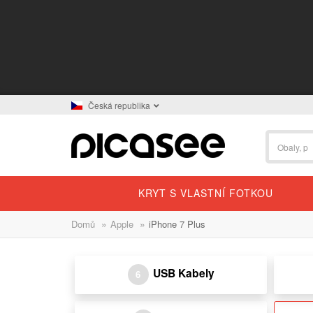
Česká republika
KRYT S VLASTNÍ FOTKOU
»
»
Domů
Apple
iPhone 7 Plus
USB Kabely
6