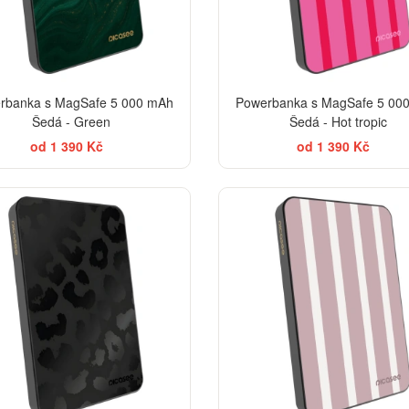
rbanka s MagSafe 5 000 mAh
Powerbanka s MagSafe 5 00
Šedá - Green
Šedá - Hot tropic
od 1 390 Kč
od 1 390 Kč
ELEGANCE
EL