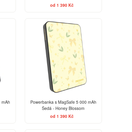
od 1 390 Kč
0 mAh
Powerbanka s MagSafe 5 000 mAh
Šedá - Honey Blossom
od 1 390 Kč