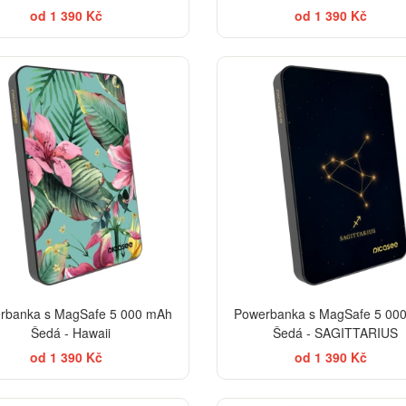
od 1 390 Kč
od 1 390 Kč
rbanka s MagSafe 5 000 mAh
Powerbanka s MagSafe 5 00
Šedá - Hawaii
Šedá - SAGITTARIUS
od 1 390 Kč
od 1 390 Kč