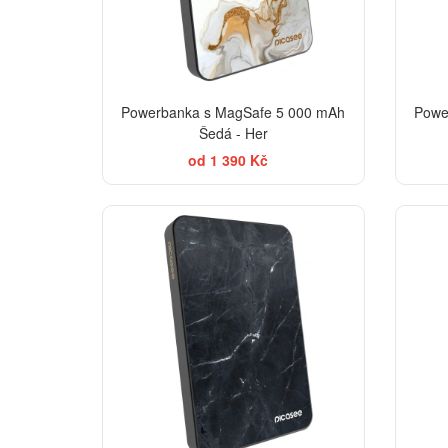
Powerbanka s MagSafe 5 000 mAh
Powe
Šedá - Her
od 1 390 Kč
ELEGANCE