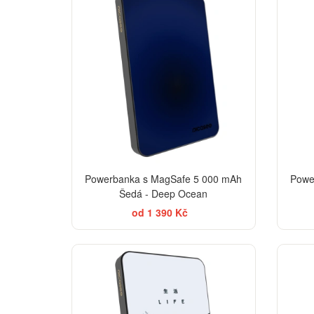
Powerbanka s MagSafe 5 000 mAh
Powe
Šedá - Deep Ocean
od 1 390 Kč