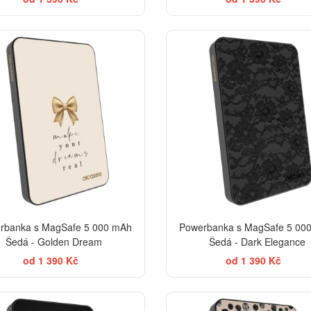
BESTSELLER
EL
rbanka s MagSafe 5 000 mAh
Powerbanka s MagSafe 5 00
Šedá - Golden Dream
Šedá - Dark Elegance
od 1 390 Kč
od 1 390 Kč
EL