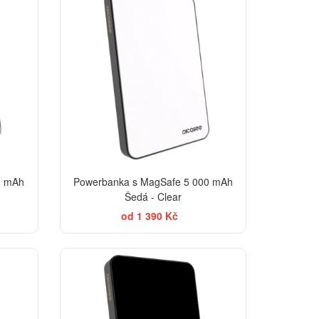
0 mAh
Powerbanka s MagSafe 5 000 mAh
Šedá - Clear
od 1 390 Kč
BESTSELLER