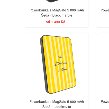
Powerbanka s MagSafe 5 000 mAh
Powe
Šedá - Black marble
od 1 390 Kč
BESTSELLER
Powerbanka s MagSafe 5 000 mAh
Powe
Šedá - Ladolcevita