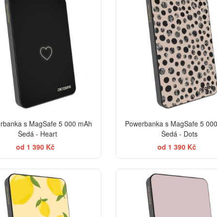
rbanka s MagSafe 5 000 mAh
Powerbanka s MagSafe 5 00
Šedá - Heart
Šedá - Dots
od 1 390 Kč
od 1 390 Kč
BESTSELLER