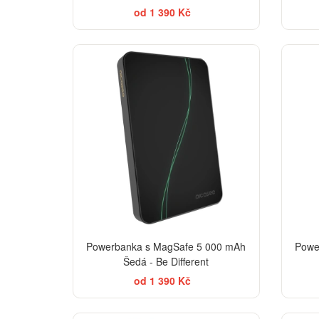
od 1 390 Kč
Powerbanka s MagSafe 5 000 mAh
Powe
Šedá - Be Different
od 1 390 Kč