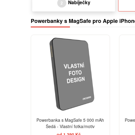
Nabíječky
2
Powerbanky s MagSafe pro Apple iPhon
Powerbanka s MagSafe 5 000 mAh
Powe
Šedá - Vlastní fotka/motiv
od 1 390 Kč