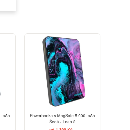
BESTSELLER
0 mAh
Powerbanka s MagSafe 5 000 mAh
Šedá - Lean 2
od 1 390 Kč