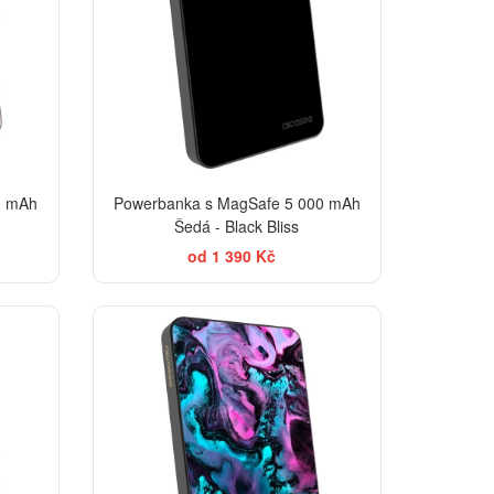
0 mAh
Powerbanka s MagSafe 5 000 mAh
Šedá - Black Bliss
od 1 390 Kč