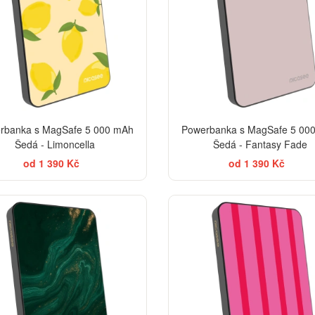
rbanka s MagSafe 5 000 mAh
Powerbanka s MagSafe 5 00
Šedá - Limoncella
Šedá - Fantasy Fade
od 1 390 Kč
od 1 390 Kč
BESTSELLER