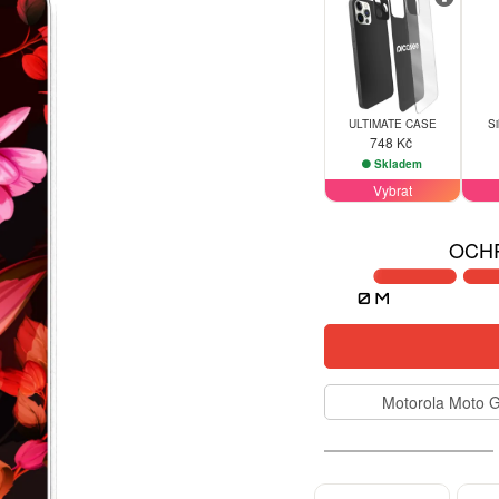
ULTIMATE CASE
Si
748 Kč
Skladem
Vybrat
OCHR
Motorola Moto 