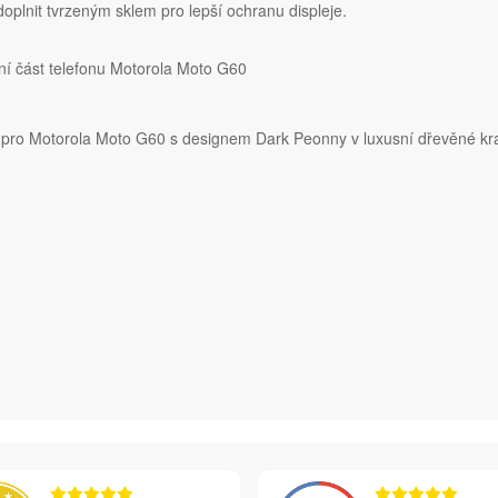
lnit tvrzeným sklem pro lepší ochranu displeje.
ní část telefonu Motorola Moto G60
ě pro Motorola Moto G60 s designem Dark Peonny v luxusní dřevěné kr