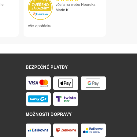
le
včera na webu Heureka
Marie K.
vše v pořádku
BEZPEČNÉ PLATBY
MOŽNOSTI DOPRAVY