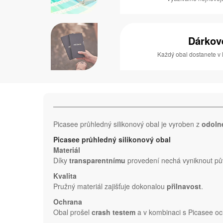
Dárkov
Každý obal dostanete v 
Picasee průhledný silikonový obal je vyroben z
odoln
Picasee průhledný silikonový obal
Materiál
Díky
transparentnímu
provedení nechá vyniknout pův
Kvalita
Pružný materiál zajišťuje dokonalou
přilnavost
.
Ochrana
Obal prošel
crash testem
a v kombinaci s Picasee oc