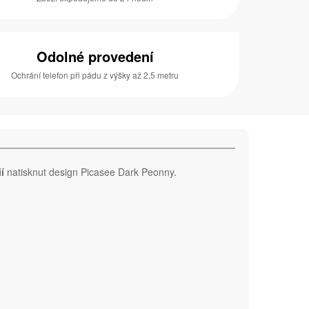
Odolné provedení
Ochrání telefon při pádu z výšky až 2,5 metru
í
natisknut design Picasee Dark Peonny.