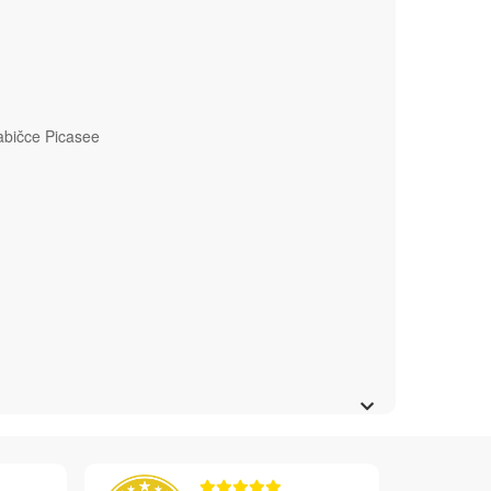
abičce Picasee