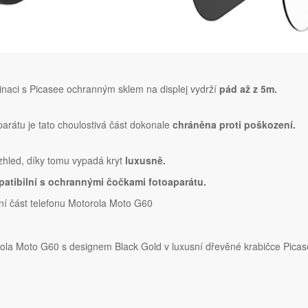
naci s Picasee ochranným sklem na displej vydrží
pád až z 5m.
parátu je tato choulostivá část dokonale
chráněna proti poškození.
vzhled, díky tomu vypadá kryt
luxusně.
atibilní s ochrannými čočkami fotoaparátu.
ní část telefonu Motorola Moto G60
la Moto G60 s designem Black Gold v luxusní dřevěné krabičce Pica