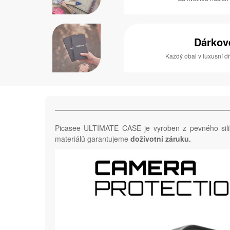
Dárkov
Každý obal v luxusní 
Picasee ULTIMATE CASE je vyroben z pevného sil
materiálů garantujeme
doživotní záruku.