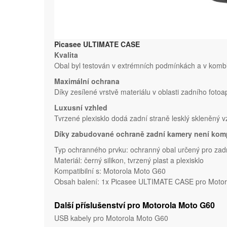
Picasee ULTIMATE CASE
Kvalita
Obal byl testován v extrémních podmínkách a v kombi
Maximální ochrana
Díky zesílené vrstvě materiálu v oblasti zadního fotoa
Luxusní vzhled
Tvrzené plexisklo dodá zadní straně lesklý skleněný 
Díky zabudované ochraně zadní kamery není komp
Typ ochranného prvku: ochranný obal určený pro zad
Materiál: černý silikon, tvrzený plast a plexisklo
Kompatibilní s: Motorola Moto G60
Obsah balení: 1x Picasee ULTIMATE CASE pro Motoro
Další příslušenství pro Motorola Moto G60
USB kabely pro Motorola Moto G60