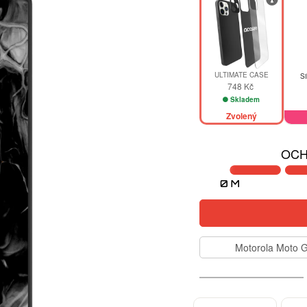
ULTIMATE CASE
Si
748 Kč
Skladem
Zvolený
OCH
Motorola Moto 